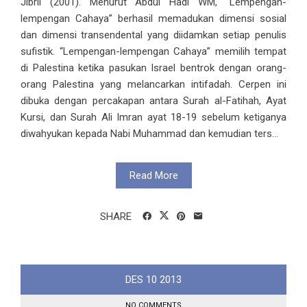
Jibril (2001). Menurut Abdul Hadi WM, “Lempengan-
lempengan Cahaya” berhasil memadukan dimensi sosial
dan dimensi transendental yang diidamkan setiap penulis
sufistik. “Lempengan-lempengan Cahaya” memilih tempat
di Palestina ketika pasukan Israel bentrok dengan orang-
orang Palestina yang melancarkan intifadah. Cerpen ini
dibuka dengan percakapan antara Surah al-Fatihah, Ayat
Kursi, dan Surah Ali Imran ayat 18-19 sebelum ketiganya
diwahyukan kepada Nabi Muhammad dan kemudian ters...
Read More
SHARE
DES
10
2013
NO COMMENTS