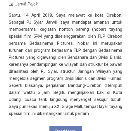
Jarwil
,
Pojok
Sabtu, 14 April 2018. Saya melawat ke kota Cirebon.
Sebagai PJ Syiar Jarwil, saya mendapat amanah untuk
membersamai kegiatan nonton bareng (nobar) tayang
spesial film 5PM yang diselenggarakan oleh FLP Cirebon
bersama Bedasinema Pictures. Nobar ini merupakan
turunan dari program kerjasama FLP dengan Bedasinema
Pictures yang digawangi oleh Bendahara dan Divisi Bisnis,
karenanya pendampingan ke wilayah dan struktur ke bawah
difasilitasi oleh PJ Syiar, struktur Jaringan Wilayah yang
mengelola segmen program Divisi Bisnis dan Divisi Humas.
Seperti biasanya, perjalanan Bandung-Cirebon ditempuh
dalam waktu 5 jam. Begitu menginjakkan kaki di Kota
Udang, cuaca terik langsung menyengat sekujur tubuh.
Saya pun lekas menuju XXI Grage Mall, tempat layar tayang
spesial film ini dibentangkan untuk pertam...