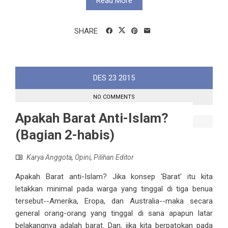
Read More
SHARE
DES
23
2015
NO COMMENTS
Apakah Barat Anti-Islam?
(Bagian 2-habis)
Karya Anggota
,
Opini
,
Pilihan Editor
Apakah Barat anti-Islam? Jika konsep 'Barat' itu kita
letakkan minimal pada warga yang tinggal di tiga benua
tersebut--Amerika, Eropa, dan Australia--maka secara
general orang-orang yang tinggal di sana apapun latar
belakangnya adalah barat. Dan, jika kita berpatokan pada