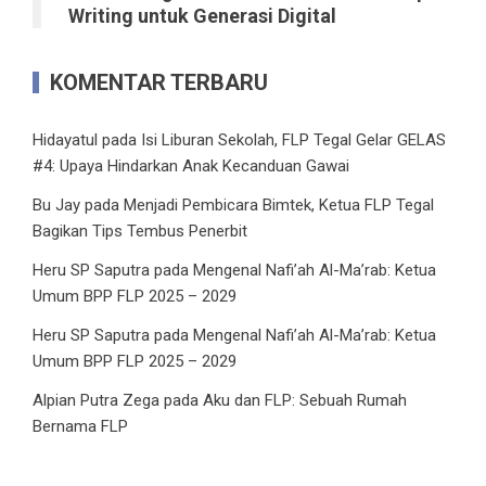
Writing untuk Generasi Digital
KOMENTAR TERBARU
Hidayatul
pada
Isi Liburan Sekolah, FLP Tegal Gelar GELAS
#4: Upaya Hindarkan Anak Kecanduan Gawai
Bu Jay
pada
Menjadi Pembicara Bimtek, Ketua FLP Tegal
Bagikan Tips Tembus Penerbit
Heru SP Saputra
pada
Mengenal Nafi’ah Al-Ma’rab: Ketua
Umum BPP FLP 2025 – 2029
Heru SP Saputra
pada
Mengenal Nafi’ah Al-Ma’rab: Ketua
Umum BPP FLP 2025 – 2029
Alpian Putra Zega
pada
Aku dan FLP: Sebuah Rumah
Bernama FLP