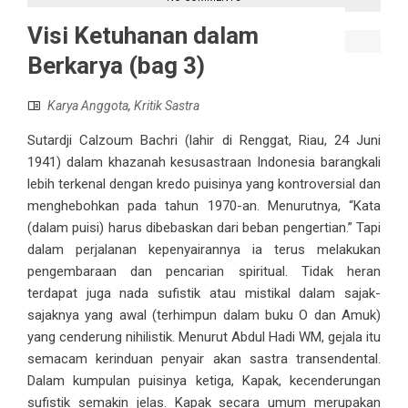
Visi Ketuhanan dalam
Berkarya (bag 3)
Karya Anggota
,
Kritik Sastra
Sutardji Calzoum Bachri (lahir di Renggat, Riau, 24 Juni
1941) dalam khazanah kesusastraan Indonesia barangkali
lebih terkenal dengan kredo puisinya yang kontroversial dan
menghebohkan pada tahun 1970-an. Menurutnya, “Kata
(dalam puisi) harus dibebaskan dari beban pengertian.” Tapi
dalam perjalanan kepenyairannya ia terus melakukan
pengembaraan dan pencarian spiritual. Tidak heran
terdapat juga nada sufistik atau mistikal dalam sajak-
sajaknya yang awal (terhimpun dalam buku O dan Amuk)
yang cenderung nihilistik. Menurut Abdul Hadi WM, gejala itu
semacam kerinduan penyair akan sastra transendental.
Dalam kumpulan puisinya ketiga, Kapak, kecenderungan
sufistik semakin jelas. Kapak secara umum merupakan