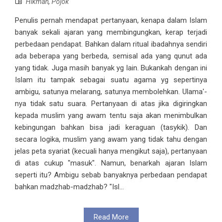
Hikmah
,
Pojok
Penulis pernah mendapat pertanyaan, kenapa dalam Islam
banyak sekali ajaran yang membingungkan, kerap terjadi
perbedaan pendapat. Bahkan dalam ritual ibadahnya sendiri
ada beberapa yang berbeda, semisal ada yang qunut ada
yang tidak. Juga masih banyak yg lain. Bukankah dengan ini
Islam itu tampak sebagai suatu agama yg sepertinya
ambigu, satunya melarang, satunya membolehkan. Ulama'-
nya tidak satu suara. Pertanyaan di atas jika digiringkan
kepada muslim yang awam tentu saja akan menimbulkan
kebingungan bahkan bisa jadi keraguan (tasykik). Dan
secara logika, muslim yang awam yang tidak tahu dengan
jelas peta syariat (kecuali hanya mengikut saja), pertanyaan
di atas cukup "masuk". Namun, benarkah ajaran Islam
seperti itu? Ambigu sebab banyaknya perbedaan pendapat
bahkan madzhab-madzhab? "Isl...
Read More