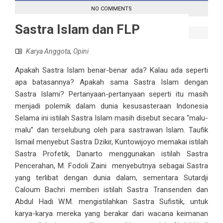
NO COMMENTS
Sastra Islam dan FLP
Karya Anggota
,
Opini
Apakah Sastra Islam benar-benar ada? Kalau ada seperti
apa batasannya? Apakah sama Sastra Islam dengan
Sastra Islami? Pertanyaan-pertanyaan seperti itu masih
menjadi polemik dalam dunia kesusasteraan Indonesia
Selama ini istilah Sastra Islam masih disebut secara “malu-
malu” dan terselubung oleh para sastrawan Islam. Taufik
Ismail menyebut Sastra Dzikir, Kuntowijoyo memakai istilah
Sastra Profetik, Danarto menggunakan istilah Sastra
Pencerahan, M. Fodoli Zaini menyebutnya sebagai Sastra
yang terlibat dengan dunia dalam, sementara Sutardji
Caloum Bachri memberi istilah Sastra Transenden dan
Abdul Hadi W.M. mengistilahkan Sastra Sufistik, untuk
karya-karya mereka yang berakar dari wacana keimanan