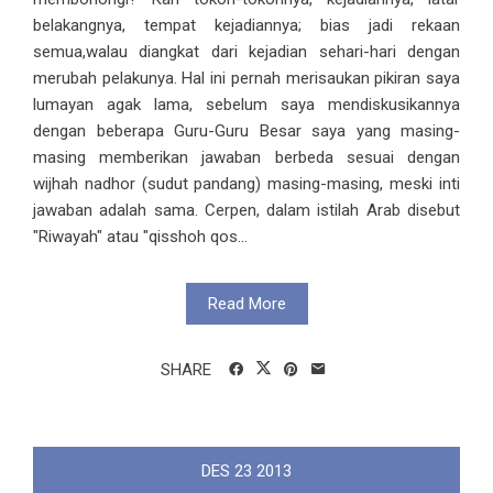
belakangnya, tempat kejadiannya; bias jadi rekaan
semua,walau diangkat dari kejadian sehari-hari dengan
merubah pelakunya. Hal ini pernah merisaukan pikiran saya
lumayan agak lama, sebelum saya mendiskusikannya
dengan beberapa Guru-Guru Besar saya yang masing-
masing memberikan jawaban berbeda sesuai dengan
wijhah nadhor (sudut pandang) masing-masing, meski inti
jawaban adalah sama. Cerpen, dalam istilah Arab disebut
"Riwayah" atau "qisshoh qos...
Read More
SHARE
DES
23
2013