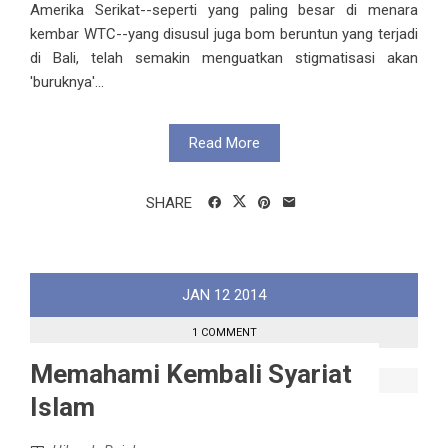
Amerika Serikat--seperti yang paling besar di menara
kembar WTC--yang disusul juga bom beruntun yang terjadi
di Bali, telah semakin menguatkan stigmatisasi akan
'buruknya'...
Read More
SHARE
JAN
12
2014
1 COMMENT
Memahami Kembali Syariat
Islam