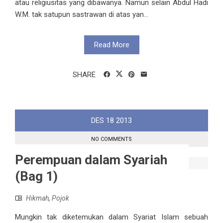
atau religiusitas yang dibawanya. Namun selain Abdul Hadi
W.M. tak satupun sastrawan di atas yan...
Read More
SHARE
DES
18
2013
NO COMMENTS
Perempuan dalam Syariah
(Bag 1)
Hikmah
,
Pojok
Mungkin tak diketemukan dalam Syariat Islam sebuah