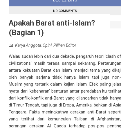
DES
22
2015
NO COMMENTS
Apakah Barat anti-Islam?
(Bagian 1)
Karya Anggota
,
Opini
,
Pilihan Editor
Walau sudah lebih dari dua dekade, pengaruh teori 'clash of
civilizations' masih terasa sampai sekarang. Pertarungan
antara kekuatan Barat dan Islam menjadi tema yang dikaji
oleh banyak sarjana tidak hanya Islam tapi juga non-
Muslim yang tertarik dalam kajian Islam. Efek paling jelas
nyata dari 'kebenaran' benturan antar peradaban itu terlihat
dari konflik-konflik anti-Barat yang dilancarkan tidak hanya
di Timur Tengah, tapi juga di Eropa, Amerika, bahkan di Asia
Tenggara. Fakta meningkatnya gerakan anti-Barat seperti
yang terlihat dari kemunculan Taliban di Afghanistan,
serangan gerakan Al Qaeda terhadap pos-pos penting