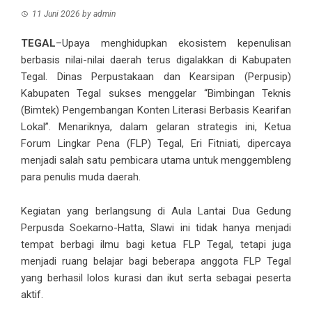
11 Juni 2026
by
admin
TEGAL
–Upaya menghidupkan ekosistem kepenulisan
berbasis nilai-nilai daerah terus digalakkan di Kabupaten
Tegal. Dinas Perpustakaan dan Kearsipan (Perpusip)
Kabupaten Tegal sukses menggelar “Bimbingan Teknis
(Bimtek) Pengembangan Konten Literasi Berbasis Kearifan
Lokal”. Menariknya, dalam gelaran strategis ini, Ketua
Forum Lingkar Pena (FLP) Tegal, Eri Fitniati, dipercaya
menjadi salah satu pembicara utama untuk menggembleng
para penulis muda daerah.
Kegiatan yang berlangsung di Aula Lantai Dua Gedung
Perpusda Soekarno-Hatta, Slawi ini tidak hanya menjadi
tempat berbagi ilmu bagi ketua FLP Tegal, tetapi juga
menjadi ruang belajar bagi beberapa anggota FLP Tegal
yang berhasil lolos kurasi dan ikut serta sebagai peserta
aktif.