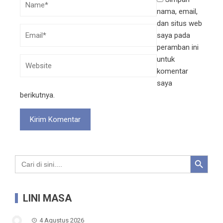
nama, email,
dan situs web
saya pada
peramban ini
untuk
komentar
saya
berikutnya.
Search Button
Search
for:
LINI MASA
4 Agustus 2026