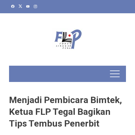
Skip
to
content
Menjadi Pembicara Bimtek,
Ketua FLP Tegal Bagikan
Tips Tembus Penerbit