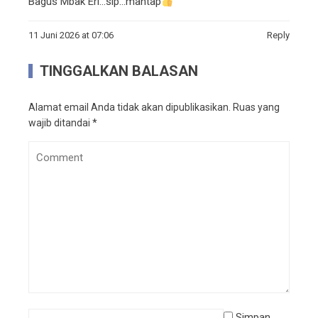
Bagus Mbak Eri…sip…mantap
11 Juni 2026 at 07:06
Reply
TINGGALKAN BALASAN
Alamat email Anda tidak akan dipublikasikan.
Ruas yang
wajib ditandai
*
Simpan