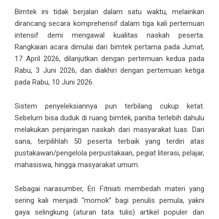
Bimtek ini tidak berjalan dalam satu waktu, melainkan
dirancang secara komprehensif dalam tiga kali pertemuan
intensif demi mengawal kualitas naskah peserta.
Rangkaian acara dimulai dari bimtek pertama pada Jumat,
17 April 2026, dilanjutkan dengan pertemuan kedua pada
Rabu, 3 Juni 2026, dan diakhiri dengan pertemuan ketiga
pada Rabu, 10 Juni 2026.
Sistem penyeleksiannya pun terbilang cukup ketat.
Sebelum bisa duduk di ruang bimtek, panitia terlebih dahulu
melakukan penjaringan naskah dari masyarakat luas. Dari
sana, terpilihlah 50 peserta terbaik yang terdiri atas
pustakawan/pengelola perpustakaan, pegiat literasi, pelajar,
mahasiswa, hingga masyarakat umum.
Sebagai narasumber, Eri Fitniati membedah materi yang
sering kali menjadi “momok” bagi penulis pemula, yakni
gaya selingkung (aturan tata tulis) artikel populer dan