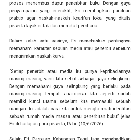
proses menembus dapur penerbitan buku. Dengan gaya
penyampaian yang interaktif, Eri membagikan panduan
praktis agar naskah-naskah kearifan lokal yang ditulis
peserta layak cetak dan memikat pembaca.
Dalam salah satu sesinya, Eri menekankan pentingnya
memahami karakter sebuah media atau penerbit sebelum
mengirimkan naskah karya.
“Setiap penerbit atau media itu punya kepribadiannya
masing-masing, yang kita sebut sebagai gaya selingkung.
Dengan memahami gaya selingkung yang berlaku pada
masing-masing tempat, analoginya kita seperti sudah
memiliki kunci utama sebelum kita memasuki sebuah
ruangan. Ini adalah cara kita untuk menghormati identitas
sebuah rumah media massa atau penerbitan buku,” jelas
Eri di hadapan para peserta, Rabu (10/6/2026).
Selain Eri, Perpusip Kabupaten Tegal juga menghadirkan