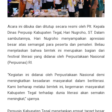
Acara ini dibuka dan ditutup secara resmi oleh Plt. Kepala
Dinas Perpusip Kabupaten Tegal, Hari Nugroho, ST. Dalam
sambutannya, Hari Nugroho menyampaikan apresiasi
besar atas semangat para peserta dan pemateri. Beliau
menjelaskan bahwa bimtek ini merupakan bagian dari
festival literasi yang didanai oleh Perpustakaan Nasional
(Perpusnas) RI.
“Kegiatan ini didanai oleh Perpustakaan Nasional demi
meningkatkan kesadaran masyarakat dalam berliterasi.
Kami berharap melalui bimtek ini, kegemaran masyarakat
Kabupaten Tegal terhadap dunia literasi akan semakin
meningkat,” ujarnya.
Perpusip Kabupaten Tegal menetapkan empat target besar