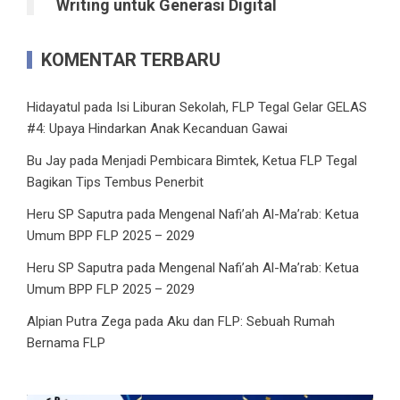
Writing untuk Generasi Digital
KOMENTAR TERBARU
Hidayatul
pada
Isi Liburan Sekolah, FLP Tegal Gelar GELAS
#4: Upaya Hindarkan Anak Kecanduan Gawai
Bu Jay
pada
Menjadi Pembicara Bimtek, Ketua FLP Tegal
Bagikan Tips Tembus Penerbit
Heru SP Saputra
pada
Mengenal Nafi’ah Al-Ma’rab: Ketua
Umum BPP FLP 2025 – 2029
Heru SP Saputra
pada
Mengenal Nafi’ah Al-Ma’rab: Ketua
Umum BPP FLP 2025 – 2029
Alpian Putra Zega
pada
Aku dan FLP: Sebuah Rumah
Bernama FLP