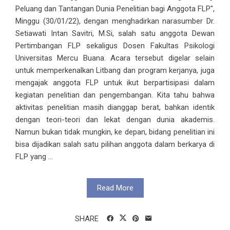
Peluang dan Tantangan Dunia Penelitian bagi Anggota FLP",
Minggu (30/01/22), dengan menghadirkan narasumber Dr.
Setiawati Intan Savitri, M.Si, salah satu anggota Dewan
Pertimbangan FLP sekaligus Dosen Fakultas Psikologi
Universitas Mercu Buana. Acara tersebut digelar selain
untuk memperkenalkan Litbang dan program kerjanya, juga
mengajak anggota FLP untuk ikut berpartisipasi dalam
kegiatan penelitian dan pengembangan. Kita tahu bahwa
aktivitas penelitian masih dianggap berat, bahkan identik
dengan teori-teori dan lekat dengan dunia akademis.
Namun bukan tidak mungkin, ke depan, bidang penelitian ini
bisa dijadikan salah satu pilihan anggota dalam berkarya di
FLP yang ...
Read More
SHARE