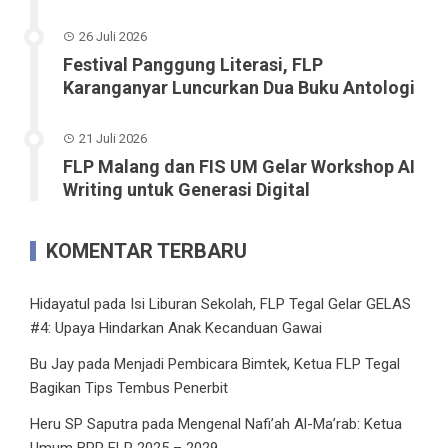
26 Juli 2026
Festival Panggung Literasi, FLP
Karanganyar Luncurkan Dua Buku Antologi
21 Juli 2026
FLP Malang dan FIS UM Gelar Workshop AI
Writing untuk Generasi Digital
KOMENTAR TERBARU
Hidayatul
pada
Isi Liburan Sekolah, FLP Tegal Gelar GELAS
#4: Upaya Hindarkan Anak Kecanduan Gawai
Bu Jay
pada
Menjadi Pembicara Bimtek, Ketua FLP Tegal
Bagikan Tips Tembus Penerbit
Heru SP Saputra
pada
Mengenal Nafi’ah Al-Ma’rab: Ketua
Umum BPP FLP 2025 – 2029