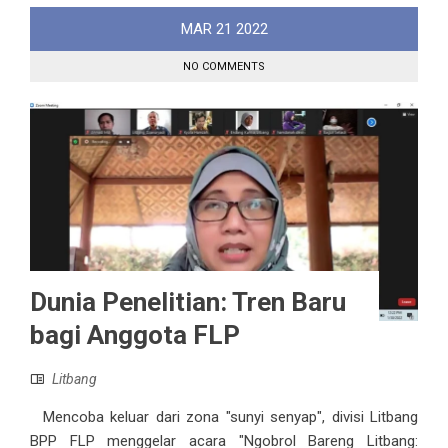
MAR
21
2022
NO COMMENTS
Dunia Penelitian: Tren Baru
bagi Anggota FLP
Litbang
Mencoba keluar dari zona "sunyi senyap", divisi Litbang
BPP FLP menggelar acara "Ngobrol Bareng Litbang: