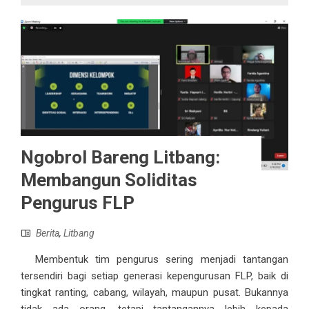
Ngobrol Bareng Litbang:
Membangun Soliditas
Pengurus FLP
Berita
,
Litbang
Membentuk tim pengurus sering menjadi tantangan
tersendiri bagi setiap generasi kepengurusan FLP, baik di
tingkat ranting, cabang, wilayah, maupun pusat. Bukannya
tidak ada orang, tetapi tantangannya lebih kepada