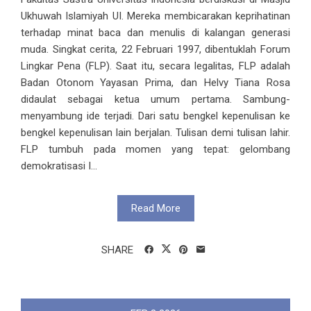
Ukhuwah Islamiyah UI. Mereka membicarakan keprihatinan
terhadap minat baca dan menulis di kalangan generasi
muda. Singkat cerita, 22 Februari 1997, dibentuklah Forum
Lingkar Pena (FLP). Saat itu, secara legalitas, FLP adalah
Badan Otonom Yayasan Prima, dan Helvy Tiana Rosa
didaulat sebagai ketua umum pertama. Sambung-
menyambung ide terjadi. Dari satu bengkel kepenulisan ke
bengkel kepenulisan lain berjalan. Tulisan demi tulisan lahir.
FLP tumbuh pada momen yang tepat: gelombang
demokratisasi I...
Read More
SHARE