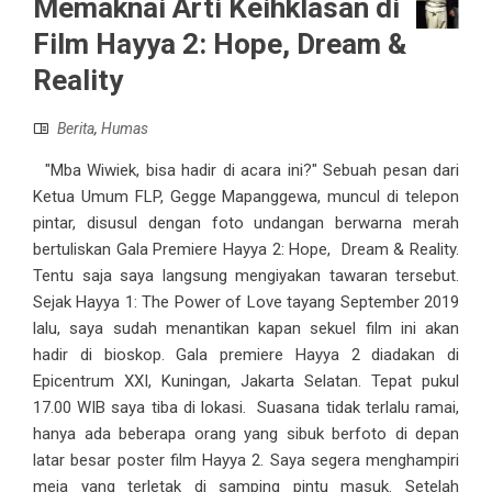
Memaknai Arti Keihklasan di
Film Hayya 2: Hope, Dream &
Reality
Berita
,
Humas
"Mba Wiwiek, bisa hadir di acara ini?" Sebuah pesan dari
Ketua Umum FLP, Gegge Mapanggewa, muncul di telepon
pintar, disusul dengan foto undangan berwarna merah
bertuliskan Gala Premiere Hayya 2: Hope, Dream & Reality.
Tentu saja saya langsung mengiyakan tawaran tersebut.
Sejak Hayya 1: The Power of Love tayang September 2019
lalu, saya sudah menantikan kapan sekuel film ini akan
hadir di bioskop. Gala premiere Hayya 2 diadakan di
Epicentrum XXI, Kuningan, Jakarta Selatan. Tepat pukul
17.00 WIB saya tiba di lokasi. Suasana tidak terlalu ramai,
hanya ada beberapa orang yang sibuk berfoto di depan
latar besar poster film Hayya 2. Saya segera menghampiri
meja yang terletak di samping pintu masuk. Setelah