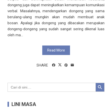
dongeng juga dapat meningkatkan kemampuan komunikasi
verbal. Masalahnya, mendengarkan dongeng yang sama
berulang-ulang mungkin akan mudah membuat anak
bosan. Apalagi jika dongeng yang dibacakan merupakan
dongeng-dongeng yang sudah sangat sering dikenal luas
oleh ma...
Read More
SHARE
Search Button
Search
for:
LINI MASA