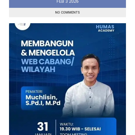
FEB
3
2026
NO COMMENTS