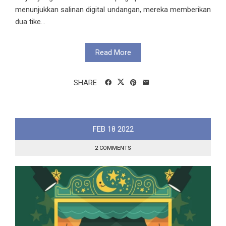
menunjukkan salinan digital undangan, mereka memberikan
dua tike...
Read More
SHARE
FEB
18
2022
2 COMMENTS