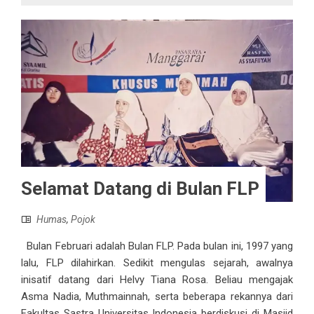
Selamat Datang di Bulan FLP
Humas
,
Pojok
Bulan Februari adalah Bulan FLP. Pada bulan ini, 1997 yang
lalu, FLP dilahirkan. Sedikit mengulas sejarah, awalnya
inisatif datang dari Helvy Tiana Rosa. Beliau mengajak
Asma Nadia, Muthmainnah, serta beberapa rekannya dari
Fakultas Sastra Universitas Indonesia berdiskusi di Masjid