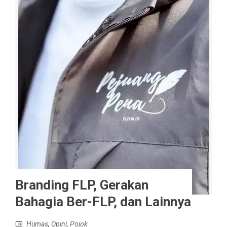
Branding FLP, Gerakan
Bahagia Ber-FLP, dan Lainnya
Humas
,
Opini
,
Pojok