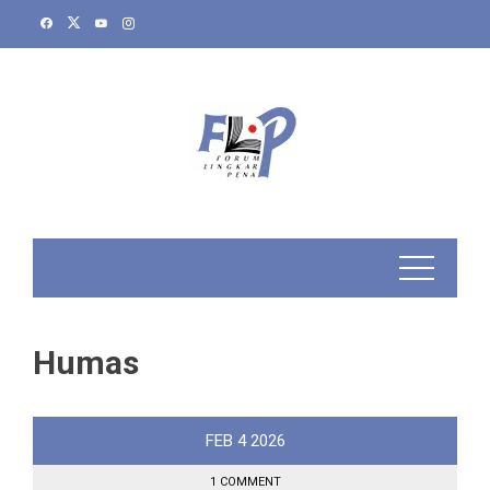
Skip
to
content
Humas
FEB
4
2026
1 COMMENT