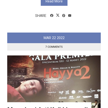
Read More
SHARE
MAR
22
2022
7 COMMENTS