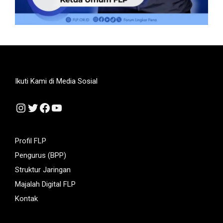
Ikuti Kami di Media Sosial
Instagram
Twitter
Facebook
YouTube
Profil FLP
Pengurus (BPP)
Struktur Jaringan
Majalah Digital FLP
Kontak