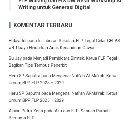
FLP Malang dan FIS UM Gelar Workshop AI
Writing untuk Generasi Digital
KOMENTAR TERBARU
Hidayatul
pada
Isi Liburan Sekolah, FLP Tegal Gelar GELAS
#4: Upaya Hindarkan Anak Kecanduan Gawai
Bu Jay
pada
Menjadi Pembicara Bimtek, Ketua FLP Tegal
Bagikan Tips Tembus Penerbit
Heru SP Saputra
pada
Mengenal Nafi’ah Al-Ma’rab: Ketua
Umum BPP FLP 2025 – 2029
Heru SP Saputra
pada
Mengenal Nafi’ah Al-Ma’rab: Ketua
Umum BPP FLP 2025 – 2029
Alpian Putra Zega
pada
Aku dan FLP: Sebuah Rumah
Bernama FLP