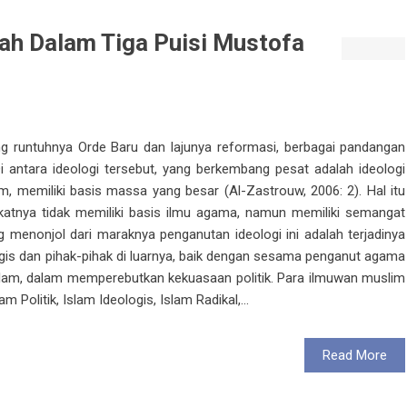
h Dalam Tiga Puisi Mustofa
ng runtuhnya Orde Baru dan lajunya reformasi, berbagai pandangan
 antara ideologi tersebut, yang berkembang pesat adalah ideologi
m, memiliki basis massa yang besar (Al-Zastrouw, 2006: 2). Hal itu
akatnya tidak memiliki basis ilmu agama, namun memiliki semangat
 menonjol dari maraknya penganutan ideologi ini adalah terjadinya
gis dan pihak-pihak di luarnya, baik dengan sesama penganut agama
am, dalam memperebutkan kekuasaan politik. Para ilmuwan muslim
m Politik, Islam Ideologis, Islam Radikal,...
Read More