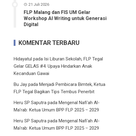
21 Juli 2026
FLP Malang dan FIS UM Gelar
Workshop AI Writing untuk Generasi
Digital
KOMENTAR TERBARU
Hidayatul
pada
Isi Liburan Sekolah, FLP Tegal
Gelar GELAS #4: Upaya Hindarkan Anak
Kecanduan Gawai
Bu Jay
pada
Menjadi Pembicara Bimtek, Ketua
FLP Tegal Bagikan Tips Tembus Penerbit
Heru SP Saputra
pada
Mengenal Nafi’ah Al-
Ma’rab: Ketua Umum BPP FLP 2025 – 2029
Heru SP Saputra
pada
Mengenal Nafi’ah Al-
Ma’rab: Ketua Umum BPP FLP 2025 – 2029