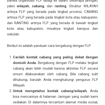
bahwa organisasi FLP dibagi ke dalam beberapa jaringan,
yakni
wilayah
,
cabang
, dan
ranting
. Struktur WILAYAH
artinya FLP yang berada pada tingkat provinsi, CABANG
artinya FLP yang berada pada tingkat kota atau kabupaten,
dan RANTING artinya FLP yang berada di bawah tingkat
kota atau kabupaten, misalnya tingkat kampus dan
sekolah.
Berikut ini adalah panduan cara bergabung dengan FLP
Carilah kontak cabang yang paling dekat dengan
domisili Anda.
Bergabung dengan FLP melalui tingkat
cabang akan lebih mudah karena aktivitas FLP secara
umum dilaksanakan oleh cabang. Bila cabang sulit
dihubungi, barulah Anda menghubungi pengurus FLP
Wilayah.
Untuk mengetahui kontak
cabang/wilayah
, Anda
bisa mencarinya di halaman
Jaringan
yang sudah kami
sediakan. Di dalamnya tercantum alamat media sosial,