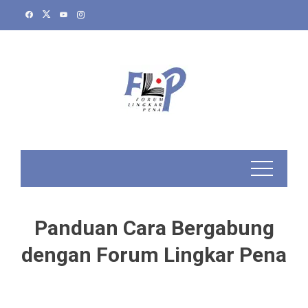
Skip
to
content
Panduan Cara Bergabung
dengan Forum Lingkar Pena