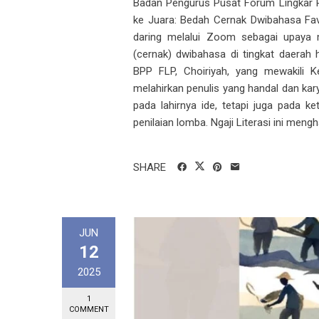
Badan Pengurus Pusat Forum Lingkar Pe
ke Juara: Bedah Cernak Dwibahasa Favo
daring melalui Zoom sebagai upaya
(cernak) dwibahasa di tingkat daerah 
BPP FLP, Choiriyah, yang mewakili 
melahirkan penulis yang handal dan kar
pada lahirnya ide, tetapi juga pada
penilaian lomba. Ngaji Literasi ini mengh
SHARE
JUN
12
2025
1
COMMENT