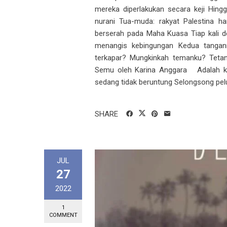
mereka diperlakukan secara keji Hingg
nurani Tua-muda: rakyat Palestina h
berserah pada Maha Kuasa Tiap kali 
menangis kebingungan Kedua tangan
terkapar? Mungkinkah temanku? Tet
Semu oleh Karina Anggara Adalah ket
sedang tidak beruntung Selongsong pelur
SHARE
JUL
27
2022
1
COMMENT