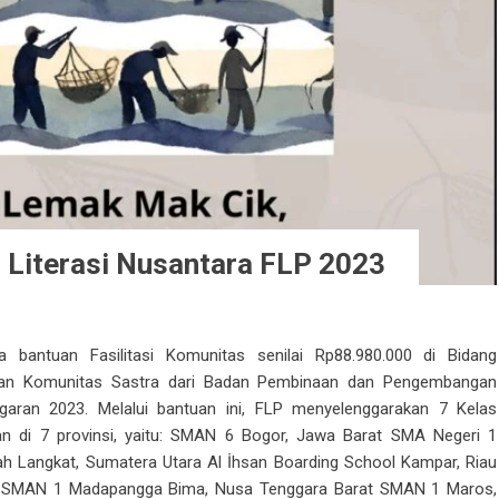
 Literasi Nusantara FLP 2023
bantuan Fasilitasi Komunitas senilai Rp88.980.000 di Bidang
an Komunitas Sastra dari Badan Pembinaan dan Pengembangan
aran 2023. Melalui bantuan ini, FLP menyelenggarakan 7 Kelas
an di 7 provinsi, yaitu: SMAN 6 Bogor, Jawa Barat SMA Negeri 1
Langkat, Sumatera Utara Al İhsan Boarding School Kampar, Riau
r SMAN 1 Madapangga Bima, Nusa Tenggara Barat SMAN 1 Maros,