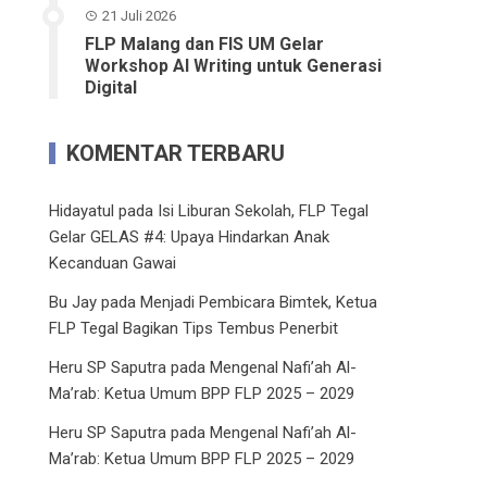
21 Juli 2026
FLP Malang dan FIS UM Gelar
Workshop AI Writing untuk Generasi
Digital
KOMENTAR TERBARU
Hidayatul
pada
Isi Liburan Sekolah, FLP Tegal
Gelar GELAS #4: Upaya Hindarkan Anak
Kecanduan Gawai
Bu Jay
pada
Menjadi Pembicara Bimtek, Ketua
FLP Tegal Bagikan Tips Tembus Penerbit
Heru SP Saputra
pada
Mengenal Nafi’ah Al-
Ma’rab: Ketua Umum BPP FLP 2025 – 2029
Heru SP Saputra
pada
Mengenal Nafi’ah Al-
Ma’rab: Ketua Umum BPP FLP 2025 – 2029