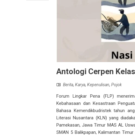
Antologi Cerpen Kelas
Berita
,
Karya
,
Kepenulisan
,
Pojok
Forum Lingkar Pena (FLP) menerima 
Kebahasaan dan Kesastraan Penguat
Bahasa Kemendikbudristek tahun angg
Literasi Nusantara (KLN) yang diadak
Pamekasan, Jawa Timur MAS AL Uswah 
SMAN 5 Balikpapan, Kalimantan Timu