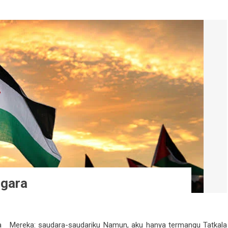
ggara
a Mereka: saudara-saudariku Namun, aku hanya termangu Tatkala