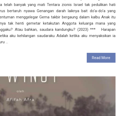
a telah banyak yang mati Tentara zionis Israel tak pedulikan hati
arus bertaruh nyawa Genangan darah laiknya bait do’a-do’a yang
dentuman menggelegar Gema takbir bergaung dalam kalbu Anak itu
nya tak henti gemetar ketakutan Anggota keluarga mana yang
anggaku? Atau bahkan, saudara kandungku? (2023) *** Harapan
ika aku kehilangan saudaraku Adalah ketika aku menyaksikan ia
u ...
Read More