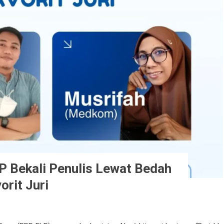
LP Bekali Penulis Lewat Bedah
rit Juri