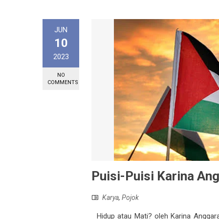
JUN
10
2023
NO
COMMENTS
Puisi-Puisi Karina An
Karya
,
Pojok
Hidup atau Mati? oleh Karina Anggar