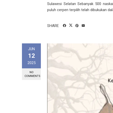
Sulawesi Selatan Sebanyak 500 naskah 
puluh cerpen terpilih telah dibukukan dal
SHARE
JUN
12
2025
NO
COMMENTS