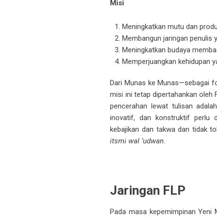
Misi
Meningkatkan mutu dan produk
Membangun jaringan penulis 
Meningkatkan budaya membaca
Memperjuangkan kehidupan yan
Dari Munas ke Munas—sebagai for
misi ini tetap dipertahankan ole
pencerahan lewat tulisan adalah
inovatif, dan konstruktif perl
kebajikan dan takwa dan tidak 
itsmi wal ’udwan.
Jaringan FLP
Pada masa kepemimpinan Yeni M