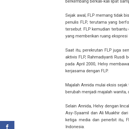
berkembang berkali-kali lipat samp
Sejak awal, FLP memang tidak bis
penulis FLP, terutama yang berfo
tersebut. FLP kemudian terbantu
yang memberikan ruang ekspresi
Saat itu, perekrutan FLP juga se
aktivis FLP, Rahmadiyanti Rusdi 
pada April 2000, Helvy membawa
kerjasama dengan FLP.
Majalah Annida mulai eksis sejak
berubah menjadi majalah wanita,
Selain Annida, Helvy dengan linc
Asy-Syaamil dan Ali Muakhir dari
ketiga media dan penerbit itu,
Indonesia.