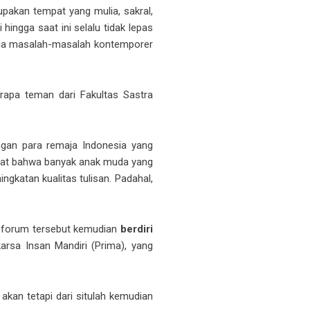
upakan tempat yang mulia, sakral,
ingga saat ini selalu tidak lepas
ingga masalah-masalah kontemporer
rapa teman dari Fakultas Sastra
ngan para remaja Indonesia yang
elihat bahwa banyak anak muda yang
gkatan kualitas tulisan. Padahal,
, forum tersebut kemudian
berdiri
arsa Insan Mandiri (Prima), yang
akan tetapi dari situlah kemudian