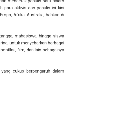
a dan mencetak penulis baru dalam
para aktivis dan penulis ini kini
Eropa, Afrika, Australia, bahkan di
h tangga, mahasiswa, hingga siswa
ring, untuk menyebarkan berbagai
nonfiksi, film, dan lain sebagainya
ia yang cukup berpengaruh dalam