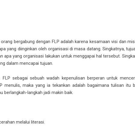
orang bergabung dengan FLP adalah karena kesamaan visi dan misi.
pa yang diinginkan oleh organisasi di masa datang. Singkatnya, tuju
n apa yang organisasi lakukan untuk menggapai hal tersebut. Singka
ing dalam mencapai tujuan.
 FLP sebagai sebuah wadah kepenulisan berperan untuk mence
FLP menulis, maka yang ia tekankan adalah bagaimana tulisan it
berlangkah-langkah jadi makin baik.
rahan melalui literasi.