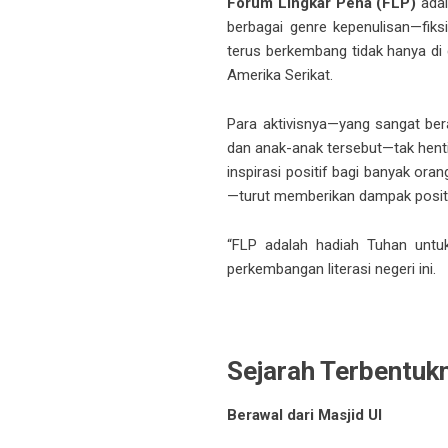
Forum Lingkar Pena (FLP)
adal
berbagai genre kepenulisan—fiksi
terus berkembang tidak hanya di da
Amerika Serikat.
Para aktivisnya—yang sangat bera
dan anak-anak tersebut—tak hent
inspirasi positif bagi banyak oran
—turut memberikan dampak positi
“FLP adalah hadiah Tuhan untuk
perkembangan literasi negeri ini.
Sejarah Terbentuk
Berawal dari Masjid UI