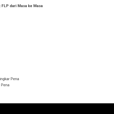
t FLP dari Masa ke Masa
ingkar Pena
r Pena