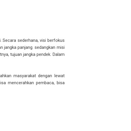
 Secara sederhana, visi berfokus
an jangka panjang. sedangkan misi
tnya, tujuan jangka pendek. Dalam
rahkan masyarakat dengan lewat
u bisa mencerahkan pembaca, bisa