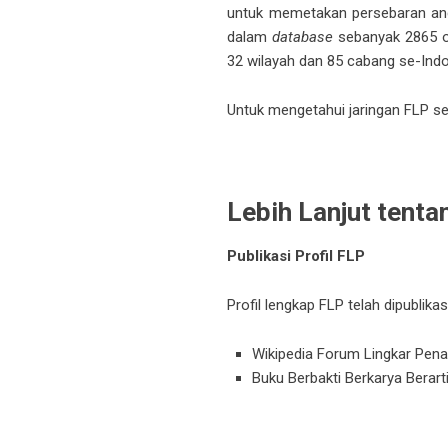
untuk memetakan persebaran angg
dalam
database
sebanyak 2865 or
32 wilayah dan 85 cabang se-Indo
Untuk mengetahui jaringan FLP s
Lebih Lanjut tenta
Publikasi Profil FLP
Profil lengkap FLP telah dipublikas
Wikipedia Forum Lingkar Pen
Buku Berbakti Berkarya Berart