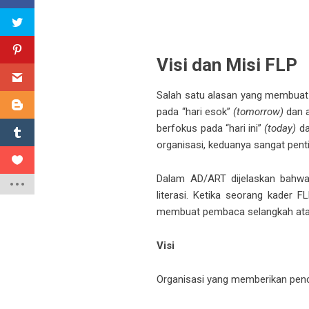
Visi dan Misi FLP
Salah satu alasan yang membuat 
pada “hari esok”
(tomorrow)
dan a
berfokus pada “hari ini”
(today)
da
organisasi, keduanya sangat pent
Dalam AD/ART dijelaskan bahwa
literasi. Ketika seorang kader 
membuat pembaca selangkah atau 
Visi
Organisasi yang memberikan pence