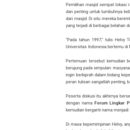
Pemilihan masjid sempat lokasi r
dan penting untuk tumbuhnya kebu
dari masjid. Di situ mereka bere
yang terjadi di berbagai belahan d
“Pada tahun 1997,” tulis Helvy
Universitas Indonesia bertemu di 
Pertemuan tersebut kemudian be
berujung pada simpulan:
masyara
ingin berkiprah dalam bidang kep
peran tulisan sangatlah penting, 
Peserta diskusi itu akhirnya be
dengan nama
Forum Lingkar 
kemudian berganti nama menjadi 
Di masa kepemimpinan Helvy, angg