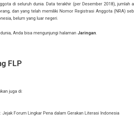
ota di seluruh dunia. Data terakhir (per Desember 2018), jumlah a
ang, dan yang telah memiliki Nomor Registrasi Anggota (NRA) seb
nesia, belum yang luar negeri.
edunia, Anda bisa mengunjungi halaman
Jaringan
.
ng FLP
ikan juga di:
a
i: Jejak Forum Lingkar Pena dalam Gerakan Literasi Indonesia