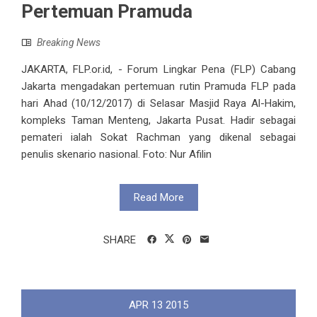
Pertemuan Pramuda
Breaking News
JAKARTA, FLP.or.id, - Forum Lingkar Pena (FLP) Cabang
Jakarta mengadakan pertemuan rutin Pramuda FLP pada
hari Ahad (10/12/2017) di Selasar Masjid Raya Al-Hakim,
kompleks Taman Menteng, Jakarta Pusat. Hadir sebagai
pemateri ialah Sokat Rachman yang dikenal sebagai
penulis skenario nasional. Foto: Nur Afilin
Read More
SHARE
APR
13
2015