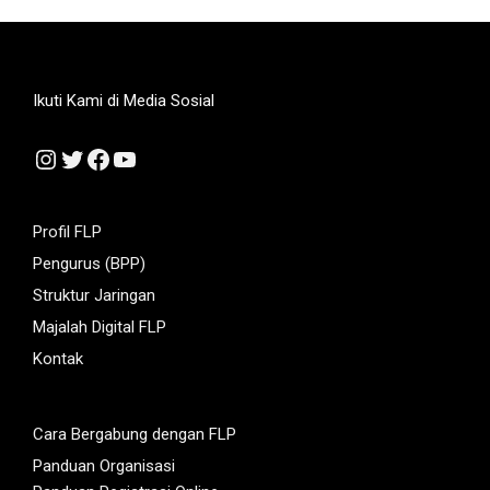
Ikuti Kami di Media Sosial
Instagram
Twitter
Facebook
YouTube
Profil FLP
Pengurus (BPP)
Struktur Jaringan
Majalah Digital FLP
Kontak
Cara Bergabung dengan FLP
Panduan Organisasi