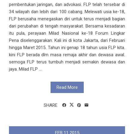
pembentukan jaringan, dan advokasi. FLP telah tersebar di
34 wilayah dan lebih dari 100 cabang. Melewati usia ke-18,
FLP berusaha menegaskan diri untuk terus menjadi bagian
dari perubahan di tengah masyarakat. Bersama kesadaran
itu pula, perayaan Milad Nasional ke-18 Forum Lingkar
Pena diselenggarakan. Kali ini di kota Jakarta, dari Februari
hingga Maret 2015. Tahun ini genap 18 tahun usia FLP kita.
kini FLP berada dlm masa remaja akhir dan dewasa awal.
semoga FLP terus tumbuh menjadi semakin dewasa dan
jaya. Milad FLP ...
Read More
SHARE
FEB
11
2015