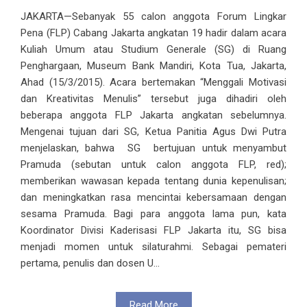
JAKARTA—Sebanyak 55 calon anggota Forum Lingkar
Pena (FLP) Cabang Jakarta angkatan 19 hadir dalam acara
Kuliah Umum atau Studium Generale (SG) di Ruang
Penghargaan, Museum Bank Mandiri, Kota Tua, Jakarta,
Ahad (15/3/2015). Acara bertemakan “Menggali Motivasi
dan Kreativitas Menulis” tersebut juga dihadiri oleh
beberapa anggota FLP Jakarta angkatan sebelumnya.
Mengenai tujuan dari SG, Ketua Panitia Agus Dwi Putra
menjelaskan, bahwa SG bertujuan untuk menyambut
Pramuda (sebutan untuk calon anggota FLP, red);
memberikan wawasan kepada tentang dunia kepenulisan;
dan meningkatkan rasa mencintai kebersamaan dengan
sesama Pramuda. Bagi para anggota lama pun, kata
Koordinator Divisi Kaderisasi FLP Jakarta itu, SG bisa
menjadi momen untuk silaturahmi. Sebagai pemateri
pertama, penulis dan dosen U...
Read More