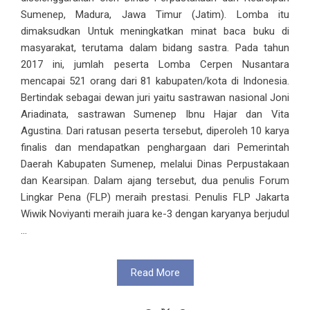
Sumenep, Madura, Jawa Timur (Jatim). Lomba itu
dimaksudkan Untuk meningkatkan minat baca buku di
masyarakat, terutama dalam bidang sastra. Pada tahun
2017 ini, jumlah peserta Lomba Cerpen Nusantara
mencapai 521 orang dari 81 kabupaten/kota di Indonesia.
Bertindak sebagai dewan juri yaitu sastrawan nasional Joni
Ariadinata, sastrawan Sumenep Ibnu Hajar dan Vita
Agustina. Dari ratusan peserta tersebut, diperoleh 10 karya
finalis dan mendapatkan penghargaan dari Pemerintah
Daerah Kabupaten Sumenep, melalui Dinas Perpustakaan
dan Kearsipan. Dalam ajang tersebut, dua penulis Forum
Lingkar Pena (FLP) meraih prestasi. Penulis FLP Jakarta
Wiwik Noviyanti meraih juara ke-3 dengan karyanya berjudul
...
Read More