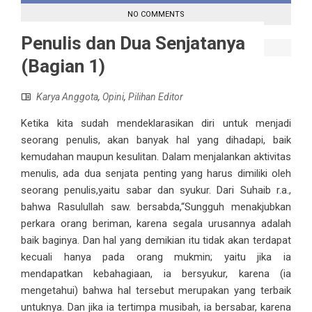
NO COMMENTS
Penulis dan Dua Senjatanya
(Bagian 1)
Karya Anggota
,
Opini
,
Pilihan Editor
Ketika kita sudah mendeklarasikan diri untuk menjadi
seorang penulis, akan banyak hal yang dihadapi, baik
kemudahan maupun kesulitan. Dalam menjalankan aktivitas
menulis, ada dua senjata penting yang harus dimiliki oleh
seorang penulis,yaitu sabar dan syukur. Dari Suhaib r.a.,
bahwa Rasulullah saw. bersabda,“Sungguh menakjubkan
perkara orang beriman, karena segala urusannya adalah
baik baginya. Dan hal yang demikian itu tidak akan terdapat
kecuali hanya pada orang mukmin; yaitu jika ia
mendapatkan kebahagiaan, ia bersyukur, karena (ia
mengetahui) bahwa hal tersebut merupakan yang terbaik
untuknya. Dan jika ia tertimpa musibah, ia bersabar, karena