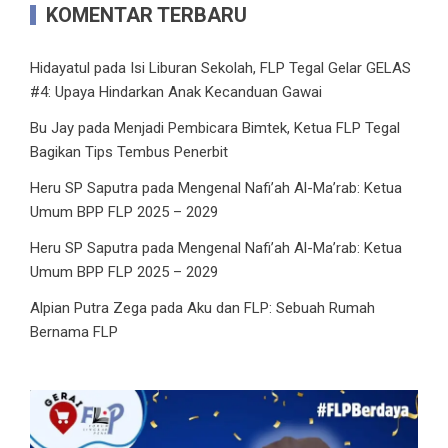
KOMENTAR TERBARU
Hidayatul
pada
Isi Liburan Sekolah, FLP Tegal Gelar GELAS
#4: Upaya Hindarkan Anak Kecanduan Gawai
Bu Jay
pada
Menjadi Pembicara Bimtek, Ketua FLP Tegal
Bagikan Tips Tembus Penerbit
Heru SP Saputra
pada
Mengenal Nafi’ah Al-Ma’rab: Ketua
Umum BPP FLP 2025 – 2029
Heru SP Saputra
pada
Mengenal Nafi’ah Al-Ma’rab: Ketua
Umum BPP FLP 2025 – 2029
Alpian Putra Zega
pada
Aku dan FLP: Sebuah Rumah
Bernama FLP