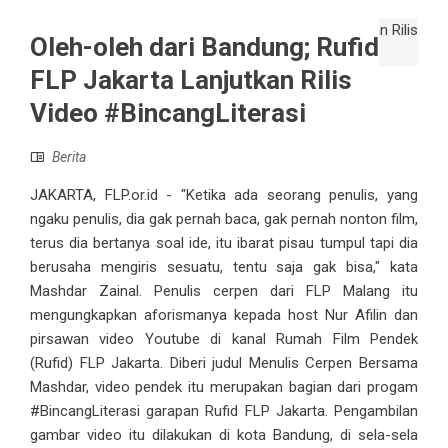
Oleh-oleh dari Bandung; Rufid
FLP Jakarta Lanjutkan Rilis
Video #BincangLiterasi
Berita
JAKARTA, FLP.or.id - "Ketika ada seorang penulis, yang
ngaku penulis, dia gak pernah baca, gak pernah nonton film,
terus dia bertanya soal ide, itu ibarat pisau tumpul tapi dia
berusaha mengiris sesuatu, tentu saja gak bisa," kata
Mashdar Zainal. Penulis cerpen dari FLP Malang itu
mengungkapkan aforismanya kepada host Nur Afilin dan
pirsawan video Youtube di kanal Rumah Film Pendek
(Rufid) FLP Jakarta. Diberi judul Menulis Cerpen Bersama
Mashdar, video pendek itu merupakan bagian dari progam
#BincangLiterasi garapan Rufid FLP Jakarta. Pengambilan
gambar video itu dilakukan di kota Bandung, di sela-sela