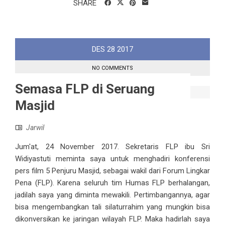
SHARE
DES
28
2017
NO COMMENTS
Semasa FLP di Seruang
Masjid
Jarwil
Jum'at, 24 November 2017. Sekretaris FLP ibu Sri
Widiyastuti meminta saya untuk menghadiri konferensi
pers film 5 Penjuru Masjid, sebagai wakil dari Forum Lingkar
Pena (FLP). Karena seluruh tim Humas FLP berhalangan,
jadilah saya yang diminta mewakili. Pertimbangannya, agar
bisa mengembangkan tali silaturrahim yang mungkin bisa
dikonversikan ke jaringan wilayah FLP. Maka hadirlah saya