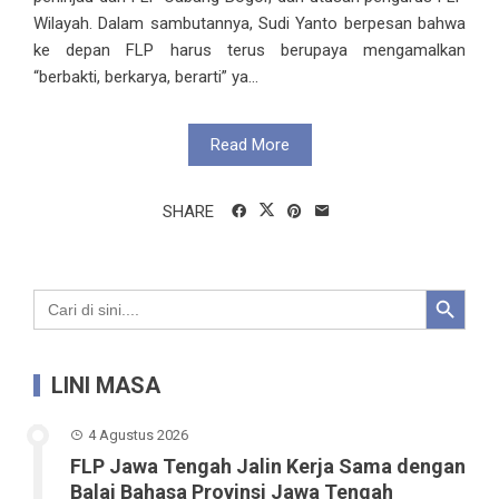
Wilayah. Dalam sambutannya, Sudi Yanto berpesan bahwa
ke depan FLP harus terus berupaya mengamalkan
“berbakti, berkarya, berarti” ya...
Read More
SHARE
Search Button
Search
for:
LINI MASA
4 Agustus 2026
FLP Jawa Tengah Jalin Kerja Sama dengan
Balai Bahasa Provinsi Jawa Tengah