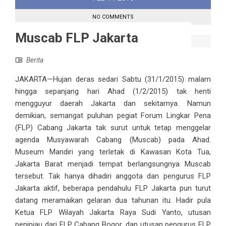
NO COMMENTS
Muscab FLP Jakarta
Berita
JAKARTA—Hujan deras sedari Sabtu (31/1/2015) malam
hingga sepanjang hari Ahad (1/2/2015) tak henti
mengguyur daerah Jakarta dan sekitarnya. Namun
demikian, semangat puluhan pegiat Forum Lingkar Pena
(FLP) Cabang Jakarta tak surut untuk tetap menggelar
agenda Musyawarah Cabang (Muscab) pada Ahad.
Museum Mandiri yang terletak di Kawasan Kota Tua,
Jakarta Barat menjadi tempat berlangsungnya Muscab
tersebut. Tak hanya dihadiri anggota dan pengurus FLP
Jakarta aktif, beberapa pendahulu FLP Jakarta pun turut
datang meramaikan gelaran dua tahunan itu. Hadir pula
Ketua FLP Wilayah Jakarta Raya Sudi Yanto, utusan
peninjau dari FLP Cabang Bogor, dan utusan pengurus FLP