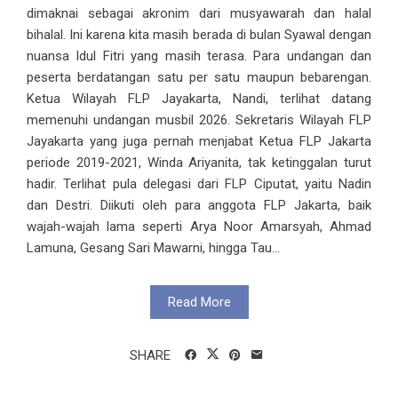
dimaknai sebagai akronim dari musyawarah dan halal
bihalal. Ini karena kita masih berada di bulan Syawal dengan
nuansa Idul Fitri yang masih terasa. Para undangan dan
peserta berdatangan satu per satu maupun bebarengan.
Ketua Wilayah FLP Jayakarta, Nandi, terlihat datang
memenuhi undangan musbil 2026. Sekretaris Wilayah FLP
Jayakarta yang juga pernah menjabat Ketua FLP Jakarta
periode 2019-2021, Winda Ariyanita, tak ketinggalan turut
hadir. Terlihat pula delegasi dari FLP Ciputat, yaitu Nadin
dan Destri. Diikuti oleh para anggota FLP Jakarta, baik
wajah-wajah lama seperti Arya Noor Amarsyah, Ahmad
Lamuna, Gesang Sari Mawarni, hingga Tau...
Read More
SHARE