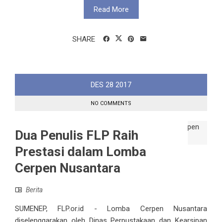
Read More
SHARE
DES
28
2017
NO COMMENTS
Dua Penulis FLP Raih
Prestasi dalam Lomba
Cerpen Nusantara
Berita
SUMENEP, FLP.or.id - Lomba Cerpen Nusantara
diselenggarakan oleh Dinas Perpustakaan dan Kearsipan