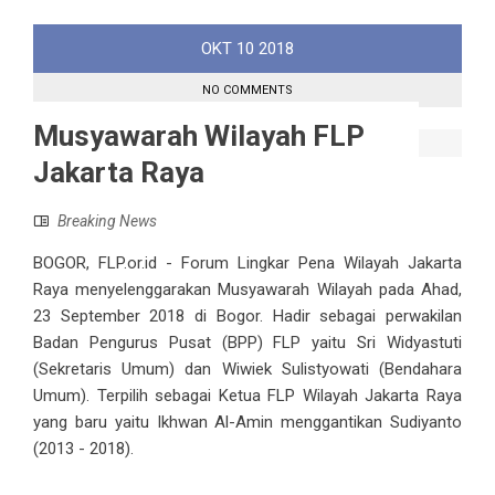
OKT
10
2018
NO COMMENTS
Musyawarah Wilayah FLP
Jakarta Raya
Breaking News
BOGOR, FLP.or.id - Forum Lingkar Pena Wilayah Jakarta
Raya menyelenggarakan Musyawarah Wilayah pada Ahad,
23 September 2018 di Bogor. Hadir sebagai perwakilan
Badan Pengurus Pusat (BPP) FLP yaitu Sri Widyastuti
(Sekretaris Umum) dan Wiwiek Sulistyowati (Bendahara
Umum). Terpilih sebagai Ketua FLP Wilayah Jakarta Raya
yang baru yaitu Ikhwan Al-Amin menggantikan Sudiyanto
(2013 - 2018).