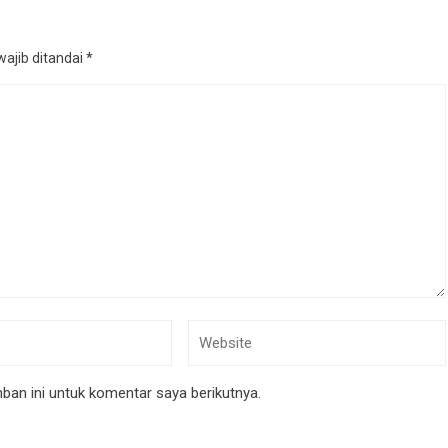
ajib ditandai
*
an ini untuk komentar saya berikutnya.