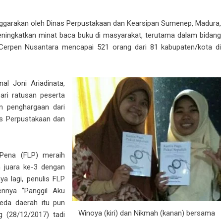
nggarakan oleh Dinas Perpustakaan dan Kearsipan Sumenep, Madura,
ningkatkan minat baca buku di masyarakat, terutama dalam bidang
 Cerpen Nusantara mencapai 521 orang dari 81 kabupaten/kota di
al Joni Ariadinata,
ari ratusan peserta
an penghargaan dari
s Perpustakaan dan
 Pena (FLP) meraih
h juara ke-3 dengan
ya lagi, penulis FLP
nnya “Panggil Aku
beda daerah itu pun
Winoya (kiri) dan Nikmah (kanan) bersama
 (28/12/2017) tadi