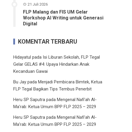
21 Juli 2026
FLP Malang dan FIS UM Gelar
Workshop AI Writing untuk Generasi
Digital
KOMENTAR TERBARU
Hidayatul
pada
Isi Liburan Sekolah, FLP Tegal
Gelar GELAS #4: Upaya Hindarkan Anak
Kecanduan Gawai
Bu Jay
pada
Menjadi Pembicara Bimtek, Ketua
FLP Tegal Bagikan Tips Tembus Penerbit
Heru SP Saputra
pada
Mengenal Nafi’ah Al-
Ma’rab: Ketua Umum BPP FLP 2025 – 2029
Heru SP Saputra
pada
Mengenal Nafi’ah Al-
Ma’rab: Ketua Umum BPP FLP 2025 – 2029