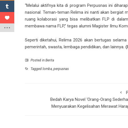
“Melalui aktifnya kita di program Perpusnas ini diha
nasional. Teman-teman Relima ini nanti akan bergiat 
ruang kolaborasi yang bisa melibatkan FLP di dalam
membawa nama FLP,” tegas alumni Magister Ilmu Komun
Seperti diketahui, Relima 2026 akan bertugas selam
pemerintah, swasta, lembaga pendidikan, dan lainnya.
(
Posted in
Berita
Tagged
lomba
,
perpusnas
P
Bedah Karya Novel ‘Orang-Orang Sederha
Menyuarakan Kegelisahan Merawat Hara