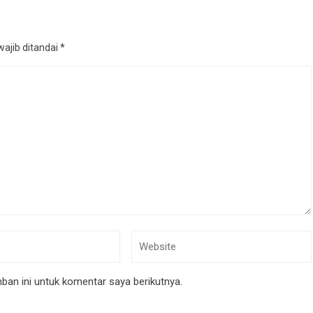
ajib ditandai
*
an ini untuk komentar saya berikutnya.