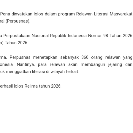
Pena dinyatakan lolos dalam program Relawan Literasi Masyarakat
al (Perpusnas).
la Perpustakaan Nasional Republik Indonesia Nomor 98 Tahun 2026
a) Tahun 2026.
ima, Perpusnas menetapkan sebanyak 360 orang relawan yang
donesia. Nantinya, para relawan akan membangun jejaring dan
menggiatkan literasi di wilayah terkait.
rhasil lolos Relima tahun 2026: