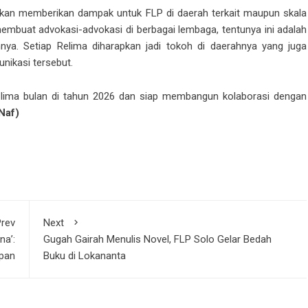
rapkan memberikan dampak untuk FLP di daerah terkait maupun skala
membuat advokasi-advokasi di berbagai lembaga, tentunya ini adalah
nya. Setiap Relima diharapkan jadi tokoh di daerahnya yang juga
ikasi tersebut.
a lima bulan di tahun 2026 dan siap membangun kolaborasi dengan
Naf)
rev
Next
na’:
Gugah Gairah Menulis Novel, FLP Solo Gelar Bedah
pan
Buku di Lokananta