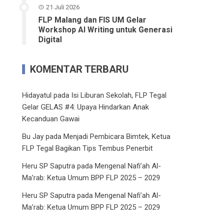
21 Juli 2026
FLP Malang dan FIS UM Gelar
Workshop AI Writing untuk Generasi
Digital
KOMENTAR TERBARU
Hidayatul
pada
Isi Liburan Sekolah, FLP Tegal
Gelar GELAS #4: Upaya Hindarkan Anak
Kecanduan Gawai
Bu Jay
pada
Menjadi Pembicara Bimtek, Ketua
FLP Tegal Bagikan Tips Tembus Penerbit
Heru SP Saputra
pada
Mengenal Nafi’ah Al-
Ma’rab: Ketua Umum BPP FLP 2025 – 2029
Heru SP Saputra
pada
Mengenal Nafi’ah Al-
Ma’rab: Ketua Umum BPP FLP 2025 – 2029