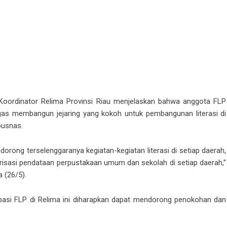
Koordinator Relima Provinsi Riau menjelaskan bahwa anggota FLP
ugas membangun jejaring yang kokoh untuk pembangunan literasi di
pusnas.
dorong terselenggaranya kegiatan-kegiatan literasi di setiap daerah,
arisasi pendataan perpustakaan umum dan sekolah di setiap daerah,”
 (26/5).
sipasi FLP di Relima ini diharapkan dapat mendorong penokohan dan