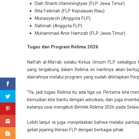
Diah Shanti Utaminingtyas (FLP Jawa Timur)
Rita Fatimah (FLP Kepulauan Riau)
Munasyaroh (Anggota FLP)
Rahmah (Anggota FLP)
Muhammad Amir Hamzah (FLP Jawa Timur)
Tugas dan Program Relima 2026
Nafi’ah al-Ma’rab selaku Ketua Umum FLP sekaligus 
yang tergabung dalam Relima ini nantinya akan bert
daerahnya melalui program yang sudah ditetapkan Per
“Ya, jadi tugas Relima itu ada tiga ya.
Pertama
kita men
kemudian kita bantu dengan advokasi, dan juga invent
katanya usai mengikuti Bimtek Relima 2026 pada Selasa
Lebih lanjut ia juga menjelaskan bahwa melalui parti
geliat jejaring literasi FLP dengan berbagai pihak.