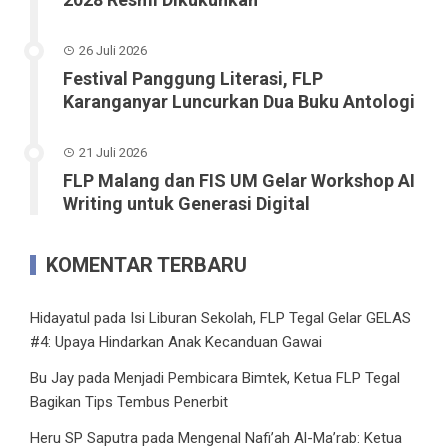
26 Juli 2026
Festival Panggung Literasi, FLP
Karanganyar Luncurkan Dua Buku Antologi
21 Juli 2026
FLP Malang dan FIS UM Gelar Workshop AI
Writing untuk Generasi Digital
KOMENTAR TERBARU
Hidayatul
pada
Isi Liburan Sekolah, FLP Tegal Gelar GELAS
#4: Upaya Hindarkan Anak Kecanduan Gawai
Bu Jay
pada
Menjadi Pembicara Bimtek, Ketua FLP Tegal
Bagikan Tips Tembus Penerbit
Heru SP Saputra
pada
Mengenal Nafi’ah Al-Ma’rab: Ketua