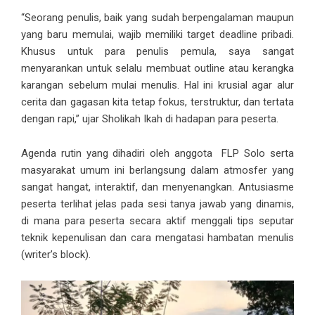
“Seorang penulis, baik yang sudah berpengalaman maupun
yang baru memulai, wajib memiliki target deadline pribadi.
Khusus untuk para penulis pemula, saya sangat
menyarankan untuk selalu membuat outline atau kerangka
karangan sebelum mulai menulis. Hal ini krusial agar alur
cerita dan gagasan kita tetap fokus, terstruktur, dan tertata
dengan rapi,” ujar Sholikah Ikah di hadapan para peserta.
Agenda rutin yang dihadiri oleh anggota FLP Solo serta
masyarakat umum ini berlangsung dalam atmosfer yang
sangat hangat, interaktif, dan menyenangkan. Antusiasme
peserta terlihat jelas pada sesi tanya jawab yang dinamis,
di mana para peserta secara aktif menggali tips seputar
teknik kepenulisan dan cara mengatasi hambatan menulis
(writer’s block).