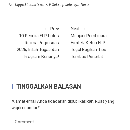
Tagged
bedah buku
,
FLP Solo
,
flp solo raya
,
Novel
Prev
Next
10 Penulis FLP Lolos
Menjadi Pembicara
Relima Perpusnas
Bimtek, Ketua FLP
2026, Inilah Tugas dan
Tegal Bagikan Tips
Program Kerjanya!
Tembus Penerbit
TINGGALKAN BALASAN
Alamat email Anda tidak akan dipublikasikan.
Ruas yang
wajib ditandai
*