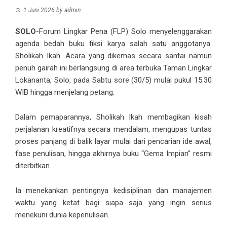
1 Juni 2026
by
admin
SOLO
-Forum Lingkar Pena (FLP) Solo menyelenggarakan
agenda bedah buku fiksi karya salah satu anggotanya.
Sholikah Ikah. Acara yang dikemas secara santai namun
penuh gairah ini berlangsung di area terbuka Taman Lingkar
Lokananta, Solo, pada Sabtu sore (30/5) mulai pukul 15.30
WIB hingga menjelang petang.
Dalam pemaparannya, Sholikah Ikah membagikan kisah
perjalanan kreatifnya secara mendalam, mengupas tuntas
proses panjang di balik layar mulai dari pencarian ide awal,
fase penulisan, hingga akhirnya buku “Gema Impian” resmi
diterbitkan.
Ia menekankan pentingnya kedisiplinan dan manajemen
waktu yang ketat bagi siapa saja yang ingin serius
menekuni dunia kepenulisan.