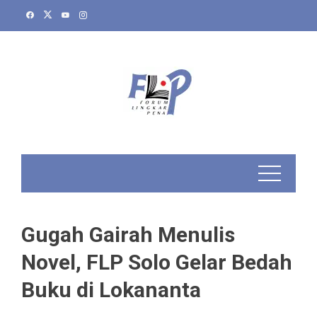
Skip
to
content
Gugah Gairah Menulis
Novel, FLP Solo Gelar Bedah
Buku di Lokananta