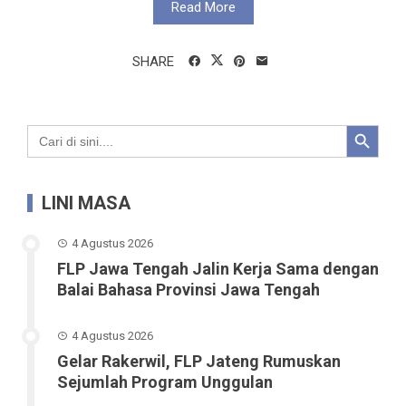
Read More
SHARE
Search Button
Search
for:
LINI MASA
4 Agustus 2026
FLP Jawa Tengah Jalin Kerja Sama dengan
Balai Bahasa Provinsi Jawa Tengah
4 Agustus 2026
Gelar Rakerwil, FLP Jateng Rumuskan
Sejumlah Program Unggulan