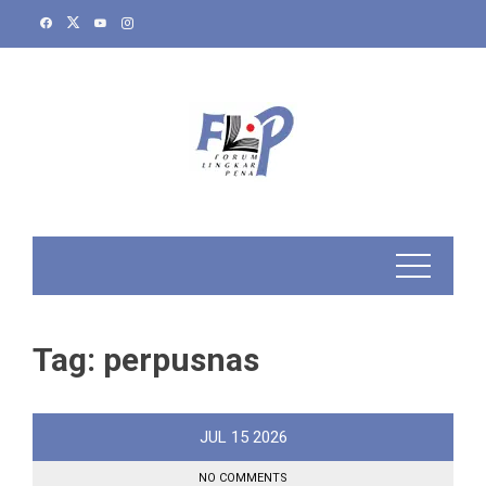
Skip
to
content
Tag:
perpusnas
JUL
15
2026
NO COMMENTS