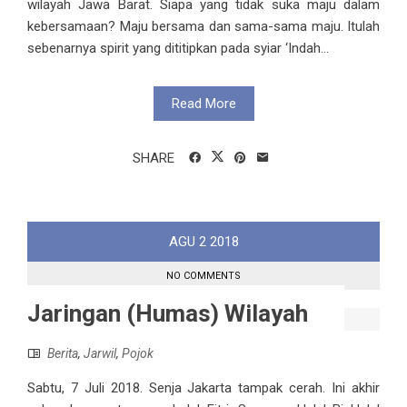
wilayah Jawa Barat. Siapa yang tidak suka maju dalam
kebersamaan? Maju bersama dan sama-sama maju. Itulah
sebenarnya spirit yang dititipkan pada syiar ‘Indah...
Read More
SHARE
AGU
2
2018
NO COMMENTS
Jaringan (Humas) Wilayah
Berita
,
Jarwil
,
Pojok
Sabtu, 7 Juli 2018. Senja Jakarta tampak cerah. Ini akhir