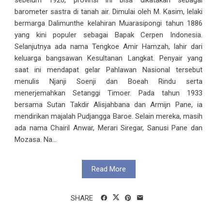
barometer sastra di tanah air. Dimulai oleh M. Kasim, lelaki
bermarga Dalimunthe kelahiran Muarasipongi tahun 1886
yang kini populer sebagai Bapak Cerpen Indonesia.
Selanjutnya ada nama Tengkoe Amir Hamzah, lahir dari
keluarga bangsawan Kesultanan Langkat. Penyair yang
saat ini mendapat gelar Pahlawan Nasional tersebut
menulis Njanji Soenji dan Boeah Rindu serta
menerjemahkan Setanggi Timoer. Pada tahun 1933
bersama Sutan Takdir Alisjahbana dan Armijn Pane, ia
mendirikan majalah Pudjangga Baroe. Selain mereka, masih
ada nama Chairil Anwar, Merari Siregar, Sanusi Pane dan
Mozasa. Na...
Read More
SHARE