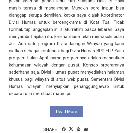
pekan keempat pasca Iedul Fitri. Suasana Halal Bi Halal
masih terasa di mana-mana. Mungkin sore inipun bisa
dianggap serupa demikian, ketika saya diajak Koordinator
Divisi Humas untuk bercengkrama di Kota Tua. Tidak
formal, tapi anggaplah ini silaturrahim pasca lebaran. Saya
menyambut ajakan itu, karena masa telah memasuki bulan
Juli. Ada satu program Divisi Jaringan Wilayah yang kami
niatkan sebagai kontribusi bagi Divisi Humas BPP FLP. Yaitu
program bulan April, nama programnya adalah menautkan
kehumasan wilayah dengan pusat. Konsep programnya
sederhana saja. Divisi Humas pusat menyediakan halaman
khusus bagi wilayah di situs web pusat. Sementara Divisi
Humas wilayah menyiapkan penanggungjawab untuk
secara rutin membuat materi pu...
Read More
SHARE