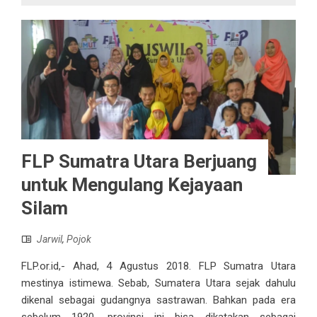
FLP Sumatra Utara Berjuang
untuk Mengulang Kejayaan
Silam
Jarwil
,
Pojok
FLP.or.id,- Ahad, 4 Agustus 2018. FLP Sumatra Utara
mestinya istimewa. Sebab, Sumatera Utara sejak dahulu
dikenal sebagai gudangnya sastrawan. Bahkan pada era
sebelum 1920, provinsi ini bisa dikatakan sebagai