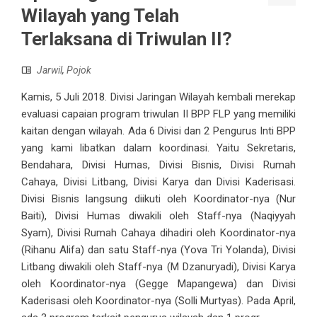
Wilayah yang Telah
Terlaksana di Triwulan II?
Jarwil
,
Pojok
Kamis, 5 Juli 2018. Divisi Jaringan Wilayah kembali merekap
evaluasi capaian program triwulan II BPP FLP yang memiliki
kaitan dengan wilayah. Ada 6 Divisi dan 2 Pengurus Inti BPP
yang kami libatkan dalam koordinasi. Yaitu Sekretaris,
Bendahara, Divisi Humas, Divisi Bisnis, Divisi Rumah
Cahaya, Divisi Litbang, Divisi Karya dan Divisi Kaderisasi.
Divisi Bisnis langsung diikuti oleh Koordinator-nya (Nur
Baiti), Divisi Humas diwakili oleh Staff-nya (Naqiyyah
Syam), Divisi Rumah Cahaya dihadiri oleh Koordinator-nya
(Rihanu Alifa) dan satu Staff-nya (Yova Tri Yolanda), Divisi
Litbang diwakili oleh Staff-nya (M Dzanuryadi), Divisi Karya
oleh Koordinator-nya (Gegge Mapangewa) dan Divisi
Kaderisasi oleh Koordinator-nya (Solli Murtyas). Pada April,