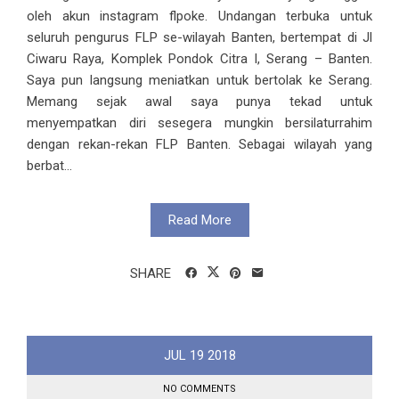
oleh akun instagram flpoke. Undangan terbuka untuk
seluruh pengurus FLP se-wilayah Banten, bertempat di Jl
Ciwaru Raya, Komplek Pondok Citra I, Serang – Banten.
Saya pun langsung meniatkan untuk bertolak ke Serang.
Memang sejak awal saya punya tekad untuk
menyempatkan diri sesegera mungkin bersilaturrahim
dengan rekan-rekan FLP Banten. Sebagai wilayah yang
berbat...
Read More
SHARE
JUL
19
2018
NO COMMENTS