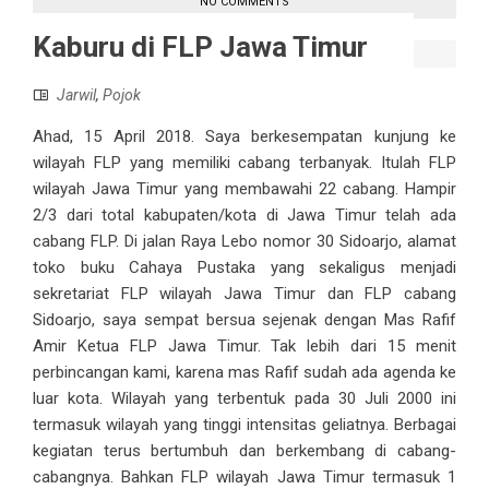
NO COMMENTS
Kaburu di FLP Jawa Timur
Jarwil
,
Pojok
Ahad, 15 April 2018. Saya berkesempatan kunjung ke
wilayah FLP yang memiliki cabang terbanyak. Itulah FLP
wilayah Jawa Timur yang membawahi 22 cabang. Hampir
2/3 dari total kabupaten/kota di Jawa Timur telah ada
cabang FLP. Di jalan Raya Lebo nomor 30 Sidoarjo, alamat
toko buku Cahaya Pustaka yang sekaligus menjadi
sekretariat FLP wilayah Jawa Timur dan FLP cabang
Sidoarjo, saya sempat bersua sejenak dengan Mas Rafif
Amir Ketua FLP Jawa Timur. Tak lebih dari 15 menit
perbincangan kami, karena mas Rafif sudah ada agenda ke
luar kota. Wilayah yang terbentuk pada 30 Juli 2000 ini
termasuk wilayah yang tinggi intensitas geliatnya. Berbagai
kegiatan terus bertumbuh dan berkembang di cabang-
cabangnya. Bahkan FLP wilayah Jawa Timur termasuk 1