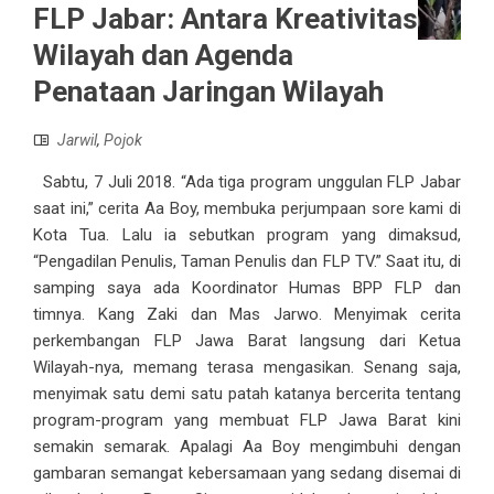
FLP Jabar: Antara Kreativitas
Wilayah dan Agenda
Penataan Jaringan Wilayah
Jarwil
,
Pojok
Sabtu, 7 Juli 2018. “Ada tiga program unggulan FLP Jabar
saat ini,” cerita Aa Boy, membuka perjumpaan sore kami di
Kota Tua. Lalu ia sebutkan program yang dimaksud,
“Pengadilan Penulis, Taman Penulis dan FLP TV.” Saat itu, di
samping saya ada Koordinator Humas BPP FLP dan
timnya. Kang Zaki dan Mas Jarwo. Menyimak cerita
perkembangan FLP Jawa Barat langsung dari Ketua
Wilayah-nya, memang terasa mengasikan. Senang saja,
menyimak satu demi satu patah katanya bercerita tentang
program-program yang membuat FLP Jawa Barat kini
semakin semarak. Apalagi Aa Boy mengimbuhi dengan
gambaran semangat kebersamaan yang sedang disemai di