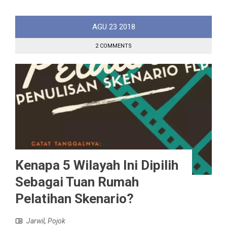
AGU
23
2018
2 COMMENTS
Kenapa 5 Wilayah Ini Dipilih
Sebagai Tuan Rumah
Pelatihan Skenario?
Jarwil
,
Pojok