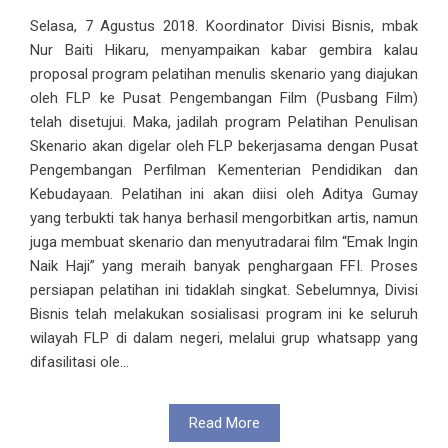
Selasa, 7 Agustus 2018. Koordinator Divisi Bisnis, mbak
Nur Baiti Hikaru, menyampaikan kabar gembira kalau
proposal program pelatihan menulis skenario yang diajukan
oleh FLP ke Pusat Pengembangan Film (Pusbang Film)
telah disetujui. Maka, jadilah program Pelatihan Penulisan
Skenario akan digelar oleh FLP bekerjasama dengan Pusat
Pengembangan Perfilman Kementerian Pendidikan dan
Kebudayaan. Pelatihan ini akan diisi oleh Aditya Gumay
yang terbukti tak hanya berhasil mengorbitkan artis, namun
juga membuat skenario dan menyutradarai film “Emak Ingin
Naik Haji” yang meraih banyak penghargaan FFI. Proses
persiapan pelatihan ini tidaklah singkat. Sebelumnya, Divisi
Bisnis telah melakukan sosialisasi program ini ke seluruh
wilayah FLP di dalam negeri, melalui grup whatsapp yang
difasilitasi ole...
Read More