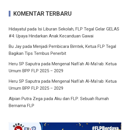
KOMENTAR TERBARU
Hidayatul
pada
Isi Liburan Sekolah, FLP Tegal Gelar GELAS
#4: Upaya Hindarkan Anak Kecanduan Gawai
Bu Jay
pada
Menjadi Pembicara Bimtek, Ketua FLP Tegal
Bagikan Tips Tembus Penerbit
Heru SP Saputra
pada
Mengenal Nafi’ah Al-Ma’rab: Ketua
Umum BPP FLP 2025 – 2029
Heru SP Saputra
pada
Mengenal Nafi’ah Al-Ma’rab: Ketua
Umum BPP FLP 2025 – 2029
Alpian Putra Zega
pada
Aku dan FLP: Sebuah Rumah
Bernama FLP