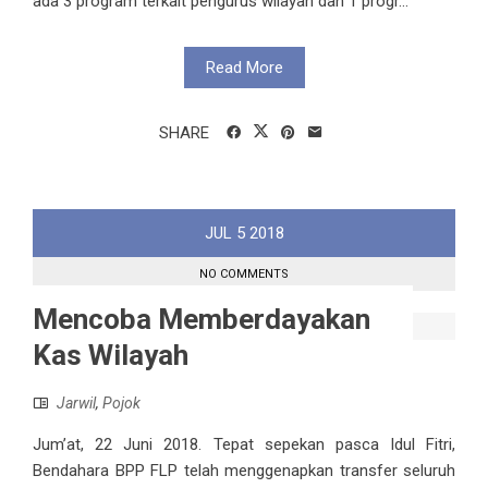
ada 3 program terkait pengurus wilayah dan 1 progr...
Read More
SHARE
JUL
5
2018
NO COMMENTS
Mencoba Memberdayakan
Kas Wilayah
Jarwil
,
Pojok
Jum’at, 22 Juni 2018. Tepat sepekan pasca Idul Fitri,
Bendahara BPP FLP telah menggenapkan transfer seluruh