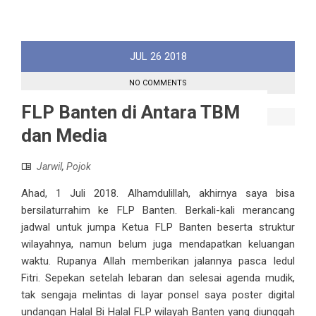
JUL
26
2018
NO COMMENTS
FLP Banten di Antara TBM
dan Media
Jarwil
,
Pojok
Ahad, 1 Juli 2018. Alhamdulillah, akhirnya saya bisa
bersilaturrahim ke FLP Banten. Berkali-kali merancang
jadwal untuk jumpa Ketua FLP Banten beserta struktur
wilayahnya, namun belum juga mendapatkan keluangan
waktu. Rupanya Allah memberikan jalannya pasca Iedul
Fitri. Sepekan setelah lebaran dan selesai agenda mudik,
tak sengaja melintas di layar ponsel saya poster digital
undangan Halal Bi Halal FLP wilayah Banten yang diunggah