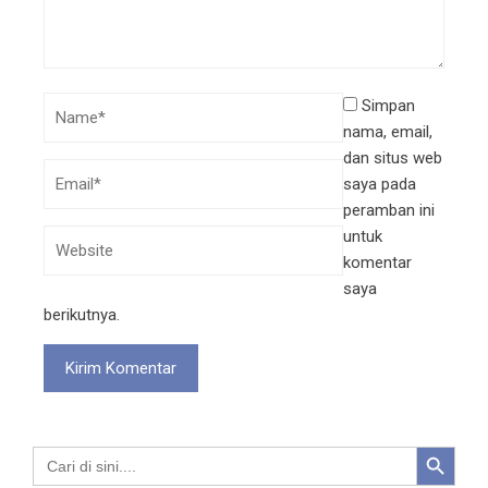
Simpan
nama, email,
dan situs web
saya pada
peramban ini
untuk
komentar
saya
berikutnya.
Search Button
Search
for: