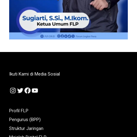
Ikuti Kami di Media Sosial
Instagram
Twitter
Facebook
YouTube
Profil FLP
Pengurus (BPP)
Struktur Jaringan