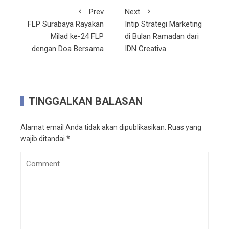
Prev
Next
FLP Surabaya Rayakan
Intip Strategi Marketing
Milad ke-24 FLP
di Bulan Ramadan dari
dengan Doa Bersama
IDN Creativa
TINGGALKAN BALASAN
Alamat email Anda tidak akan dipublikasikan.
Ruas yang
wajib ditandai
*