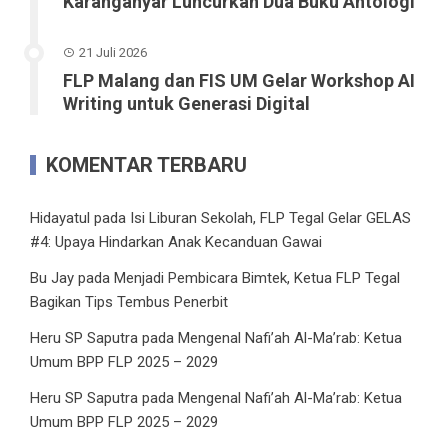
Karanganyar Luncurkan Dua Buku Antologi
21 Juli 2026
FLP Malang dan FIS UM Gelar Workshop AI
Writing untuk Generasi Digital
KOMENTAR TERBARU
Hidayatul
pada
Isi Liburan Sekolah, FLP Tegal Gelar GELAS
#4: Upaya Hindarkan Anak Kecanduan Gawai
Bu Jay
pada
Menjadi Pembicara Bimtek, Ketua FLP Tegal
Bagikan Tips Tembus Penerbit
Heru SP Saputra
pada
Mengenal Nafi’ah Al-Ma’rab: Ketua
Umum BPP FLP 2025 – 2029
Heru SP Saputra
pada
Mengenal Nafi’ah Al-Ma’rab: Ketua
Umum BPP FLP 2025 – 2029