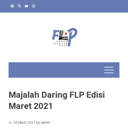
Skip
to
content
Majalah Daring FLP Edisi
Maret 2021
24 Maret 2021
by
admin