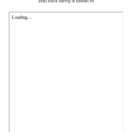
atau baca daring di bawah ini