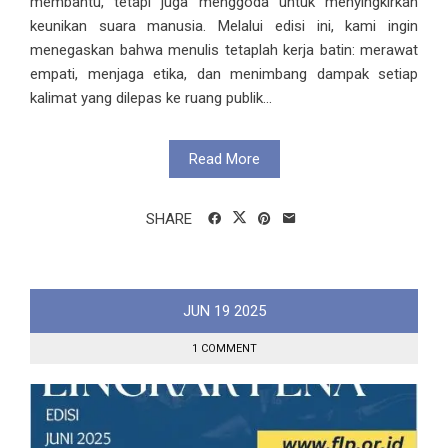
membantu, tetapi juga menggoda untuk menyingkirkan
keunikan suara manusia. Melalui edisi ini, kami ingin
menegaskan bahwa menulis tetaplah kerja batin: merawat
empati, menjaga etika, dan menimbang dampak setiap
kalimat yang dilepas ke ruang publik...
Read More
SHARE
JUN
19
2025
1 COMMENT