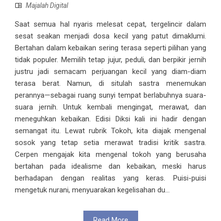
Majalah Digital
Saat semua hal nyaris melesat cepat, tergelincir dalam
sesat seakan menjadi dosa kecil yang patut dimaklumi.
Bertahan dalam kebaikan sering terasa seperti pilihan yang
tidak populer. Memilih tetap jujur, peduli, dan berpikir jernih
justru jadi semacam perjuangan kecil yang diam-diam
terasa berat. Namun, di situlah sastra menemukan
perannya—sebagai ruang sunyi tempat berlabuhnya suara-
suara jernih. Untuk kembali mengingat, merawat, dan
meneguhkan kebaikan. Edisi Diksi kali ini hadir dengan
semangat itu. Lewat rubrik Tokoh, kita diajak mengenal
sosok yang tetap setia merawat tradisi kritik sastra.
Cerpen mengajak kita mengenal tokoh yang berusaha
bertahan pada idealisme dan kebaikan, meski harus
berhadapan dengan realitas yang keras. Puisi-puisi
mengetuk nurani, menyuarakan kegelisahan du...
Read More