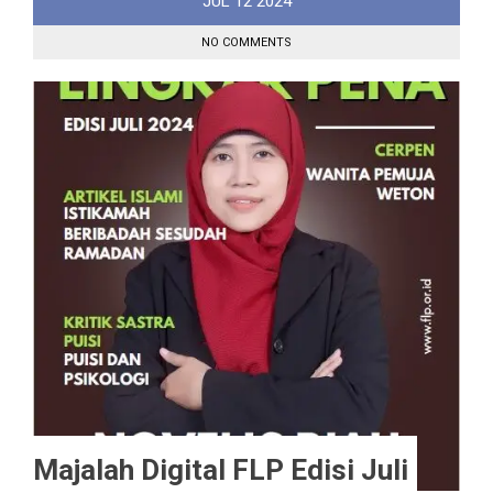
JUL
12
2024
NO COMMENTS
Majalah Digital FLP Edisi Juli