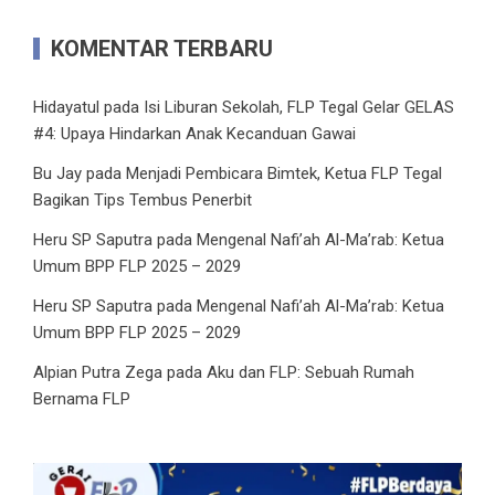
KOMENTAR TERBARU
Hidayatul
pada
Isi Liburan Sekolah, FLP Tegal Gelar GELAS
#4: Upaya Hindarkan Anak Kecanduan Gawai
Bu Jay
pada
Menjadi Pembicara Bimtek, Ketua FLP Tegal
Bagikan Tips Tembus Penerbit
Heru SP Saputra
pada
Mengenal Nafi’ah Al-Ma’rab: Ketua
Umum BPP FLP 2025 – 2029
Heru SP Saputra
pada
Mengenal Nafi’ah Al-Ma’rab: Ketua
Umum BPP FLP 2025 – 2029
Alpian Putra Zega
pada
Aku dan FLP: Sebuah Rumah
Bernama FLP