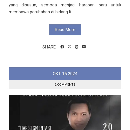
yang disusun, semoga menjadi harapan baru untuk
membawa perubahan di bidang li...
Read More
SHARE
OKT
15
2024
2 COMMENTS