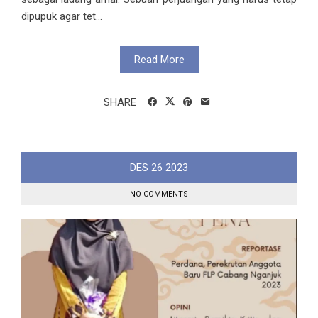
dipupuk agar tet...
Read More
SHARE
DES
26
2023
NO COMMENTS