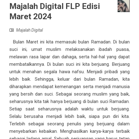
Majalah Digital FLP Edisi
Maret 2024
Majalah Digital
Bulan Maret ini kita memasuki bulan Ramadan. Di bulan
suci ini, umat muslim melaksanakan ibadah puasa,
melawan rasa lapar dan dahaga, serta hal-hal yang dapat
membatalkannya. Di bulan suci ini kita berjuang. Berjuang
untuk menahan segala hawa nafsu. Menjadi pribadi yang
lebih baik. Sehingga, keluar dari bulan Ramadan, kita
diharapkan mendapat kemenangan serta menjadi manusia
yang bersih dan suci. Sebagai seorang muslim yang baik,
seharusnya kita tak hanya berjuang di bulan suci Ramadan.
Setiap saat seharusnya adalah waktu untuk berjuang.
Selalu berusaha menjadi lebih baik, siapa pun diri kita.
Terlebih sebagai seorang penulis yang berjuang dalam
menyebarkan kebaikan. Menghasilkan karya-karya terbaik
sebagai ladang amal. Sebuah perjuangan yang harus tetap