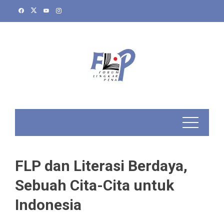
Skip
to
content
FLP dan Literasi Berdaya,
Sebuah Cita-Cita untuk
Indonesia