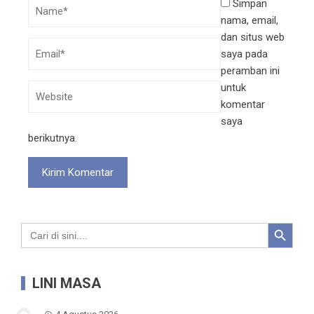
Simpan
nama, email,
dan situs web
saya pada
peramban ini
untuk
komentar
saya
berikutnya.
Search Button
Search
for:
LINI MASA