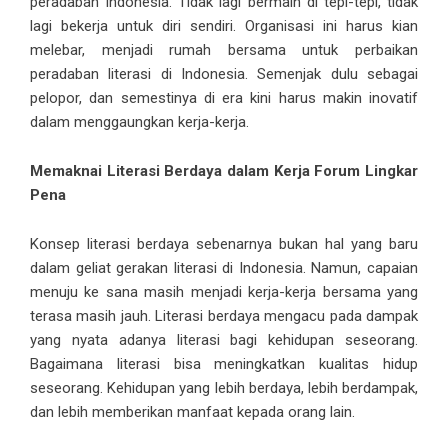
peradaban Indonesia. Tidak lagi bermain di tepi-tepi, tidak
lagi bekerja untuk diri sendiri. Organisasi ini harus kian
melebar, menjadi rumah bersama untuk perbaikan
peradaban literasi di Indonesia. Semenjak dulu sebagai
pelopor, dan semestinya di era kini harus makin inovatif
dalam menggaungkan kerja-kerja.
Memaknai Literasi Berdaya dalam Kerja Forum Lingkar
Pena
Konsep literasi berdaya sebenarnya bukan hal yang baru
dalam geliat gerakan literasi di Indonesia. Namun, capaian
menuju ke sana masih menjadi kerja-kerja bersama yang
terasa masih jauh. Literasi berdaya mengacu pada dampak
yang nyata adanya literasi bagi kehidupan seseorang.
Bagaimana literasi bisa meningkatkan kualitas hidup
seseorang. Kehidupan yang lebih berdaya, lebih berdampak,
dan lebih memberikan manfaat kepada orang lain.