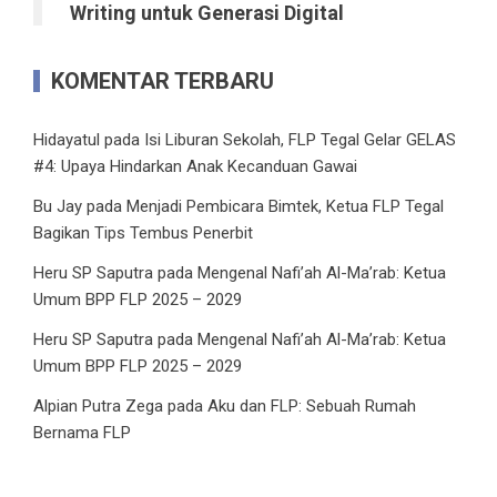
Writing untuk Generasi Digital
KOMENTAR TERBARU
Hidayatul
pada
Isi Liburan Sekolah, FLP Tegal Gelar GELAS
#4: Upaya Hindarkan Anak Kecanduan Gawai
Bu Jay
pada
Menjadi Pembicara Bimtek, Ketua FLP Tegal
Bagikan Tips Tembus Penerbit
Heru SP Saputra
pada
Mengenal Nafi’ah Al-Ma’rab: Ketua
Umum BPP FLP 2025 – 2029
Heru SP Saputra
pada
Mengenal Nafi’ah Al-Ma’rab: Ketua
Umum BPP FLP 2025 – 2029
Alpian Putra Zega
pada
Aku dan FLP: Sebuah Rumah
Bernama FLP