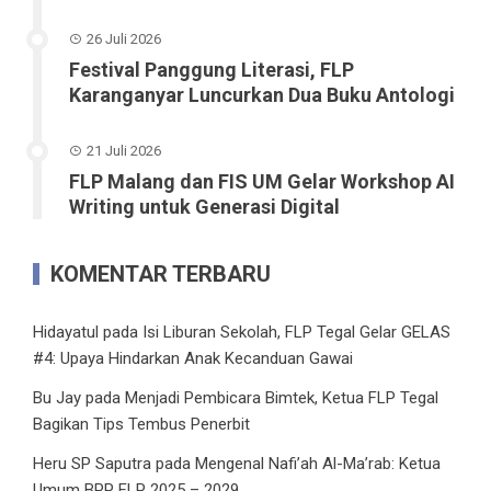
26 Juli 2026
Festival Panggung Literasi, FLP
Karanganyar Luncurkan Dua Buku Antologi
21 Juli 2026
FLP Malang dan FIS UM Gelar Workshop AI
Writing untuk Generasi Digital
KOMENTAR TERBARU
Hidayatul
pada
Isi Liburan Sekolah, FLP Tegal Gelar GELAS
#4: Upaya Hindarkan Anak Kecanduan Gawai
Bu Jay
pada
Menjadi Pembicara Bimtek, Ketua FLP Tegal
Bagikan Tips Tembus Penerbit
Heru SP Saputra
pada
Mengenal Nafi’ah Al-Ma’rab: Ketua
Umum BPP FLP 2025 – 2029