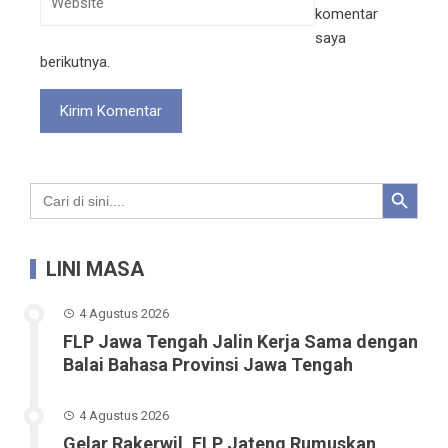
komentar
saya
berikutnya.
Search Button
Search
for:
LINI MASA
4 Agustus 2026
FLP Jawa Tengah Jalin Kerja Sama dengan
Balai Bahasa Provinsi Jawa Tengah
4 Agustus 2026
Gelar Rakerwil, FLP Jateng Rumuskan