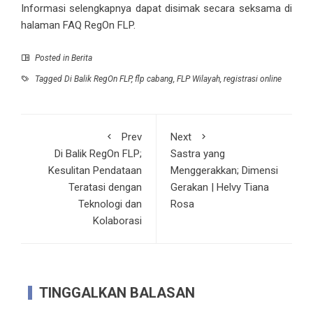
Informasi selengkapnya dapat disimak secara seksama di
halaman FAQ RegOn FLP
.
Posted in
Berita
Tagged
Di Balik RegOn FLP
,
flp cabang
,
FLP Wilayah
,
registrasi online
Prev
Next
Di Balik RegOn FLP;
Sastra yang
Kesulitan Pendataan
Menggerakkan; Dimensi
Teratasi dengan
Gerakan | Helvy Tiana
Teknologi dan
Rosa
Kolaborasi
TINGGALKAN BALASAN