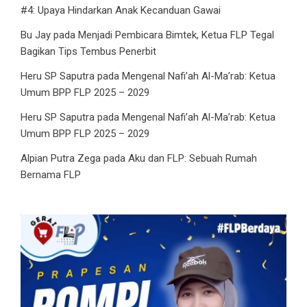
#4: Upaya Hindarkan Anak Kecanduan Gawai
Bu Jay
pada
Menjadi Pembicara Bimtek, Ketua FLP Tegal
Bagikan Tips Tembus Penerbit
Heru SP Saputra
pada
Mengenal Nafi’ah Al-Ma’rab: Ketua
Umum BPP FLP 2025 – 2029
Heru SP Saputra
pada
Mengenal Nafi’ah Al-Ma’rab: Ketua
Umum BPP FLP 2025 – 2029
Alpian Putra Zega
pada
Aku dan FLP: Sebuah Rumah
Bernama FLP