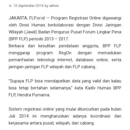
10 September 2016
by
admin
JAKARTA, FLP.or.id — Program Registrasi Online digawangi
oleh Divisi Humas berkolaborasi dengan Divisi Jaringan
Wilayah (Jawil) Badan Pengurus Pusat Forum Lingkar Pena
(BPP FLP) periode 2013 – 2017.
Berkaca dari kesulitan pendataan anggota, BPP FLP
menggarap program RegOn dengan memadukan
pemanfaatan teknologi internet, database online, serta
jaringan-jaringan FLP wilayah dan FLP cabang.
“Supaya FLP bisa mendapatkan data yang valid dan kalau
bisa tetap bertahan selamanya,” kata Kadiv Humas BPP
FLP, Hendra Purnama.
Sistem registrasi online yang mulai diluncurkan pada bulan
Juli 2014 ini mengharuskan adanya koordinasi dan
kerjasama antara pusat, wilayah, dan cabang.