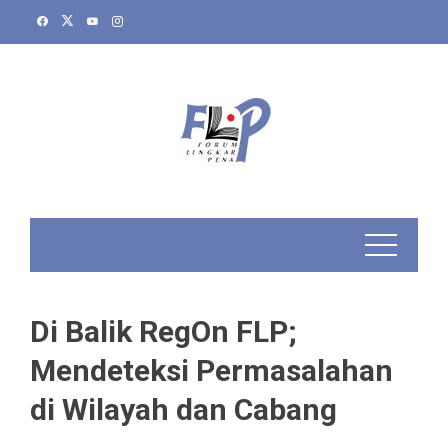
Skip
to
content
Di Balik RegOn FLP;
Mendeteksi Permasalahan
di Wilayah dan Cabang