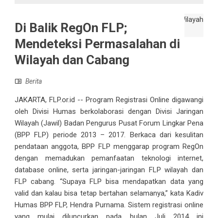
Di Balik RegOn FLP;
Mendeteksi Permasalahan di
Wilayah dan Cabang
Berita
JAKARTA, FLP.or.id -- Program Registrasi Online digawangi
oleh Divisi Humas berkolaborasi dengan Divisi Jaringan
Wilayah (Jawil) Badan Pengurus Pusat Forum Lingkar Pena
(BPP FLP) periode 2013 – 2017. Berkaca dari kesulitan
pendataan anggota, BPP FLP menggarap program RegOn
dengan memadukan pemanfaatan teknologi internet,
database online, serta jaringan-jaringan FLP wilayah dan
FLP cabang. “Supaya FLP bisa mendapatkan data yang
valid dan kalau bisa tetap bertahan selamanya,” kata Kadiv
Humas BPP FLP, Hendra Purnama. Sistem registrasi online
yang mulai diluncurkan pada bulan Juli 2014 ini