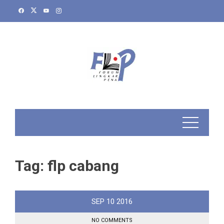
Skip
to
content
Tag:
flp cabang
SEP
10
2016
NO COMMENTS