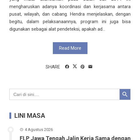
mengharuskan adanya koordinasi dan kerjasama antara
pusat, wilayah, dan cabang. Hendra menjelaskan, dengan
begitu, dalam pelaksanaannya, program ini juga bisa
digunakan sebagai alat pendeteksi, apakah ad...
Read More
SHARE
Search Button
Search
for:
LINI MASA
4 Agustus 2026
FLP Jawa Tengah Jalin Kerja Sama dengan