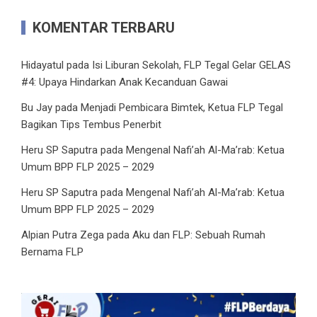
KOMENTAR TERBARU
Hidayatul
pada
Isi Liburan Sekolah, FLP Tegal Gelar GELAS
#4: Upaya Hindarkan Anak Kecanduan Gawai
Bu Jay
pada
Menjadi Pembicara Bimtek, Ketua FLP Tegal
Bagikan Tips Tembus Penerbit
Heru SP Saputra
pada
Mengenal Nafi’ah Al-Ma’rab: Ketua
Umum BPP FLP 2025 – 2029
Heru SP Saputra
pada
Mengenal Nafi’ah Al-Ma’rab: Ketua
Umum BPP FLP 2025 – 2029
Alpian Putra Zega
pada
Aku dan FLP: Sebuah Rumah
Bernama FLP