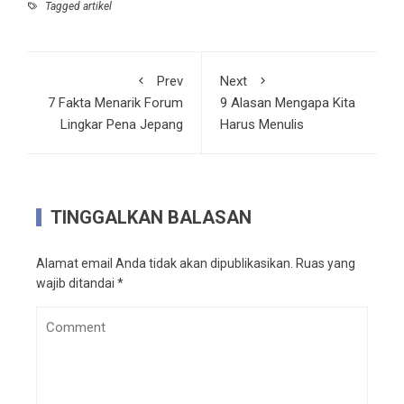
Tagged
artikel
Prev
Next
7 Fakta Menarik Forum
9 Alasan Mengapa Kita
Lingkar Pena Jepang
Harus Menulis
TINGGALKAN BALASAN
Alamat email Anda tidak akan dipublikasikan.
Ruas yang
wajib ditandai
*