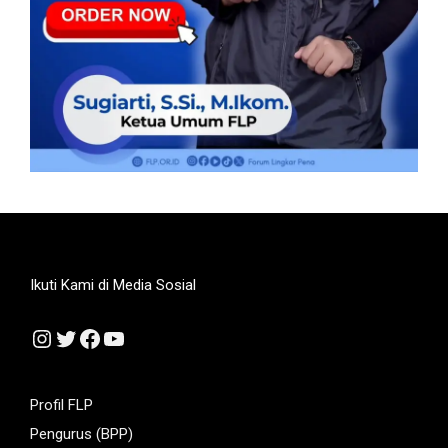
Ikuti Kami di Media Sosial
Instagram
Twitter
Facebook
YouTube
Profil FLP
Pengurus (BPP)