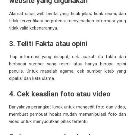
website yang digunakan
Alamat situs web berita yang tidak jelas, tidak resmi, dan
tidak terverifikasi berpotensi menyebarkan informasi yang
tidak valid kebenarannya.
3. Teliti Fakta atau opini
Tiap informasi yang didapat, cek apakah itu fakta dari
berbagai sumber yang resmi atau hanya berupa opini
penulis. Untuk masalah agama, cek sumber kitab yang
dipakai dan kata ulama.
4. Cek keaslian foto atau video
Banyaknya perangkat lunak untuk mengedit foto dan video,
membuat pembuat hoaks mudah memanipulasi foto dan
video untuk menyudutkan pihak tertentu.