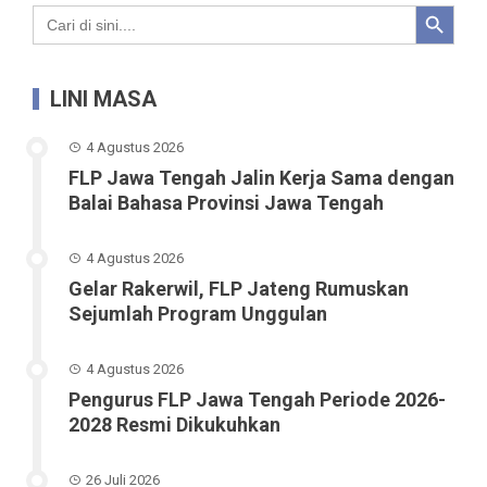
Search Button
Search
for:
LINI MASA
4 Agustus 2026
FLP Jawa Tengah Jalin Kerja Sama dengan
Balai Bahasa Provinsi Jawa Tengah
4 Agustus 2026
Gelar Rakerwil, FLP Jateng Rumuskan
Sejumlah Program Unggulan
4 Agustus 2026
Pengurus FLP Jawa Tengah Periode 2026-
2028 Resmi Dikukuhkan
26 Juli 2026