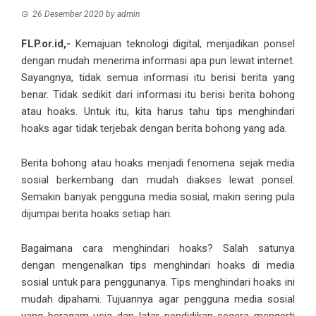
26 Desember 2020
by
admin
FLP.or.id,-
Kemajuan teknologi digital, menjadikan ponsel
dengan mudah menerima informasi apa pun lewat internet.
Sayangnya, tidak semua informasi itu berisi berita yang
benar. Tidak sedikit dari informasi itu berisi berita bohong
atau hoaks. Untuk itu, kita harus tahu tips menghindari
hoaks agar tidak terjebak dengan berita bohong yang ada.
Berita bohong atau hoaks menjadi fenomena sejak media
sosial berkembang dan mudah diakses lewat ponsel.
Semakin banyak pengguna media sosial, makin sering pula
dijumpai berita hoaks setiap hari.
Bagaimana cara menghindari hoaks? Salah satunya
dengan mengenalkan tips menghindari hoaks di media
sosial untuk para penggunanya. Tips menghindari hoaks ini
mudah dipahami. Tujuannya agar pengguna media sosial