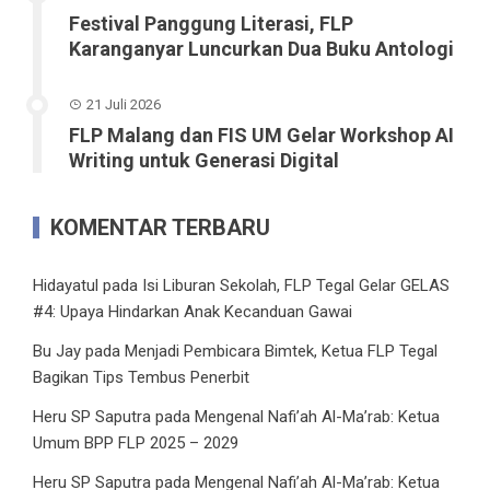
Festival Panggung Literasi, FLP
Karanganyar Luncurkan Dua Buku Antologi
21 Juli 2026
FLP Malang dan FIS UM Gelar Workshop AI
Writing untuk Generasi Digital
KOMENTAR TERBARU
Hidayatul
pada
Isi Liburan Sekolah, FLP Tegal Gelar GELAS
#4: Upaya Hindarkan Anak Kecanduan Gawai
Bu Jay
pada
Menjadi Pembicara Bimtek, Ketua FLP Tegal
Bagikan Tips Tembus Penerbit
Heru SP Saputra
pada
Mengenal Nafi’ah Al-Ma’rab: Ketua
Umum BPP FLP 2025 – 2029
Heru SP Saputra
pada
Mengenal Nafi’ah Al-Ma’rab: Ketua