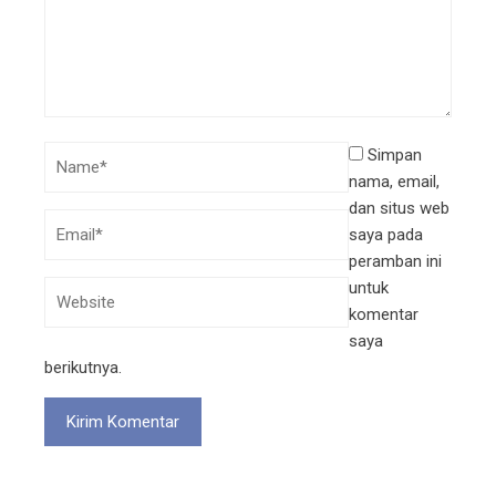
Simpan
nama, email,
dan situs web
saya pada
peramban ini
untuk
komentar
saya
berikutnya.