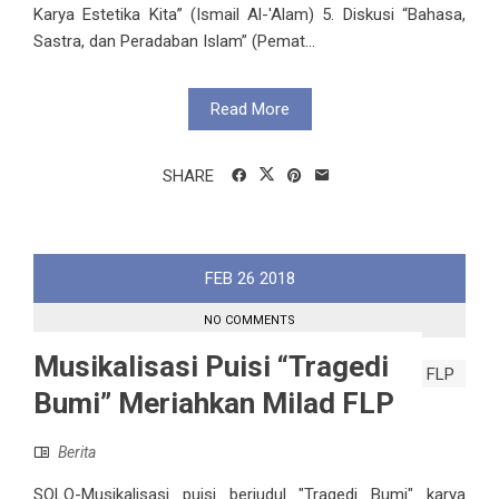
Karya Estetika Kita” (Ismail Al-'Alam) 5. Diskusi “Bahasa,
Sastra, dan Peradaban Islam” (Pemat...
Read More
SHARE
FEB
26
2018
NO COMMENTS
Musikalisasi Puisi “Tragedi
Bumi” Meriahkan Milad FLP
Berita
SOLO-Musikalisasi puisi berjudul "Tragedi Bumi" karya