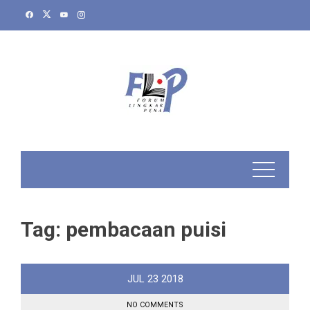
Skip
to
content
Tag:
pembacaan puisi
JUL
23
2018
NO COMMENTS