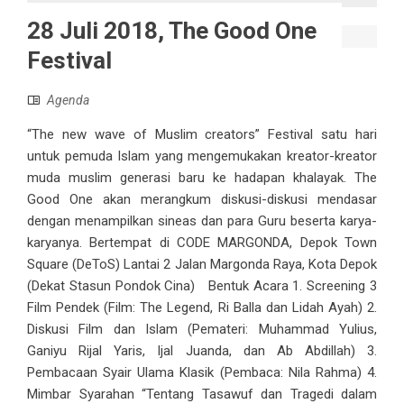
28 Juli 2018, The Good One
Festival
Agenda
“The new wave of Muslim creators” Festival satu hari
untuk pemuda Islam yang mengemukakan kreator-kreator
muda muslim generasi baru ke hadapan khalayak. The
Good One akan merangkum diskusi-diskusi mendasar
dengan menampilkan sineas dan para Guru beserta karya-
karyanya. Bertempat di CODE MARGONDA, Depok Town
Square (DeToS) Lantai 2 Jalan Margonda Raya, Kota Depok
(Dekat Stasun Pondok Cina) Bentuk Acara 1. Screening 3
Film Pendek (Film: The Legend, Ri Balla dan Lidah Ayah) 2.
Diskusi Film dan Islam (Pemateri: Muhammad Yulius,
Ganiyu Rijal Yaris, Ijal Juanda, dan Ab Abdillah) 3.
Pembacaan Syair Ulama Klasik (Pembaca: Nila Rahma) 4.
Mimbar Syarahan “Tentang Tasawuf dan Tragedi dalam