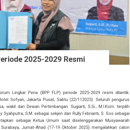
Periode 2025-2029 Resmi
um Lingkar Pena (BPP FLP) periode 2025-2029 resmi dilantik.
Hotel Sofyan, Jakarta Pusat, Sabtu (22/112025). Seluruh pengurus
, wakil dari Dewan Pertimbangan. Sugiarti, S.Si., M.I.Kom. terpilih
yahputra, S.M. sebagai sekjen dan Rully Febrianti, S. Sos sebagai
itetapkan sebagai Ketua Umum saat diselenggarakan Musyawarah
i Surabaya, Jumat-Ahad (17-19 Oktober 2025) mengalahkan calon