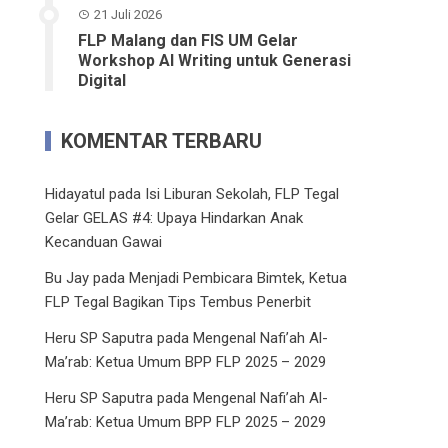
21 Juli 2026
FLP Malang dan FIS UM Gelar
Workshop AI Writing untuk Generasi
Digital
KOMENTAR TERBARU
Hidayatul
pada
Isi Liburan Sekolah, FLP Tegal
Gelar GELAS #4: Upaya Hindarkan Anak
Kecanduan Gawai
Bu Jay
pada
Menjadi Pembicara Bimtek, Ketua
FLP Tegal Bagikan Tips Tembus Penerbit
Heru SP Saputra
pada
Mengenal Nafi’ah Al-
Ma’rab: Ketua Umum BPP FLP 2025 – 2029
Heru SP Saputra
pada
Mengenal Nafi’ah Al-
Ma’rab: Ketua Umum BPP FLP 2025 – 2029