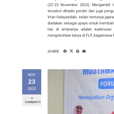
(22-23 November 2025). Mengambil te
tersebut dihadiri pendiri dan juga pe
Irfan Hidayatullah, selain tentunya jaj
diadakan sebagai upaya untuk membaha
hal, di antaranya adalah kaderisasi 
mengokohkan karya di FLP, bagaimana F
SHARE
NOV
23
2025
4
COMMENTS