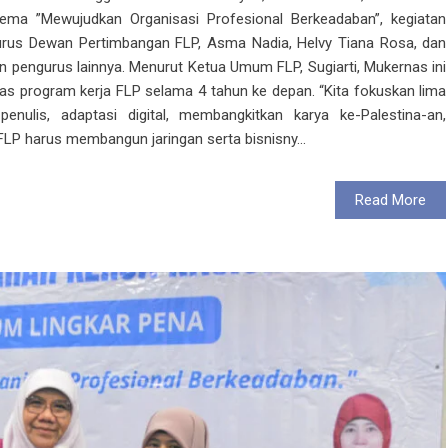
ma ”Mewujudkan Organisasi Profesional Berkeadaban”, kegiatan
ngurus Dewan Pertimbangan FLP, Asma Nadia, Helvy Tiana Rosa, dan
aran pengurus lainnya. Menurut Ketua Umum FLP, Sugiarti, Mukernas ini
s program kerja FLP selama 4 tahun ke depan. “Kita fokuskan lima
penulis, adaptasi digital, membangkitkan karya ke-Palestina-an,
LP harus membangun jaringan serta bisnisny...
Read More