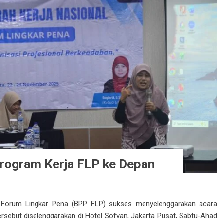
Program Kerja FLP ke Depan
orum Lingkar Pena (BPP FLP) sukses menyelenggarakan acara
rsebut diselenggarakan di Hotel Sofyan, Jakarta Pusat, Sabtu-Ahad