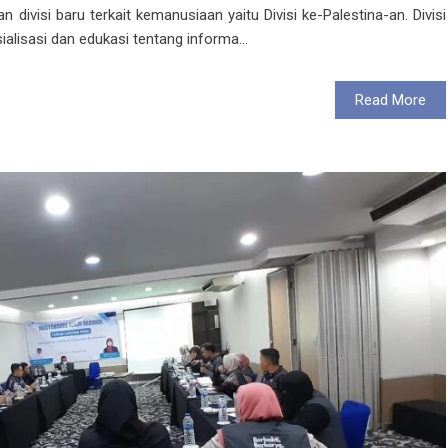
kan divisi baru terkait kemanusiaan yaitu Divisi ke-Palestina-an. Divisi
alisasi dan edukasi tentang informa...
Read More