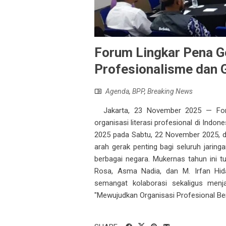
Forum Lingkar Pena G
Profesionalisme dan 
Agenda
,
BPP
,
Breaking News
Jakarta, 23 November 2025 — Foru
organisasi literasi profesional di Ind
2025 pada Sabtu, 22 November 2025, di 
arah gerak penting bagi seluruh jaring
berbagai negara. Mukernas tahun ini tu
Rosa, Asma Nadia, dan M. Irfan Hida
semangat kolaborasi sekaligus menja
"Mewujudkan Organisasi Profesional B