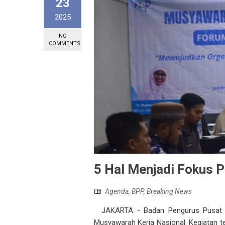
23
2025
NO
COMMENTS
5 Hal Menjadi Fokus 
Agenda
,
BPP
,
Breaking News
JAKARTA - Badan Pengurus Pusat F
Musyawarah Kerja Nasional. Kegiatan te