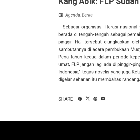
Kang Abik: FLP Sudah 
Agenda
,
Berita
Sebagai organisasi literasi nasiona
berada di tengah-tengah sebagai pemain 
pinggir. Hal tersebut diungkapkan o
sambutannya di acara pembukaan Musy
Pena tahun kedua dalam periode kepe
umat, FLP jangan lagi ada di pinggir-pi
Indonesia,” tegas novelis yang juga K
digelar seharian itu membahas rancang
SHARE