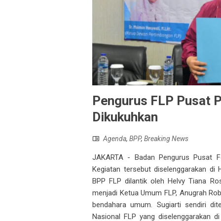
Pengurus FLP Pusat 
Dikukuhkan
Agenda
,
BPP
,
Breaking News
JAKARTA - Badan Pengurus Pusat For
Kegiatan tersebut diselenggarakan di 
BPP FLP dilantik oleh Helvy Tiana Rosa
menjadi Ketua Umum FLP, Anugrah Roby S
bendahara umum. Sugiarti sendiri d
Nasional FLP yang diselenggarakan d