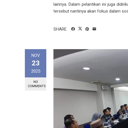
lainnya. Dalam pelantikan ini juga didiri
tersebut nantinya akan fokus dalam sosi
SHARE
NOV
23
2025
NO
COMMENTS