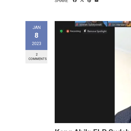
SHARE
JAN
8
2023
2
COMMENTS