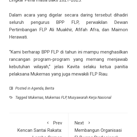
Dalam acara yang digelar secara daring tersebut dihadiri
seluruh pengurus BPP FLP, perwakilan Dewan
Pertimbangan FLP Ali Muakhir, Afifah Afra, dan Maimon
Herawati.
“Kami berharap BPP FLP di tahun ini mampu menghasilkan
rancangan program-program yang memang menjawab
kebutuhan wilayah,” jelas Kavita selaku ketua panitia
pelaksana Mukernas yang juga mewakili FLP Riau.
Posted in
Agenda
,
Berita
Tagged
Mukernas
,
Mukernas FLP
,
Musyawarah Kerja Nasional
Prev
Next
Kencan Santai Rakata:
Membangun Organisasi