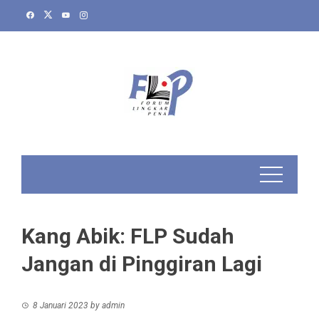
Skip
to
content
Kang Abik: FLP Sudah
Jangan di Pinggiran Lagi
8 Januari 2023
by
admin