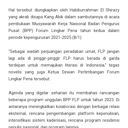
Hal tersebut diungkapkan oleh Habiburrahman El Shirazy
yang akrab disapa Kang Abik dalam sambutannya di acara
pembukaan Musyawarah Kerja Nasional Badan Pengurus
Pusat (BPP) Forum Lingkar Pena tahun kedua dalam
periode kepengurusan 2021-2025 (8/1).
“Sebagai wadah perjuangan peradaban umat, FLP jangan
lagi ada di pinggir-pinggir. FLP harus berada di garda
terdepan untuk memajukan literasi di Indonesia,” tegas
novelis yang juga Ketua Dewan Pertimbangan Forum
Lingkar Pena tersebut.
Agenda yang digelar seharian itu membahas rancangan
beberapa program unggulan BPP FLP untuk tahun 2023. Di
antaranya meningkatkan kolaborasi dengan berbagai relasi
eksternal, rencana pengembangan platform kepenulisan,
intensifikasi sistem kaderisasi, rencana program residensi
penulis nasional, dan program lainnya.