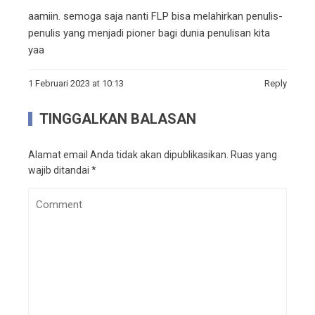
aamiin. semoga saja nanti FLP bisa melahirkan penulis-
penulis yang menjadi pioner bagi dunia penulisan kita
yaa
1 Februari 2023 at 10:13
Reply
TINGGALKAN BALASAN
Alamat email Anda tidak akan dipublikasikan.
Ruas yang
wajib ditandai
*