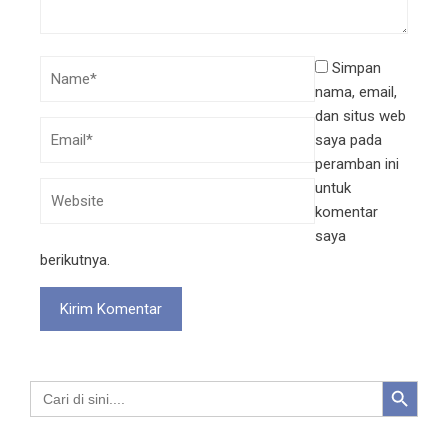
Simpan
nama, email,
dan situs web
saya pada
peramban ini
untuk
komentar
saya
berikutnya.
Search Button
Search
for: