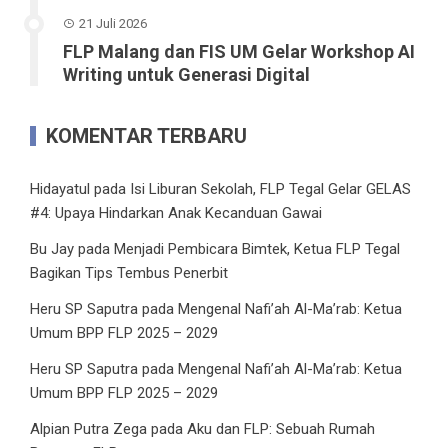
21 Juli 2026
FLP Malang dan FIS UM Gelar Workshop AI
Writing untuk Generasi Digital
KOMENTAR TERBARU
Hidayatul
pada
Isi Liburan Sekolah, FLP Tegal Gelar GELAS
#4: Upaya Hindarkan Anak Kecanduan Gawai
Bu Jay
pada
Menjadi Pembicara Bimtek, Ketua FLP Tegal
Bagikan Tips Tembus Penerbit
Heru SP Saputra
pada
Mengenal Nafi’ah Al-Ma’rab: Ketua
Umum BPP FLP 2025 – 2029
Heru SP Saputra
pada
Mengenal Nafi’ah Al-Ma’rab: Ketua
Umum BPP FLP 2025 – 2029
Alpian Putra Zega
pada
Aku dan FLP: Sebuah Rumah