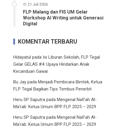
21 Juli 2026
FLP Malang dan FIS UM Gelar
Workshop AI Writing untuk Generasi
Digital
KOMENTAR TERBARU
Hidayatul
pada
Isi Liburan Sekolah, FLP Tegal
Gelar GELAS #4: Upaya Hindarkan Anak
Kecanduan Gawai
Bu Jay
pada
Menjadi Pembicara Bimtek, Ketua
FLP Tegal Bagikan Tips Tembus Penerbit
Heru SP Saputra
pada
Mengenal Nafi’ah Al-
Ma’rab: Ketua Umum BPP FLP 2025 – 2029
Heru SP Saputra
pada
Mengenal Nafi’ah Al-
Ma’rab: Ketua Umum BPP FLP 2025 – 2029