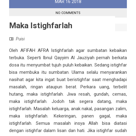
MAR
16
2018
NO COMMENTS
Maka Istighfarlah
Puisi
Oleh AFIFAH AFRA Istighfarlah agar sumbatan kebaikan
terbuka. Seperti Ibnul Qayyim Al Jauziyah pernah berkata
dosa itu menyumbat tujuh puluh kebaikan. Sedang istighfar
bisa membuka itu sumbatan. Ulama selalu menyarankan
nasihat agar kita ingat buat beristighfar saat menghadapi
masalah, ringan ataupun berat. Perkara uang, terbelit
hutang, maka istighfarlah. Jiwa resah, gundah, cemas,
maka istighfarlah. Jodoh tak segera datang, maka
istighfarlah. Masalah keluarga, anak nakal, pasangan zalim,
maka istighfarlah. Kekeringan, panen gagal, maka
istighfarlah. Semua masalah insya Allah bisa diatasi
dengan istighfar dalam lisan dan hati. Jika istighfar sudah