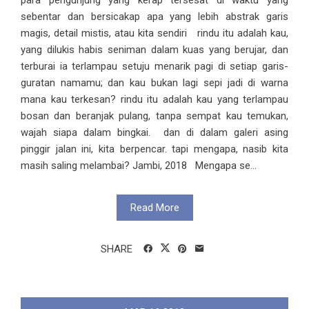
sebentar dan bersicakap apa yang lebih abstrak garis
magis, detail mistis, atau kita sendiri rindu itu adalah kau,
yang dilukis habis seniman dalam kuas yang berujar, dan
terburai ia terlampau setuju menarik pagi di setiap garis-
guratan namamu; dan kau bukan lagi sepi jadi di warna
mana kau terkesan? rindu itu adalah kau yang terlampau
bosan dan beranjak pulang, tanpa sempat kau temukan,
wajah siapa dalam bingkai. dan di dalam galeri asing
pinggir jalan ini, kita berpencar. tapi mengapa, nasib kita
masih saling melambai? Jambi, 2018 Mengapa se...
Read More
SHARE