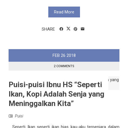
Read More
SHARE
FEB
26
2018
2 COMMENTS
Puisi-puisi Ibnu HS “Seperti
Ikan, Kopi Adalah Senja yang
Meninggalkan Kita”
Puisi
Seperti Ikan seperti ikan hias kau-aku terpenjara dalam