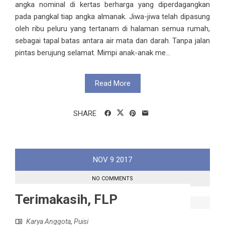
angka nominal di kertas berharga yang diperdagangkan
pada pangkal tiap angka almanak. Jiwa-jiwa telah dipasung
oleh ribu peluru yang tertanam di halaman semua rumah,
sebagai tapal batas antara air mata dan darah. Tanpa jalan
pintas berujung selamat. Mimpi anak-anak me...
Read More
SHARE
NOV
9
2017
NO COMMENTS
Terimakasih, FLP
Karya Anggota
,
Puisi