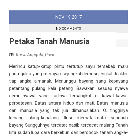
NOV
19
2017
NO COMMENTS
Petaka Tanah Manusia
Karya Anggota
,
Puisi
Merindu katup-katup pintu tertutup sayu tersebab malu
pada gulita yang merayap sejengkal demi sejengkal di akhir
tiap angka almanak. Menunggu bayang sang kepayang
petantang pulang kala petang. Bawakan sesuap nyawa
demi nyawa yang tadinya tersangkut di kawat-kawat
perbatasan. Batas antara hidup dan mati. Batas manusia
dan manusia yang tak jua dimanusiakan. O, tingginya
kenang alang-kepalang Ilusi memata-mata sepenuh
bayang Sungguhnya tercatat nasib tercacat malang Tanah
kita sudah lupa cara berkebun dan bercocok tanam angka-