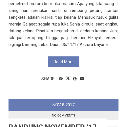
berselimut muram bermuka masam Apa yang kita tuang di
siang hari menukar nasib di rembang petang Lantas
sengketa adalah kisikisi tiap kelana Menusuk rusuk gulita
meraja Gelagat segala rupa luka Senja dimulai saat engkau
datang kelang Rinai kita berjatuhan di dedaun kenang Janji
tak jua tertopang hingga pagi bersuci Hikayat terberai
lagilagi Demang Lebar Daun, 05/11/17 Azzura Dayana
Read More
SHARE
NOV
8
2017
NO COMMENTS