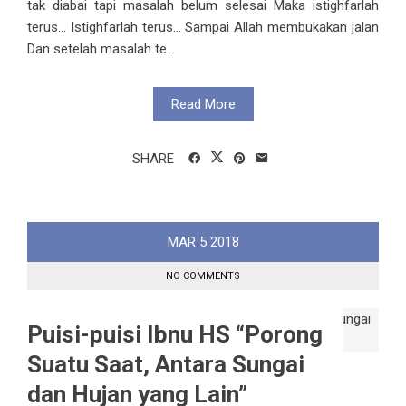
tak diabai tapi masalah belum selesai Maka istighfarlah
terus... Istighfarlah terus... Sampai Allah membukakan jalan
Dan setelah masalah te...
Read More
SHARE
MAR
5
2018
NO COMMENTS
Puisi-puisi Ibnu HS “Porong
Suatu Saat, Antara Sungai
dan Hujan yang Lain”