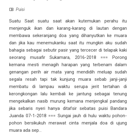
Puisi
Suatu Saat suatu saat akan kutemukan perahu itu
menjenguk ikan dan karang-karang di lautan dengan
membawa sekeranjang doa yang dihanyutkan ke muara
dan jika kau menemukanku saat itu mungkin aku sudah
bahagia sebagai sebutir pasir yang tercecer di telapak kaki
seorang musafir Sukamara, 2016-2018 === Porong
kemana mesti menagih harapan yang terbenam dalam
genangan perih air mata yang mendidih meluap sudah
segala resah tapi tak kunjung muara sebab janji-janji
membatu di lampau waktu serupa jerit tertahan di
kerongkongan lalu kembali ke jantung sebagai tenung
mengekalkan nasib murung kemana menjengkal pandang
jika sebaris nyeri hanya ditafsir sebatas puisi Bandara
Juanda 07-1-2018 === Sungai jauh di hulu waktu pohon-
pohon bersikukuh merawat cinta menjala doa di ujung
muara ada sep...