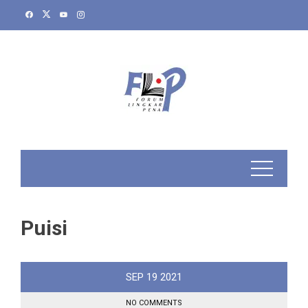
Skip
to
content
Puisi
SEP
19
2021
NO COMMENTS