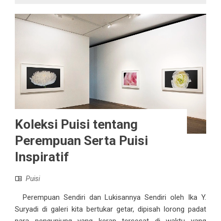
Koleksi Puisi tentang
Perempuan Serta Puisi
Inspiratif
Puisi
Perempuan Sendiri dan Lukisannya Sendiri oleh Ika Y.
Suryadi di galeri kita bertukar getar, dipisah lorong padat
para pengunjung yang kerap tersesat di waktu yang