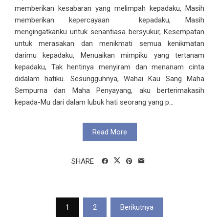
memberikan kesabaran yang melimpah kepadaku, Masih
memberikan kepercayaan kepadaku, Masih
mengingatkanku untuk senantiasa bersyukur, Kesempatan
untuk merasakan dan menikmati semua kenikmatan
darimu kepadaku, Menuaikan mimpiku yang tertanam
kepadaku, Tak hentinya menyiram dan menanam cinta
didalam hatiku. Sesungguhnya, Wahai Kau Sang Maha
Sempurna dan Maha Penyayang, aku berterimakasih
kepada-Mu dari dalam lubuk hati seorang yang p...
Read More
SHARE
Paginasi
1
2
Berikutnya
pos