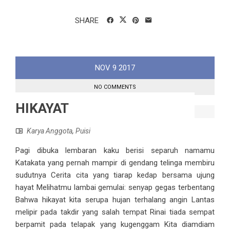
SHARE
NOV
9
2017
NO COMMENTS
HIKAYAT
Karya Anggota
,
Puisi
Pagi dibuka lembaran kaku berisi separuh namamu
Katakata yang pernah mampir di gendang telinga membiru
sudutnya Cerita cita yang tiarap kedap bersama ujung
hayat Melihatmu lambai gemulai: senyap gegas terbentang
Bahwa hikayat kita serupa hujan terhalang angin Lantas
melipir pada takdir yang salah tempat Rinai tiada sempat
berpamit pada telapak yang kugenggam Kita diamdiam