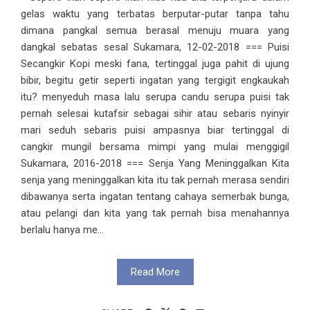
gelas waktu yang terbatas berputar-putar tanpa tahu
dimana pangkal semua berasal menuju muara yang
dangkal sebatas sesal Sukamara, 12-02-2018 === Puisi
Secangkir Kopi meski fana, tertinggal juga pahit di ujung
bibir, begitu getir seperti ingatan yang tergigit engkaukah
itu? menyeduh masa lalu serupa candu serupa puisi tak
pernah selesai kutafsir sebagai sihir atau sebaris nyinyir
mari seduh sebaris puisi ampasnya biar tertinggal di
cangkir mungil bersama mimpi yang mulai menggigil
Sukamara, 2016-2018 === Senja Yang Meninggalkan Kita
senja yang meninggalkan kita itu tak pernah merasa sendiri
dibawanya serta ingatan tentang cahaya semerbak bunga,
atau pelangi dan kita yang tak pernah bisa menahannya
berlalu hanya me...
Read More