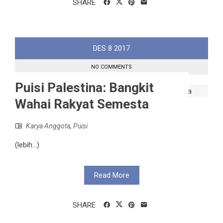
SHARE
DES
8
2017
NO COMMENTS
Puisi Palestina: Bangkit
Wahai Rakyat Semesta
Karya Anggota
,
Puisi
(lebih…)
Read More
SHARE