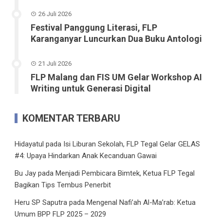
26 Juli 2026
Festival Panggung Literasi, FLP
Karanganyar Luncurkan Dua Buku Antologi
21 Juli 2026
FLP Malang dan FIS UM Gelar Workshop AI
Writing untuk Generasi Digital
KOMENTAR TERBARU
Hidayatul
pada
Isi Liburan Sekolah, FLP Tegal Gelar GELAS
#4: Upaya Hindarkan Anak Kecanduan Gawai
Bu Jay
pada
Menjadi Pembicara Bimtek, Ketua FLP Tegal
Bagikan Tips Tembus Penerbit
Heru SP Saputra
pada
Mengenal Nafi’ah Al-Ma’rab: Ketua
Umum BPP FLP 2025 – 2029