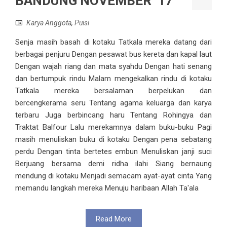
BANDUNG NOVEMBER ’17
Karya Anggota
,
Puisi
Senja masih basah di kotaku Tatkala mereka datang dari
berbagai penjuru Dengan pesawat bus kereta dan kapal laut
Dengan wajah riang dan mata syahdu Dengan hati senang
dan bertumpuk rindu Malam mengekalkan rindu di kotaku
Tatkala mereka bersalaman berpelukan dan
bercengkerama seru Tentang agama keluarga dan karya
terbaru Juga berbincang haru Tentang Rohingya dan
Traktat Balfour Lalu merekamnya dalam buku-buku Pagi
masih menuliskan buku di kotaku Dengan pena sebatang
perdu Dengan tinta bertetes embun Menuliskan janji suci
Berjuang bersama demi ridha ilahi Siang bernaung
mendung di kotaku Menjadi semacam ayat-ayat cinta Yang
memandu langkah mereka Menuju haribaan Allah Ta'ala
Read More