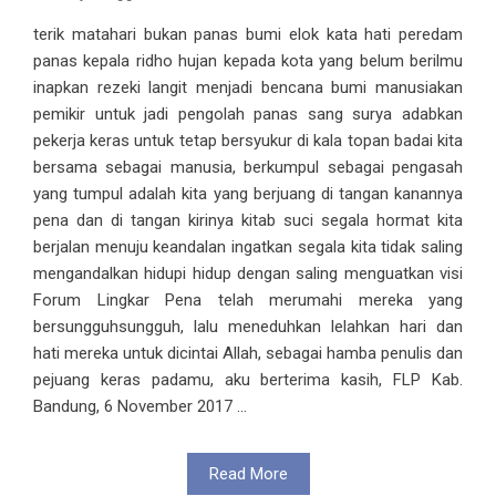
terik matahari bukan panas bumi elok kata hati peredam
panas kepala ridho hujan kepada kota yang belum berilmu
inapkan rezeki langit menjadi bencana bumi manusiakan
pemikir untuk jadi pengolah panas sang surya adabkan
pekerja keras untuk tetap bersyukur di kala topan badai kita
bersama sebagai manusia, berkumpul sebagai pengasah
yang tumpul adalah kita yang berjuang di tangan kanannya
pena dan di tangan kirinya kitab suci segala hormat kita
berjalan menuju keandalan ingatkan segala kita tidak saling
mengandalkan hidupi hidup dengan saling menguatkan visi
Forum Lingkar Pena telah merumahi mereka yang
bersungguhsungguh, lalu meneduhkan lelahkan hari dan
hati mereka untuk dicintai Allah, sebagai hamba penulis dan
pejuang keras padamu, aku berterima kasih, FLP Kab.
Bandung, 6 November 2017 ...
Read More