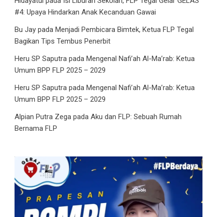
Hidayatul
pada
Isi Liburan Sekolah, FLP Tegal Gelar GELAS
#4: Upaya Hindarkan Anak Kecanduan Gawai
Bu Jay
pada
Menjadi Pembicara Bimtek, Ketua FLP Tegal
Bagikan Tips Tembus Penerbit
Heru SP Saputra
pada
Mengenal Nafi’ah Al-Ma’rab: Ketua
Umum BPP FLP 2025 – 2029
Heru SP Saputra
pada
Mengenal Nafi’ah Al-Ma’rab: Ketua
Umum BPP FLP 2025 – 2029
Alpian Putra Zega
pada
Aku dan FLP: Sebuah Rumah
Bernama FLP