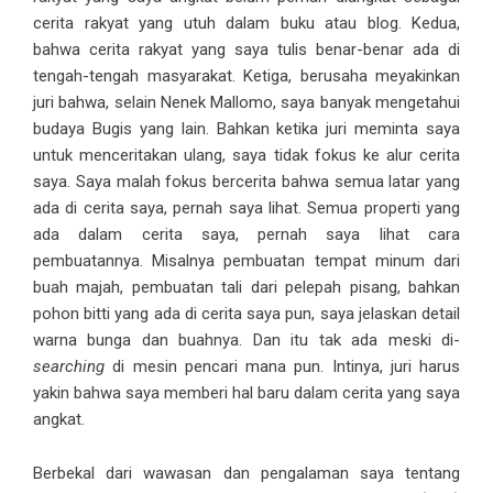
cerita rakyat yang utuh dalam buku atau blog. Kedua,
bahwa cerita rakyat yang saya tulis benar-benar ada di
tengah-tengah masyarakat. Ketiga, berusaha meyakinkan
juri bahwa, selain Nenek Mallomo, saya banyak mengetahui
budaya Bugis yang lain. Bahkan ketika juri meminta saya
untuk menceritakan ulang, saya tidak fokus ke alur cerita
saya. Saya malah fokus bercerita bahwa semua latar yang
ada di cerita saya, pernah saya lihat. Semua properti yang
ada dalam cerita saya, pernah saya lihat cara
pembuatannya. Misalnya pembuatan tempat minum dari
buah majah, pembuatan tali dari pelepah pisang, bahkan
pohon bitti yang ada di cerita saya pun, saya jelaskan detail
warna bunga dan buahnya. Dan itu tak ada meski di-
searching
di mesin pencari mana pun. Intinya, juri harus
yakin bahwa saya memberi hal baru dalam cerita yang saya
angkat.
Berbekal dari wawasan dan pengalaman saya tentang