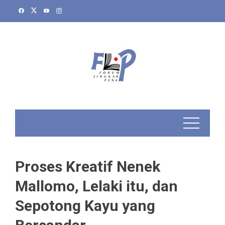
Skip
to
content
Proses Kreatif Nenek
Mallomo, Lelaki itu, dan
Sepotong Kayu yang