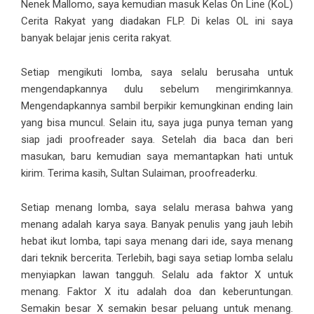
Nenek Mallomo, saya kemudian masuk Kelas On Line (KoL)
Cerita Rakyat yang diadakan FLP. Di kelas OL ini saya
banyak belajar jenis cerita rakyat.
Setiap mengikuti lomba, saya selalu berusaha untuk
mengendapkannya dulu sebelum mengirimkannya.
Mengendapkannya sambil berpikir kemungkinan ending lain
yang bisa muncul. Selain itu, saya juga punya teman yang
siap jadi proofreader saya. Setelah dia baca dan beri
masukan, baru kemudian saya memantapkan hati untuk
kirim. Terima kasih, Sultan Sulaiman, proofreaderku.
Setiap menang lomba, saya selalu merasa bahwa yang
menang adalah karya saya. Banyak penulis yang jauh lebih
hebat ikut lomba, tapi saya menang dari ide, saya menang
dari teknik bercerita. Terlebih, bagi saya setiap lomba selalu
menyiapkan lawan tangguh. Selalu ada faktor X untuk
menang. Faktor X itu adalah doa dan keberuntungan.
Semakin besar X semakin besar peluang untuk menang.