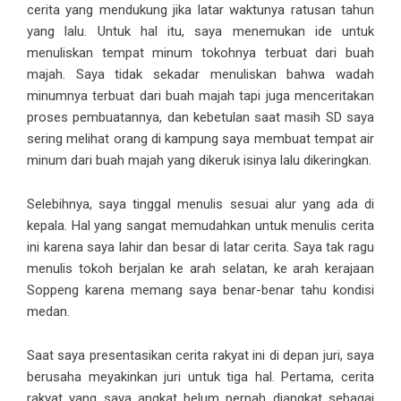
cerita yang mendukung jika latar waktunya ratusan tahun
yang lalu. Untuk hal itu, saya menemukan ide untuk
menuliskan tempat minum tokohnya terbuat dari buah
majah. Saya tidak sekadar menuliskan bahwa wadah
minumnya terbuat dari buah majah tapi juga menceritakan
proses pembuatannya, dan kebetulan saat masih SD saya
sering melihat orang di kampung saya membuat tempat air
minum dari buah majah yang dikeruk isinya lalu dikeringkan.
Selebihnya, saya tinggal menulis sesuai alur yang ada di
kepala. Hal yang sangat memudahkan untuk menulis cerita
ini karena saya lahir dan besar di latar cerita. Saya tak ragu
menulis tokoh berjalan ke arah selatan, ke arah kerajaan
Soppeng karena memang saya benar-benar tahu kondisi
medan.
Saat saya presentasikan cerita rakyat ini di depan juri, saya
berusaha meyakinkan juri untuk tiga hal. Pertama, cerita
rakyat yang saya angkat belum pernah diangkat sebagai