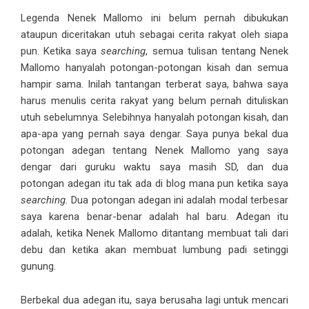
Legenda Nenek Mallomo ini belum pernah dibukukan
ataupun diceritakan utuh sebagai cerita rakyat oleh siapa
pun. Ketika saya
searching
, semua tulisan tentang Nenek
Mallomo hanyalah potongan-potongan kisah dan semua
hampir sama. Inilah tantangan terberat saya, bahwa saya
harus menulis cerita rakyat yang belum pernah dituliskan
utuh sebelumnya. Selebihnya hanyalah potongan kisah, dan
apa-apa yang pernah saya dengar. Saya punya bekal dua
potongan adegan tentang Nenek Mallomo yang saya
dengar dari guruku waktu saya masih SD, dan dua
potongan adegan itu tak ada di blog mana pun ketika saya
searching.
Dua potongan adegan ini adalah modal terbesar
saya karena benar-benar adalah hal baru. Adegan itu
adalah, ketika Nenek Mallomo ditantang membuat tali dari
debu dan ketika akan membuat lumbung padi setinggi
gunung.
Berbekal dua adegan itu, saya berusaha lagi untuk mencari