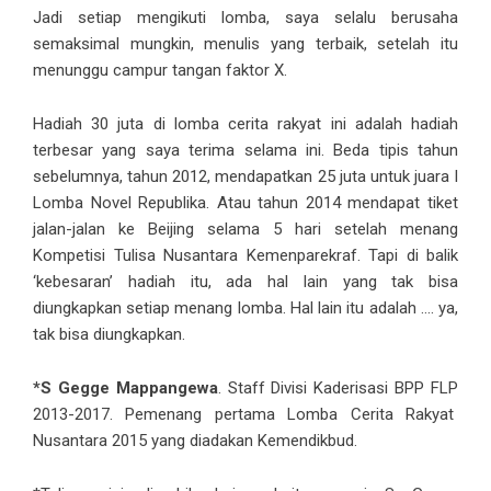
Jadi setiap mengikuti lomba, saya selalu berusaha
semaksimal mungkin, menulis yang terbaik, setelah itu
menunggu campur tangan faktor X.
Hadiah 30 juta di lomba cerita rakyat ini adalah hadiah
terbesar yang saya terima selama ini. Beda tipis tahun
sebelumnya, tahun 2012, mendapatkan 25 juta untuk juara I
Lomba Novel Republika. Atau tahun 2014 mendapat tiket
jalan-jalan ke Beijing selama 5 hari setelah menang
Kompetisi Tulisa Nusantara Kemenparekraf. Tapi di balik
‘kebesaran’ hadiah itu, ada hal lain yang tak bisa
diungkapkan setiap menang lomba. Hal lain itu adalah …. ya,
tak bisa diungkapkan.
*S Gegge Mappangewa
. Staff Divisi Kaderisasi BPP FLP
2013-2017. Pemenang pertama Lomba Cerita Rakyat
Nusantara 2015 yang diadakan Kemendikbud.