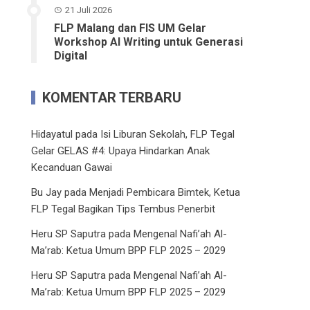
21 Juli 2026
FLP Malang dan FIS UM Gelar
Workshop AI Writing untuk Generasi
Digital
KOMENTAR TERBARU
Hidayatul
pada
Isi Liburan Sekolah, FLP Tegal
Gelar GELAS #4: Upaya Hindarkan Anak
Kecanduan Gawai
Bu Jay
pada
Menjadi Pembicara Bimtek, Ketua
FLP Tegal Bagikan Tips Tembus Penerbit
Heru SP Saputra
pada
Mengenal Nafi’ah Al-
Ma’rab: Ketua Umum BPP FLP 2025 – 2029
Heru SP Saputra
pada
Mengenal Nafi’ah Al-
Ma’rab: Ketua Umum BPP FLP 2025 – 2029