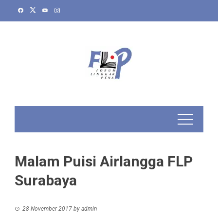
Skip
to
content
Malam Puisi Airlangga FLP
Surabaya
28 November 2017
by
admin