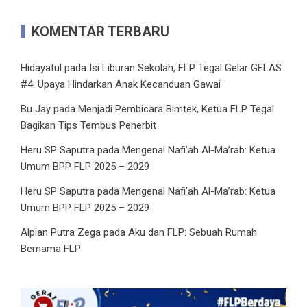
KOMENTAR TERBARU
Hidayatul
pada
Isi Liburan Sekolah, FLP Tegal Gelar GELAS
#4: Upaya Hindarkan Anak Kecanduan Gawai
Bu Jay
pada
Menjadi Pembicara Bimtek, Ketua FLP Tegal
Bagikan Tips Tembus Penerbit
Heru SP Saputra
pada
Mengenal Nafi’ah Al-Ma’rab: Ketua
Umum BPP FLP 2025 – 2029
Heru SP Saputra
pada
Mengenal Nafi’ah Al-Ma’rab: Ketua
Umum BPP FLP 2025 – 2029
Alpian Putra Zega
pada
Aku dan FLP: Sebuah Rumah
Bernama FLP