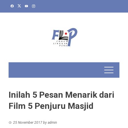
Skip
to
content
Inilah 5 Pesan Menarik dari
Film 5 Penjuru Masjid
25 November 2017
by
admin