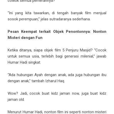
cowok semua pemerannya?”
“Ini yang kita tawarkan, di tengah banyak film menjual
sosok perempuan,” jelas sutradaranya sederhana.
Pesan Keempat terkait Objek Penontonnya: Nonton
Misteri dengan Fun
Ketika ditanya, siapa objek film 5 Penjuru Masjid? “Cocok
untuk semua usia, terlebih bagi generasi milenial,” jawab
Humar Hadi singkat.
“Ada hubungan Ayah dengan anak, ada juga hubungan ibu
dengan anak,” tambah Izharul Haq.
Wow? Jadi, cocok buat kidz jaman now, juga buat kidz
jaman old.
Menurut Humar Hadi, nonton film ini seperti nonton misteri