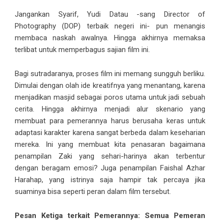
Jangankan Syarif, Yudi Datau -sang Director of
Photography (DOP) terbaik negeri ini- pun menangis
membaca naskah awalnya. Hingga akhirnya memaksa
terlibat untuk memperbagus sajian film ini.
Bagi sutradaranya, proses film ini memang sungguh berliku.
Dimulai dengan olah ide kreatifnya yang menantang, karena
menjadikan masjid sebagai poros utama untuk jadi sebuah
cerita. Hingga akhirnya menjadi alur skenario yang
membuat para pemerannya harus berusaha keras untuk
adaptasi karakter karena sangat berbeda dalam keseharian
mereka. Ini yang membuat kita penasaran bagaimana
penampilan Zaki yang sehari-harinya akan terbentur
dengan beragam emosi? Juga penampilan Faishal Azhar
Harahap, yang istrinya saja hampir tak percaya jika
suaminya bisa seperti peran dalam film tersebut.
Pesan Ketiga terkait Pemerannya: Semua Pemeran