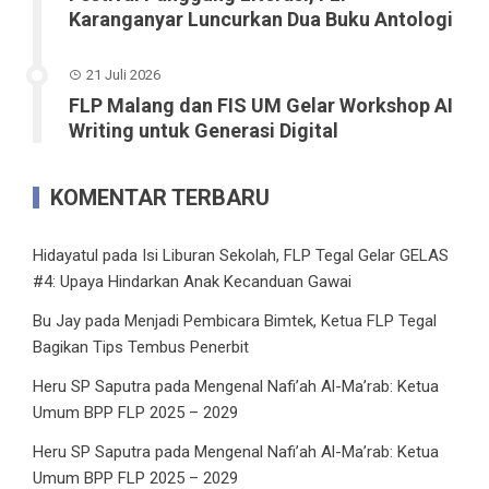
Karanganyar Luncurkan Dua Buku Antologi
21 Juli 2026
FLP Malang dan FIS UM Gelar Workshop AI
Writing untuk Generasi Digital
KOMENTAR TERBARU
Hidayatul
pada
Isi Liburan Sekolah, FLP Tegal Gelar GELAS
#4: Upaya Hindarkan Anak Kecanduan Gawai
Bu Jay
pada
Menjadi Pembicara Bimtek, Ketua FLP Tegal
Bagikan Tips Tembus Penerbit
Heru SP Saputra
pada
Mengenal Nafi’ah Al-Ma’rab: Ketua
Umum BPP FLP 2025 – 2029
Heru SP Saputra
pada
Mengenal Nafi’ah Al-Ma’rab: Ketua
Umum BPP FLP 2025 – 2029