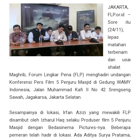
JAKARTA,
FLP.or.id –
Sore itu
(24/11),
lepas
matahari
terbenam
dan usai
shalat
Maghrib, Forum Lingkar Pena (FLP) menghadiri undangan
Konferensi Pers Film 5 Penjuru Masjid di Gedung WAMY
Indonesia, Jalan Muhammad Kafi II No 42 Srengseng
Sawah, Jagakarsa, Jakarta Selatan.
Sesampainya di lokasi, Irfan Azizi yang mewakili FLP
disambut oleh Izharul Haq selaku Produser film 5 Penjuru
Masjid dengan Bedasinema Pictures-nya. Beberapa
pemeran telah hadir di lokasi. Ada Aditya Surya Pratama,