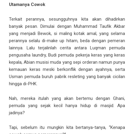
Utamanya Cowok
Terkait perannya, sesungguhnya kita akan dihadirkan
banyak pesan. Dimulai dengan Muhammad Taufik Akbar
yang menjadi Bewok, si maling kotak amal, yang selama
perannya selalu di-make up hitam, beda dengan pemeran
lainnya. Lalu terjalinlah cerita antara Luqman pemuda
pengusaha laundry, Budi pemuda pekerja keras yang keras
kepala, Abian musisi muda yang sepi orderan namun punya
kemauan keras meski berkonflik dengan ayahnya, serta
Usman pemuda buruh pabrik resleting yang banyak cicilan
hingga di-PHK.
Nah, mereka itulah yang akan bertemu dengan Ghani,
pemuda yang sejak kecil hanya hidup di masjid. Apa
jadinya?
Tapi, sebelum itu mungkin kita bertanya-tanya, “Kenapa