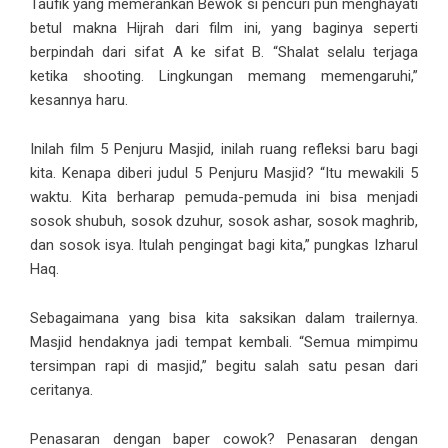
Taufik yang memerankan Bewok si pencuri pun menghayati
betul makna Hijrah dari film ini, yang baginya seperti
berpindah dari sifat A ke sifat B. “Shalat selalu terjaga
ketika shooting. Lingkungan memang memengaruhi,”
kesannya haru.
Inilah film 5 Penjuru Masjid, inilah ruang refleksi baru bagi
kita. Kenapa diberi judul 5 Penjuru Masjid? “Itu mewakili 5
waktu. Kita berharap pemuda-pemuda ini bisa menjadi
sosok shubuh, sosok dzuhur, sosok ashar, sosok maghrib,
dan sosok isya. Itulah pengingat bagi kita,” pungkas Izharul
Haq.
Sebagaimana yang bisa kita saksikan dalam trailernya.
Masjid hendaknya jadi tempat kembali. “Semua mimpimu
tersimpan rapi di masjid,” begitu salah satu pesan dari
ceritanya.
Penasaran dengan baper cowok? Penasaran dengan