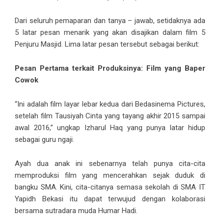
Dari seluruh pemaparan dan tanya – jawab, setidaknya ada
5 latar pesan menarik yang akan disajikan dalam film 5
Penjuru Masjid. Lima latar pesan tersebut sebagai berikut:
Pesan Pertama terkait Produksinya: Film yang Baper
Cowok
“Ini adalah film layar lebar kedua dari Bedasinema Pictures,
setelah film Tausiyah Cinta yang tayang akhir 2015 sampai
awal 2016,” ungkap Izharul Haq yang punya latar hidup
sebagai guru ngaji.
Ayah dua anak ini sebenarnya telah punya cita-cita
memproduksi film yang mencerahkan sejak duduk di
bangku SMA. Kini, cita-citanya semasa sekolah di SMA IT
Yapidh Bekasi itu dapat terwujud dengan kolaborasi
bersama sutradara muda Humar Hadi.