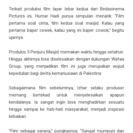
Terkait produksi film layar lebar kedua dari Bedasinema
Pictures ini, Humar Hadi punya simpulan menarik. “Film
pertama soal cinta, film kedua soal masjid. Kalau yang
pertama baper cewek, kalau yang ini baper cowok,” begitu
ujarnya.
Produksi 5 Penjuru Masjid memakan waktu hingga setahun.
Hingga akhirnya bisa diselesaikan dengan dukungan Wafaa
Group, yang menjadikan film ini juga merupakan wujud
kepedulian bagi derita kemanusiaan di Palestina.
Sebagaimana film sebelumnya, Izhar selaku produser
memang bertekad untuk menyelesaikan apapun
kendalanya. Ia sangat ingin bisa menghadirkan sesuatu
hingga sampai ke hati-hati masyarakat, menjadi inspirasi
kebaikan.
“Film sebagai sarana,” pungkasnya. “Sangat mumpuni dan