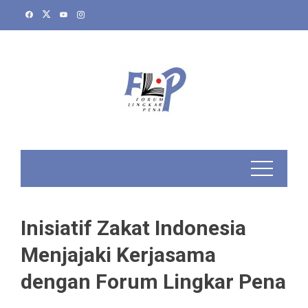
Skip
to
content
Inisiatif Zakat Indonesia
Menjajaki Kerjasama
dengan Forum Lingkar Pena