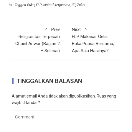
Tagged
Buku
,
FLP
,
Inisiatif kerjasama
,
IZI
,
Zakat
Prev
Next
Religiositas Terpecah
FLP Makasar Gelar
Chairil Anwar (Bagian 2
Buka Puasa Bersama,
– Selesai)
Apa Saja Hasilnya?
TINGGALKAN BALASAN
Alamat email Anda tidak akan dipublikasikan.
Ruas yang
wajib ditandai
*