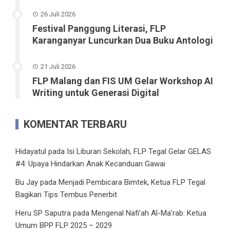
26 Juli 2026
Festival Panggung Literasi, FLP
Karanganyar Luncurkan Dua Buku Antologi
21 Juli 2026
FLP Malang dan FIS UM Gelar Workshop AI
Writing untuk Generasi Digital
KOMENTAR TERBARU
Hidayatul
pada
Isi Liburan Sekolah, FLP Tegal Gelar GELAS
#4: Upaya Hindarkan Anak Kecanduan Gawai
Bu Jay
pada
Menjadi Pembicara Bimtek, Ketua FLP Tegal
Bagikan Tips Tembus Penerbit
Heru SP Saputra
pada
Mengenal Nafi’ah Al-Ma’rab: Ketua
Umum BPP FLP 2025 – 2029