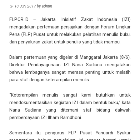
10 Juni 2017
by
admin
FLP.OR.ID – Jakarta. Inisiatif Zakat Indonesia (IZI)
mengadakan pertemuan penjajakan dengan Forum Lingkar
Pena (FLP) Pusat untuk melakukan pelatihan menulis buku,
dan penyaluran zakat untuk penulis yang tidak mampu.
Dalam pertemuan yang digelar di Manggarai Jakarta (8/6),
Direktur Pendayagunaan IZI Nana Sudiana mengatakan
bahwa lembaganya sangat merasa penting untuk melatih
para staf dengan keterampilan menulis.
“Keterampilan menulis sangat kami butuhkan untuk
mendokumentasikan kegiatan IZI dalam bentuk buku,” kata
Nana Sudiana yang ditemani staf bidang dakwah
pemberdayaan IZI Ilham Ramdhoni.
Sementara itu, pengurus FLP Pusat Yanuardi Syukur