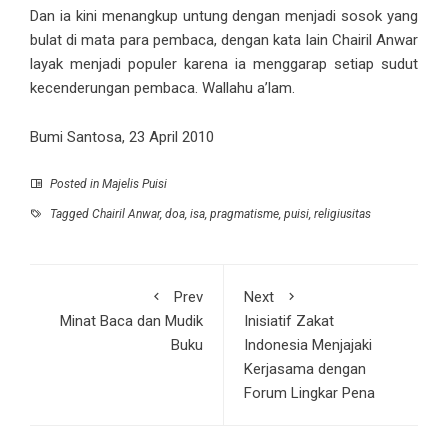
Dan ia kini menangkup untung dengan menjadi sosok yang
bulat di mata para pembaca, dengan kata lain Chairil Anwar
layak menjadi populer karena ia menggarap setiap sudut
kecenderungan pembaca. Wallahu a’lam.
Bumi Santosa, 23 April 2010
Posted in
Majelis Puisi
Tagged
Chairil Anwar
,
doa
,
isa
,
pragmatisme
,
puisi
,
religiusitas
Prev
Next
Minat Baca dan Mudik
Inisiatif Zakat
Buku
Indonesia Menjajaki
Kerjasama dengan
Forum Lingkar Pena