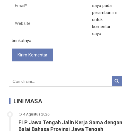
saya pada
peramban ini
untuk
komentar
saya
berikutnya.
Search Button
Search
for:
LINI MASA
4 Agustus 2026
FLP Jawa Tengah Jalin Kerja Sama dengan
Balai Bahasa Provinsi Jawa Tengah