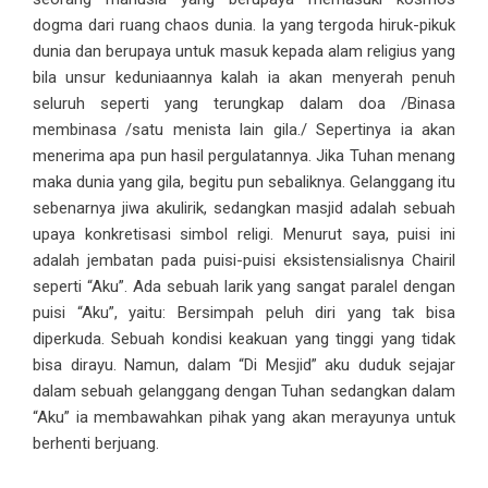
dogma dari ruang chaos dunia. Ia yang tergoda hiruk-pikuk
dunia dan berupaya untuk masuk kepada alam religius yang
bila unsur keduniaannya kalah ia akan menyerah penuh
seluruh seperti yang terungkap dalam doa /Binasa
membinasa /satu menista lain gila./ Sepertinya ia akan
menerima apa pun hasil pergulatannya. Jika Tuhan menang
maka dunia yang gila, begitu pun sebaliknya. Gelanggang itu
sebenarnya jiwa akulirik, sedangkan masjid adalah sebuah
upaya konkretisasi simbol religi. Menurut saya, puisi ini
adalah jembatan pada puisi-puisi eksistensialisnya Chairil
seperti “Aku”. Ada sebuah larik yang sangat paralel dengan
puisi “Aku”, yaitu: Bersimpah peluh diri yang tak bisa
diperkuda. Sebuah kondisi keakuan yang tinggi yang tidak
bisa dirayu. Namun, dalam “Di Mesjid” aku duduk sejajar
dalam sebuah gelanggang dengan Tuhan sedangkan dalam
“Aku” ia membawahkan pihak yang akan merayunya untuk
berhenti berjuang.