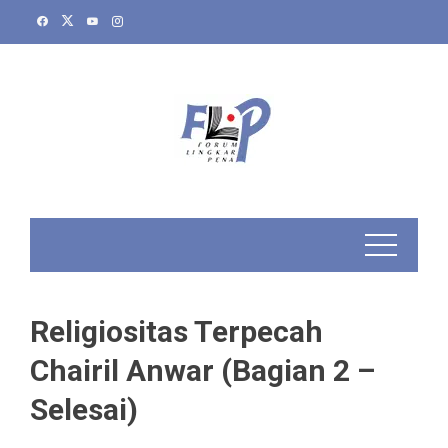
Skip
to
content
Religiositas Terpecah
Chairil Anwar (Bagian 2 –
Selesai)