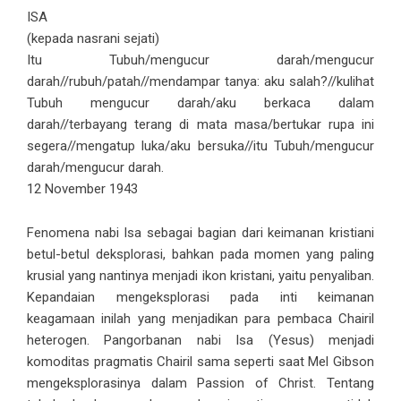
ISA
(kepada nasrani sejati)
Itu Tubuh/mengucur darah/mengucur
darah//rubuh/patah//mendampar tanya: aku salah?//kulihat
Tubuh mengucur darah/aku berkaca dalam
darah//terbayang terang di mata masa/bertukar rupa ini
segera//mengatup luka/aku bersuka//itu Tubuh/mengucur
darah/mengucur darah.
12 November 1943
Fenomena nabi Isa sebagai bagian dari keimanan kristiani
betul-betul deksplorasi, bahkan pada momen yang paling
krusial yang nantinya menjadi ikon kristani, yaitu penyaliban.
Kepandaian mengeksplorasi pada inti keimanan
keagamaan inilah yang menjadikan para pembaca Chairil
heterogen. Pangorbanan nabi Isa (Yesus) menjadi
komoditas pragmatis Chairil sama seperti saat Mel Gibson
mengeksplorasinya dalam Passion of Christ. Tentang