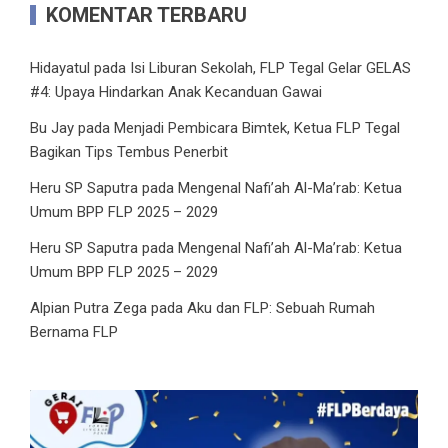
KOMENTAR TERBARU
Hidayatul
pada
Isi Liburan Sekolah, FLP Tegal Gelar GELAS
#4: Upaya Hindarkan Anak Kecanduan Gawai
Bu Jay
pada
Menjadi Pembicara Bimtek, Ketua FLP Tegal
Bagikan Tips Tembus Penerbit
Heru SP Saputra
pada
Mengenal Nafi’ah Al-Ma’rab: Ketua
Umum BPP FLP 2025 – 2029
Heru SP Saputra
pada
Mengenal Nafi’ah Al-Ma’rab: Ketua
Umum BPP FLP 2025 – 2029
Alpian Putra Zega
pada
Aku dan FLP: Sebuah Rumah
Bernama FLP