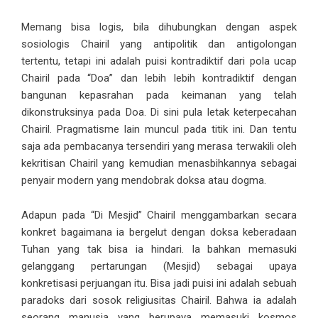
Memang bisa logis, bila dihubungkan dengan aspek
sosiologis Chairil yang antipolitik dan antigolongan
tertentu, tetapi ini adalah puisi kontradiktif dari pola ucap
Chairil pada “Doa” dan lebih lebih kontradiktif dengan
bangunan kepasrahan pada keimanan yang telah
dikonstruksinya pada Doa. Di sini pula letak keterpecahan
Chairil. Pragmatisme lain muncul pada titik ini. Dan tentu
saja ada pembacanya tersendiri yang merasa terwakili oleh
kekritisan Chairil yang kemudian menasbihkannya sebagai
penyair modern yang mendobrak doksa atau dogma.
Adapun pada “Di Mesjid” Chairil menggambarkan secara
konkret bagaimana ia bergelut dengan doksa keberadaan
Tuhan yang tak bisa ia hindari. Ia bahkan memasuki
gelanggang pertarungan (Mesjid) sebagai upaya
konkretisasi perjuangan itu. Bisa jadi puisi ini adalah sebuah
paradoks dari sosok religiusitas Chairil. Bahwa ia adalah
seorang manusia yang berupaya memasuki kosmos