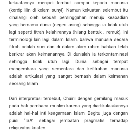
kekuatannya menjadi lembut sampai kepada manusia
(kerdip lilin di kelam sunyi). Namun kekuatan selembut itu
dihalangi oleh sebuah persinggahan menuju keabadian
yang bernama dunia (negeri asing) sehingga ia tidak utuh
lagi seperti fitrah kelahirannya (hilang bentuk , remuk). Ini
terminologi lain lagi dalam Islam, bahwa manusia secara
fitrah adalah suci dan di dalam alam rahim bahkan telah
berikrar akan keimanannya. Di dunialah ia terkontaminasi
sehingga tidak utuh lagi. Dunia sebagai tempat
mengembara yang sementara dan kefitrahan manusia
adalah artikulasi yang sangat bernash dalam keimanan
seorang Islam.
Dari interpretasi tersebut, Chairil dengan gemilang masuk
pada hati pembaca muslim karena yang diartikulasikannya
adalah hal-hal inti keagamaan Islam. Begitu juga dengan
puisi “ISA” sebagai jembatan pragmatis terhadap
religiusitas kristen.