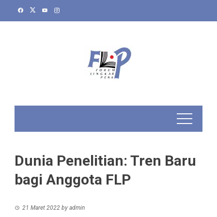
Skip
to
content
Dunia Penelitian: Tren Baru
bagi Anggota FLP
21 Maret 2022
by
admin