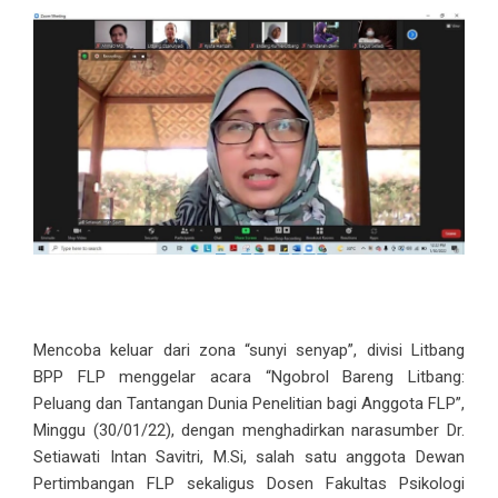
Mencoba keluar dari zona “sunyi senyap”, divisi Litbang
BPP FLP menggelar acara “Ngobrol Bareng Litbang:
Peluang dan Tantangan Dunia Penelitian bagi Anggota FLP”,
Minggu (30/01/22), dengan menghadirkan narasumber Dr.
Setiawati Intan Savitri, M.Si, salah satu anggota Dewan
Pertimbangan FLP sekaligus Dosen Fakultas Psikologi