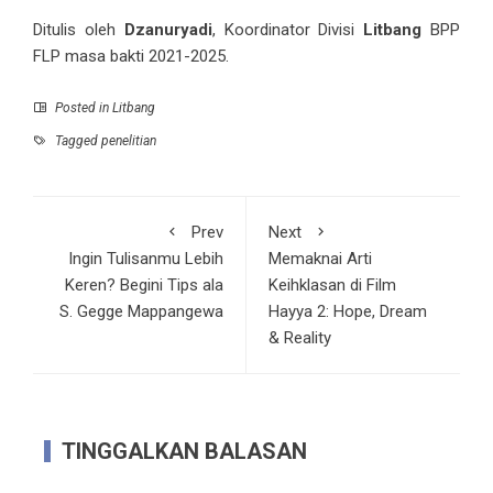
Ditulis oleh
Dzanuryadi
, Koordinator Divisi
Litbang
BPP
FLP masa bakti 2021-2025.
Posted in
Litbang
Tagged
penelitian
Prev
Next
Ingin Tulisanmu Lebih
Memaknai Arti
Keren? Begini Tips ala
Keihklasan di Film
S. Gegge Mappangewa
Hayya 2: Hope, Dream
& Reality
TINGGALKAN BALASAN