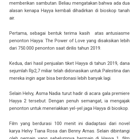
memberikan sambutan. Beliau mengatakan bahwa ada dua
alasan kenapa Hayya kembali dihadirkan di bioskop tanah
air.
Pertama, sebagai bentuk terima kasih atas antusiasme
penonton Hayya: The Power of Love yang disaksikan lebih
dari 750.000 penonton saat dirilis tahun 2019.
Kedua, dari hasil penjualan tiket Hayya di tahun 2019, dana
sejumlah Rp2,7 miliar telah didonasikan untuk Palestina dan
mereka ingin agar bisa berdonasi lebih banyak lagi.
Selain Helvy, Asma Nadia turut hadir di acara gala premiere
Hayya 2 tersebut. Dengan penuh semangat, ia mengajak
penonton untuk meneriakkan yel-yel jaga Hayya di bioskop.
Film yang berdurasi 100 menit ini diadaptasi dari novel
karya Helvy Tiana Rosa dan Benny Arnas. Selain dibintangi
oleh pemain yang sebelumnya bermain di Hayya 1, film