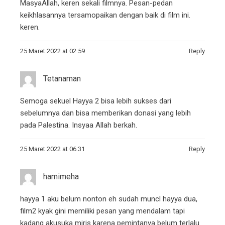
MasyaAllah, keren sekali filmnya. Pesan-pedan
keikhlasannya tersamopaikan dengan baik di film ini.
keren.
25 Maret 2022 at 02:59
Reply
Tetanaman
Semoga sekuel Hayya 2 bisa lebih sukses dari
sebelumnya dan bisa memberikan donasi yang lebih
pada Palestina. Insyaa Allah berkah.
25 Maret 2022 at 06:31
Reply
hamimeha
hayya 1 aku belum nonton eh sudah muncl hayya dua,
film2 kyak gini memiliki pesan yang mendalam tapi
kadang akusuka miris karena pemintanya belum terlalu