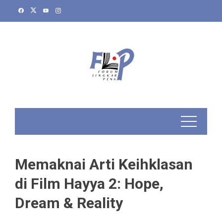
Skip
to
content
Memaknai Arti Keihklasan
di Film Hayya 2: Hope,
Dream & Reality