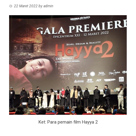
22 Maret 2022
by
admin
Ket: Para pemain film Hayya 2