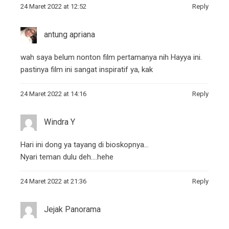
24 Maret 2022 at 12:52
Reply
antung apriana
wah saya belum nonton film pertamanya nih Hayya ini.
pastinya film ini sangat inspiratif ya, kak
24 Maret 2022 at 14:16
Reply
Windra Y
Hari ini dong ya tayang di bioskopnya…
Nyari teman dulu deh….hehe
24 Maret 2022 at 21:36
Reply
Jejak Panorama