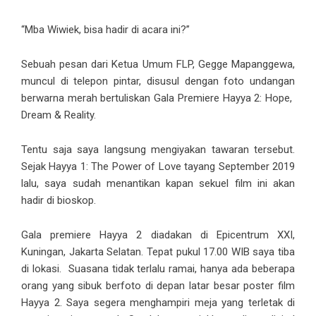
“Mba Wiwiek, bisa hadir di acara ini?”
Sebuah pesan dari Ketua Umum FLP,
Gegge Mapanggewa
,
muncul di telepon pintar, disusul dengan foto undangan
berwarna merah bertuliskan Gala Premiere Hayya 2: Hope,
Dream & Reality.
Tentu saja saya langsung mengiyakan tawaran tersebut.
Sejak Hayya 1: The Power of Love tayang September 2019
lalu, saya sudah menantikan kapan sekuel film ini akan
hadir di bioskop.
Gala premiere Hayya 2 diadakan di
Epicentrum XXI
,
Kuningan, Jakarta Selatan. Tepat pukul 17.00 WIB saya tiba
di lokasi. Suasana tidak terlalu ramai, hanya ada beberapa
orang yang sibuk berfoto di depan latar besar poster film
Hayya 2. Saya segera menghampiri meja yang terletak di