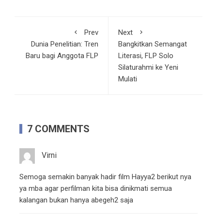
Prev
Next
Dunia Penelitian: Tren
Bangkitkan Semangat
Baru bagi Anggota FLP
Literasi, FLP Solo
Silaturahmi ke Yeni
Mulati
7 COMMENTS
Virni
Semoga semakin banyak hadir film Hayya2 berikut nya
ya mba agar perfilman kita bisa dinikmati semua
kalangan bukan hanya abegeh2 saja