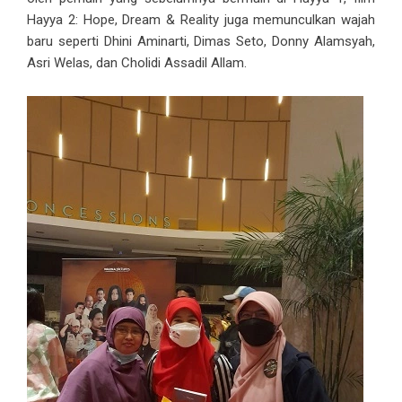
Hayya 2: Hope, Dream & Reality juga memunculkan wajah
baru seperti Dhini Aminarti, Dimas Seto, Donny Alamsyah,
Asri Welas, dan Cholidi Assadil Allam.