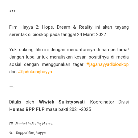
***
Film Hayya 2: Hope, Dream & Reality ini akan tayang
serentak di bioskop pada tanggal 24 Maret 2022.
Yuk, dukung film ini dengan menontonnya di hari pertama!
Jangan lupa untuk menuliskan kesan positifnya di media
sosial dengan menggunakan tagar
#jagahayyadibioskop
dan
#flpdukunghayya
.
—-
Ditulis oleh
Wiwiek Sulistyowati
, Koordinator Divisi
Humas BPP
FLP
masa bakti 2021-2025
Posted in
Berita
,
Humas
Tagged
film
,
Hayya