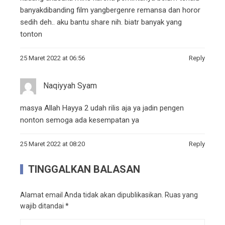
banyakdibanding film yangbergenre remansa dan horor
sedih deh.. aku bantu share nih. biatr banyak yang
tonton
25 Maret 2022 at 06:56
Reply
Naqiyyah Syam
masya Allah Hayya 2 udah rilis aja ya jadin pengen
nonton semoga ada kesempatan ya
25 Maret 2022 at 08:20
Reply
TINGGALKAN BALASAN
Alamat email Anda tidak akan dipublikasikan.
Ruas yang
wajib ditandai
*