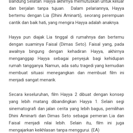
Bandung Selatan. Hayya akhirnya memutuskan untuk keluar
dan berjalan tanpa tujuan. Dalam pelariannya, Hayya
bertemu dengan Lia (Dhini Aminarti), seorang perempuan
cantik dan baik hati, yang mengira Hayya adalah anaknya.
Hayya pun diajak Lia tinggal di rumahnya dan bertemu
dengan suaminya Faisal (Dimas Seto). Faisal yang, pada
awalnya bingung dengan kehadiran Hayya, akhirnya
menganggap Hayya sebagai penyejuk bagi kehidupan
rumah tangganya. Namun, ada satu tragedi yang kemudian
membuat situasi menegangkan dan membuat film ini
menjadi sangat menarik.
Secara keseluruhan, film Hayya 2 dibuat dengan konsep
yang lebih matang dibandingkan Hayya 1. Selain segi
sinematografi dan jalan cerita yang lebih bagus, pemilihan
Dhini Aminarti dan Dimas Seto sebagai pemeran Lia dan
Faisal menjadi nilai lebih. Selain itu, film ini juga
mengajarkan keikhlasan tanpa menggurui. (EA)