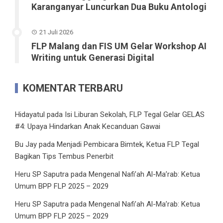
Karanganyar Luncurkan Dua Buku Antologi
21 Juli 2026
FLP Malang dan FIS UM Gelar Workshop AI
Writing untuk Generasi Digital
KOMENTAR TERBARU
Hidayatul
pada
Isi Liburan Sekolah, FLP Tegal Gelar GELAS
#4: Upaya Hindarkan Anak Kecanduan Gawai
Bu Jay
pada
Menjadi Pembicara Bimtek, Ketua FLP Tegal
Bagikan Tips Tembus Penerbit
Heru SP Saputra
pada
Mengenal Nafi’ah Al-Ma’rab: Ketua
Umum BPP FLP 2025 – 2029
Heru SP Saputra
pada
Mengenal Nafi’ah Al-Ma’rab: Ketua
Umum BPP FLP 2025 – 2029