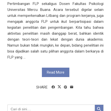
Pertimbangan FLP sekaligus Dosen Fakultas Psikologi
Universitas Mercu Buana. Acara tersebut digelar selain
untuk memperkenalkan Litbang dan program kerjanya, juga
mengajak anggota FLP untuk ikut berpartisipasi dalam
kegiatan penelitian dan pengembangan. Kita tahu bahwa
aktivitas penelitian masih dianggap berat, bahkan identik
dengan teori-teori dan lekat dengan dunia akademis.
Namun bukan tidak mungkin, ke depan, bidang penelitian ini
bisa dijadikan salah satu pilihan anggota dalam berkarya di
FLP yang ...
Read More
SHARE
Search Button
Search
for: