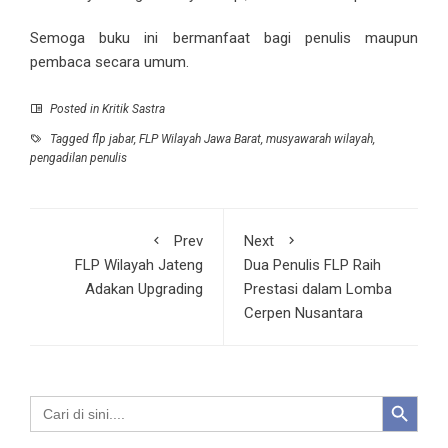
Semoga buku ini bermanfaat bagi penulis maupun
pembaca secara umum.
Posted in
Kritik Sastra
Tagged
flp jabar
,
FLP Wilayah Jawa Barat
,
musyawarah wilayah
,
pengadilan penulis
Prev
Next
FLP Wilayah Jateng
Dua Penulis FLP Raih
Adakan Upgrading
Prestasi dalam Lomba
Cerpen Nusantara
Search Button
Search
for: