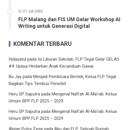
21 Juli 2026
FLP Malang dan FIS UM Gelar Workshop AI
Writing untuk Generasi Digital
KOMENTAR TERBARU
Hidayatul
pada
Isi Liburan Sekolah, FLP Tegal Gelar GELAS
#4: Upaya Hindarkan Anak Kecanduan Gawai
Bu Jay
pada
Menjadi Pembicara Bimtek, Ketua FLP Tegal
Bagikan Tips Tembus Penerbit
Heru SP Saputra
pada
Mengenal Nafi’ah Al-Ma’rab: Ketua
Umum BPP FLP 2025 – 2029
Heru SP Saputra
pada
Mengenal Nafi’ah Al-Ma’rab: Ketua
Umum BPP FLP 2025 – 2029
Alpian Putra Zega
pada
Aku dan FLP: Sebuah Rumah