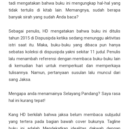
tadi mengatakan bahwa buku ini mengungkap hal-hal yang
tidak tertulis di kitab lain. Memangnya, sudah berapa
banyak sirah yang sudah Anda baca?
Sebagai penulis, HD mengatakan bahwa buku ini ditulis
tahun 2015 di Dispusipda ketika sedang menunggu aktivitas
istri saat itu. Maka, buku-buku yang dibaca pun hanya
sebatas koleksi di dispusipda yakni sekitar 11 judul. Penulis
lalu menambah referensi dengan membaca buku-buku lain
di kemudian hari untuk memperkuat dan memperkaya
tulisannya. Namun, pertanyaan susulan lalu muncul dari
sang Jaksa.
Mengapa anda menamainya Selayang Pandang? Saya rasa
hal ini kurang tepat!
Kang HD berkilah bahwa jaksa belum membaca subjudul
yang tertera pada bagian bawah cover bukunya. Tagline
buku ini adalah Mendekatkan idealitas dakwah dengan