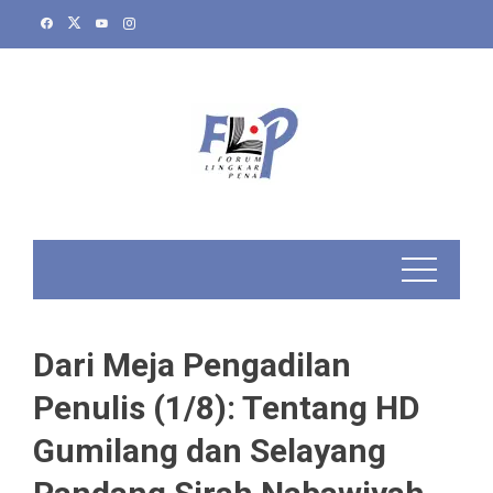
Skip
to
content
Dari Meja Pengadilan
Penulis (1/8): Tentang HD
Gumilang dan Selayang