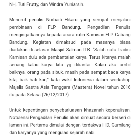
NH, Tuti Frutty, dan Windra Yuniarsih.
Menurut penulis Nurbaiti Hikaru yang sempat menjalani
pembinaan di FLP Bandung, Pengadilan Penulis
mengingatkannya kepada acara rutin Kamisan FLP Cabang
Bandung. Kegiatan dimaksud pada masanya biasa
diadakan di selasar Masjid Salman ITB. “Salah satu tradisi
Kamisan dulu ada pembantaian karya. Terus kitanya malah
senang kalau karya kita yg dibantai. Kalau aku ambil
baiknya, orang pada sibuk, masih pada sempat baca karya
kita, baik hati kan,” kata wakil Indonesia dalam workshop
Majelis Sastra Asia Tenggara (Mastera) Novel tahun 2016
itu pada Selasa (26/12/2017).
Untuk kepentingan penyebarluasan khazanah kepenulisan,
Notulensi Pengadilan Penulis akan dimuat secara berseri di
laman ini. Pertama dimulai dengan terdakwa H.D. Gumilang
dan karyanya yang mengulas sejarah nabi.