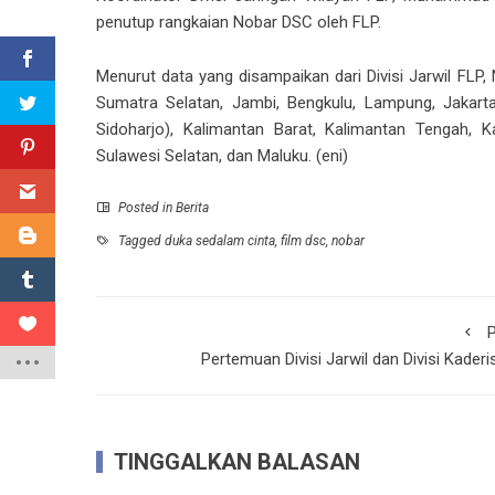
penutup rangkaian Nobar DSC oleh FLP.
Menurut data yang disampaikan dari Divisi Jarwil FLP,
Sumatra Selatan, Jambi, Bengkulu, Lampung, Jakarta
Sidoharjo), Kalimantan Barat, Kalimantan Tengah, K
Sulawesi Selatan, dan Maluku. (eni)
Posted in
Berita
Tagged
duka sedalam cinta
,
film dsc
,
nobar
P
Pertemuan Divisi Jarwil dan Divisi Kaderi
TINGGALKAN BALASAN