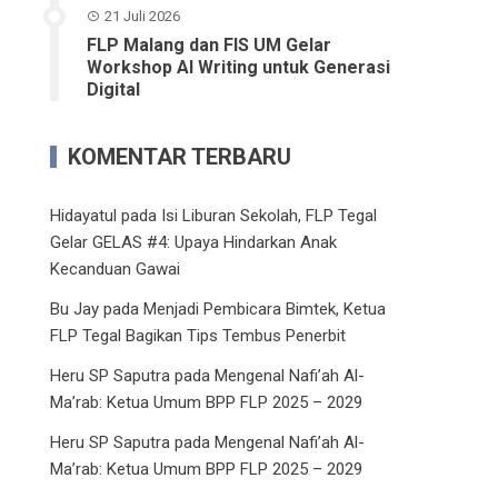
21 Juli 2026
FLP Malang dan FIS UM Gelar
Workshop AI Writing untuk Generasi
Digital
KOMENTAR TERBARU
Hidayatul
pada
Isi Liburan Sekolah, FLP Tegal
Gelar GELAS #4: Upaya Hindarkan Anak
Kecanduan Gawai
Bu Jay
pada
Menjadi Pembicara Bimtek, Ketua
FLP Tegal Bagikan Tips Tembus Penerbit
Heru SP Saputra
pada
Mengenal Nafi’ah Al-
Ma’rab: Ketua Umum BPP FLP 2025 – 2029
Heru SP Saputra
pada
Mengenal Nafi’ah Al-
Ma’rab: Ketua Umum BPP FLP 2025 – 2029