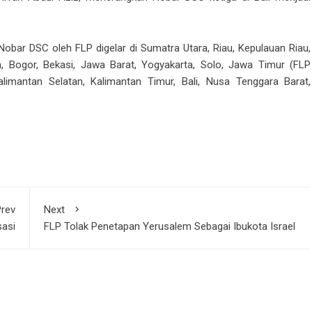
 Nobar DSC oleh FLP digelar di Sumatra Utara, Riau, Kepulauan Riau,
, Bogor, Bekasi, Jawa Barat, Yogyakarta, Solo, Jawa Timur (FLP
alimantan Selatan, Kalimantan Timur, Bali, Nusa Tenggara Barat,
rev
Next
sasi
FLP Tolak Penetapan Yerusalem Sebagai Ibukota Israel