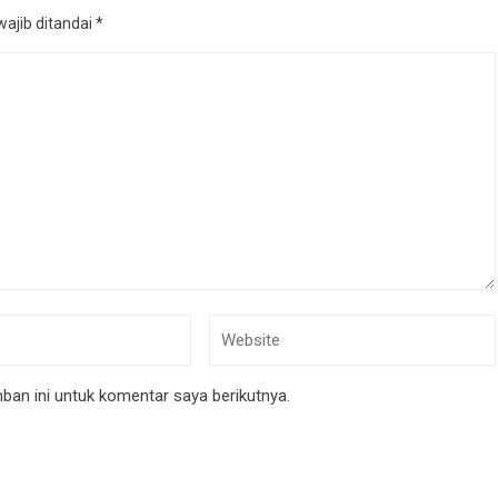
ajib ditandai
*
an ini untuk komentar saya berikutnya.