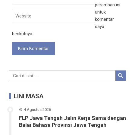
peramban ini
untuk
komentar
saya
berikutnya.
Search Button
Search
for:
LINI MASA
4 Agustus 2026
FLP Jawa Tengah Jalin Kerja Sama dengan
Balai Bahasa Provinsi Jawa Tengah