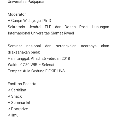
Universitas Padjajaran
Moderator
√ Ganjar Widhiyoga, Ph. D
Sekretaris Jendral FLP dan Dosen Prodi Hubungan
Internasional Universitas Slamet Riyadi
Seminar nasional dan serangkaian acaranya akan
dilaksanakan pada:
Hari, tanggal: Ahad, 25 Februari 2018
Waktu: 07.30 WIB – Selesai
Tempat: Aula Gedung F FKIP UNS
Fasilitas Peserta:
√ Sertifikat
√ Snack
√ Seminar kit
√ Doorprize
√ Ilmu