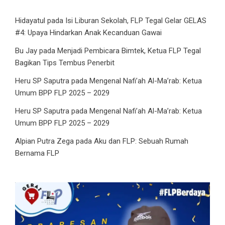
Hidayatul
pada
Isi Liburan Sekolah, FLP Tegal Gelar GELAS
#4: Upaya Hindarkan Anak Kecanduan Gawai
Bu Jay
pada
Menjadi Pembicara Bimtek, Ketua FLP Tegal
Bagikan Tips Tembus Penerbit
Heru SP Saputra
pada
Mengenal Nafi’ah Al-Ma’rab: Ketua
Umum BPP FLP 2025 – 2029
Heru SP Saputra
pada
Mengenal Nafi’ah Al-Ma’rab: Ketua
Umum BPP FLP 2025 – 2029
Alpian Putra Zega
pada
Aku dan FLP: Sebuah Rumah
Bernama FLP