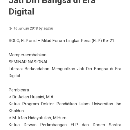
Jati Diri Bangsa di Era
Digital
16 Januari 2018
by
admin
SOLO, FLP.or.id – Milad Forum Lingkar Pena (FLP) Ke-21
Mempersembahkan
SEMINAR NASIONAL
Literasi Berkeadaban: Menguatkan Jati Diri Bangsa di Era
Digital
Pembicara
√ Dr. Adian Husaini, M.A.
Ketua Program Doktor Pendidikan Islam Universitas Ibn
Khaldun
√ M. Irfan Hidayatullah, M.Hum
Ketua Dewan Pertimbangan FLP dan Dosen Sastra