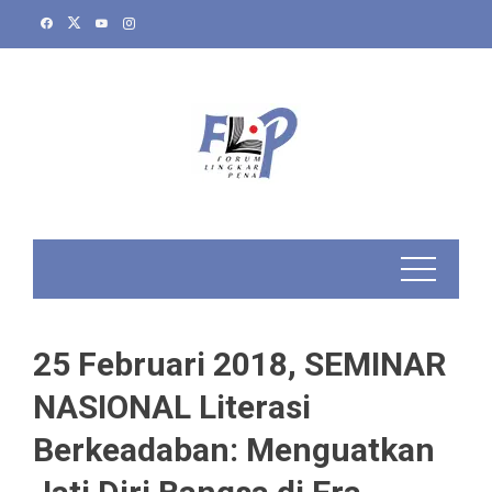
Skip
to
content
25 Februari 2018, SEMINAR
NASIONAL Literasi
Berkeadaban: Menguatkan