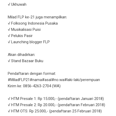
√ Ukhuwah
Milad FLP ke-21 juga menampilkan:
√ Folksong Indonesia Pusaka
√ Musikalisasi Puisi
√ Pelukis Pasir
√ Launching blogger FLP
Akan dihadirkan:
√ Stand Bazaar Buku
Pendaftaran dengan format:
#MiladFLP21#nama#asal#no.wa#laki-laki/perempuan
Kirim ke: 0856-4263-2704 (WA)
√ HTM Presale 1: Rp 15.000,- (pendaftaran Januari 2018)
√ HTM Presale 2: Rp 20.000,- (pendaftaran Februari 2018)
√ HTM OTS: Rp 25.000,- (pendaftaran 25 Februari 2018)