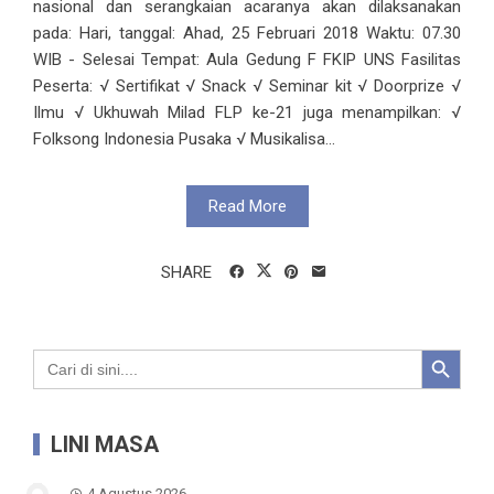
nasional dan serangkaian acaranya akan dilaksanakan
pada: Hari, tanggal: Ahad, 25 Februari 2018 Waktu: 07.30
WIB - Selesai Tempat: Aula Gedung F FKIP UNS Fasilitas
Peserta: √ Sertifikat √ Snack √ Seminar kit √ Doorprize √
Ilmu √ Ukhuwah Milad FLP ke-21 juga menampilkan: √
Folksong Indonesia Pusaka √ Musikalisa...
Read More
SHARE
Search Button
Search
for:
LINI MASA
4 Agustus 2026