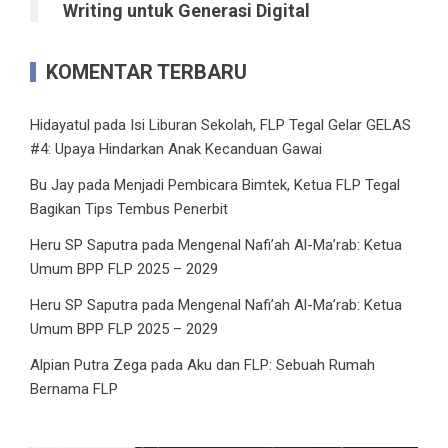
Writing untuk Generasi Digital
KOMENTAR TERBARU
Hidayatul
pada
Isi Liburan Sekolah, FLP Tegal Gelar GELAS
#4: Upaya Hindarkan Anak Kecanduan Gawai
Bu Jay
pada
Menjadi Pembicara Bimtek, Ketua FLP Tegal
Bagikan Tips Tembus Penerbit
Heru SP Saputra
pada
Mengenal Nafi’ah Al-Ma’rab: Ketua
Umum BPP FLP 2025 – 2029
Heru SP Saputra
pada
Mengenal Nafi’ah Al-Ma’rab: Ketua
Umum BPP FLP 2025 – 2029
Alpian Putra Zega
pada
Aku dan FLP: Sebuah Rumah
Bernama FLP