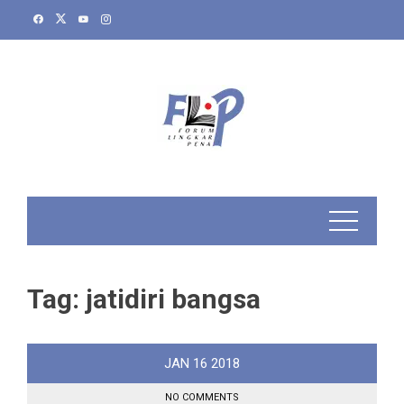
Skip
to
content
Tag:
jatidiri bangsa
JAN
16
2018
NO COMMENTS