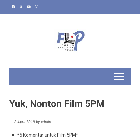
Skip
to
content
Yuk, Nonton Film 5PM
8 April 2018
by
admin
*5 Komentar untuk Film 5PM*