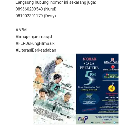
Langsung hubungi nomor ini sekarang juga:
089660289540 (Nurul)
081902391179 (Desy)
#5PM
#limapenjurumasjid
#FLPDukungFilmBaik
#LiterasiBerkeadaban