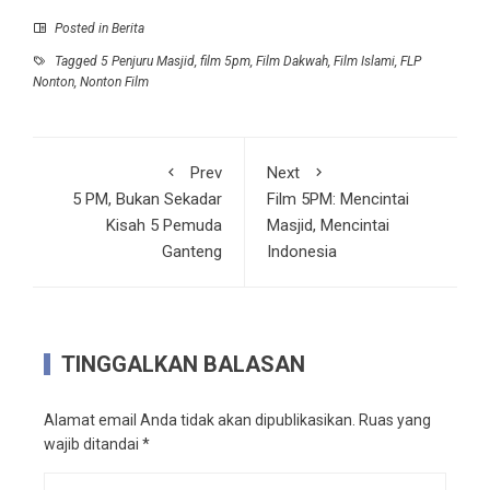
Posted in
Berita
Tagged
5 Penjuru Masjid
,
film 5pm
,
Film Dakwah
,
Film Islami
,
FLP
Nonton
,
Nonton Film
Prev
Next
5 PM, Bukan Sekadar
Film 5PM: Mencintai
Kisah 5 Pemuda
Masjid, Mencintai
Ganteng
Indonesia
TINGGALKAN BALASAN
Alamat email Anda tidak akan dipublikasikan.
Ruas yang
wajib ditandai
*