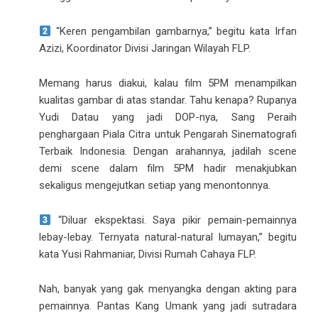
“Keren pengambilan gambarnya,” begitu kata Irfan
Azizi, Koordinator Divisi Jaringan Wilayah FLP.
Memang harus diakui, kalau film 5PM menampilkan
kualitas gambar di atas standar. Tahu kenapa? Rupanya
Yudi Datau yang jadi DOP-nya, Sang Peraih
penghargaan Piala Citra untuk Pengarah Sinematografi
Terbaik Indonesia. Dengan arahannya, jadilah scene
demi scene dalam film 5PM hadir menakjubkan
sekaligus mengejutkan setiap yang menontonnya.
“Diluar ekspektasi. Saya pikir pemain-pemainnya
lebay-lebay. Ternyata natural-natural lumayan,” begitu
kata Yusi Rahmaniar, Divisi Rumah Cahaya FLP.
Nah, banyak yang gak menyangka dengan akting para
pemainnya. Pantas Kang Umank yang jadi sutradara