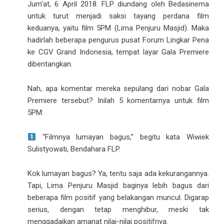
Jum’at, 6 April 2018. FLP diundang oleh Bedasinema
untuk turut menjadi saksi tayang perdana film
keduanya, yaitu film 5PM (Lima Penjuru Masjid). Maka
hadirlah beberapa pengurus pusat Forum Lingkar Pena
ke CGV Grand Indonesia, tempat layar Gala Premiere
dibentangkan.
Nah, apa komentar mereka sepulang dari nobar Gala
Premiere tersebut? Inilah 5 komentarnya untuk film
5PM:
“Filmnya lumayan bagus,” begitu kata Wiwiek
Sulistyowati, Bendahara FLP.
Kok lumayan bagus? Ya, tentu saja ada kekurangannya.
Tapi, Lima Penjuru Masjid baginya lebih bagus dari
beberapa film positif yang belakangan muncul. Digarap
serius, dengan tetap menghibur, meski tak
menggadaikan amanat nilai-nilai positifnya.