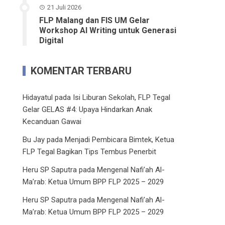
21 Juli 2026
FLP Malang dan FIS UM Gelar
Workshop AI Writing untuk Generasi
Digital
KOMENTAR TERBARU
Hidayatul
pada
Isi Liburan Sekolah, FLP Tegal
Gelar GELAS #4: Upaya Hindarkan Anak
Kecanduan Gawai
Bu Jay
pada
Menjadi Pembicara Bimtek, Ketua
FLP Tegal Bagikan Tips Tembus Penerbit
Heru SP Saputra
pada
Mengenal Nafi’ah Al-
Ma’rab: Ketua Umum BPP FLP 2025 – 2029
Heru SP Saputra
pada
Mengenal Nafi’ah Al-
Ma’rab: Ketua Umum BPP FLP 2025 – 2029