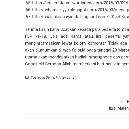
https://katjamatahati.wordpress.com/2015/03/09
http://richamiskiyya.blogspot.com/2015/03/menggal
http://risalahkiranawinata.blogspot.com/2015/03/
Terima kasih kami ucapkan kepada para peserta lomba 
FLP ke-18. Jika ada nama atau link peserta ya
menginformasikan lewat kolom komentar. Tidak ada
akan diumumkan di web flp.or.id pada tanggal 20 Mare
utama akan mendapatkan hadiah smartphone dan pemen
Goodluck! Semoga Allah memberkahi hari-hari kita se
Posted in
Berita
,
Pilihan Editor
P
Ilusi Mala