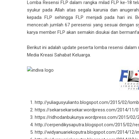
Lomba Resensi FLP dalam rangka milad FLP ke-18 telah
syukur pada Allah atas segala karunia dan anugerah
kepada FLP sehingga FLP menjadi pada hari ini. B
mencecah jumlah 67 peresensi yang sesuai dengan sy
karya member FLP akan semakin disukai dan bermanfa
Berikut ini adalah update peserta lomba resensi dalam
Media Kreasi Sahabat Keluarga
.
http://yuliagusyulianto.blogspot.com/2015/02/lomb
https://sekarsekarsekar.wordpress.com/2014/11/07
https://ridhodanbukunya.wordpress.com/2015/02/2
http://cerpendikysaputra.blogspot.com/2015/02/re
http://widyanuariekoputra.blogspot.com/2014/12/