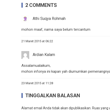
2 COMMENTS
Athi Suqya Rohmah
mohon maaf, nama saya belum tercantum
21 Maret 2015 at 06:22
Ardian Kalam
Assalamualaikum,
mohon infonya ini kapan yah diumumkan pemenangny
23 Maret 2015 at 11:28
TINGGALKAN BALASAN
Alamat email Anda tidak akan dipublikasikan.
Ruas yang w