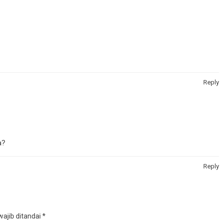
Reply
a?
Reply
ajib ditandai
*