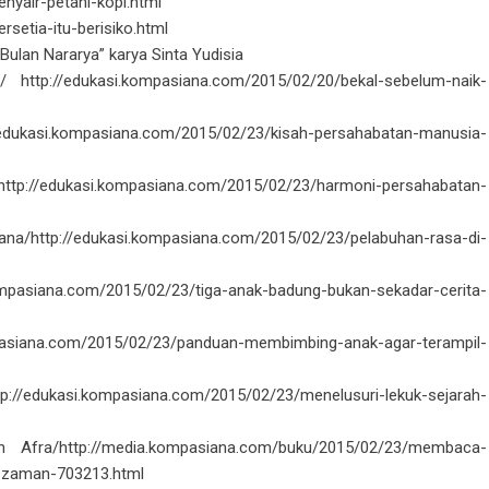
nyair-petani-kopi.html
setia-itu-berisiko.html
Bulan Nararya” karya Sinta Yudisia
http://edukasi.kompasiana.com/2015/02/20/bekal-sebelum-naik-
//edukasi.kompasiana.com/2015/02/23/kisah-persahabatan-manusia-
p://edukasi.kompasiana.com/2015/02/23/harmoni-persahabatan-
/http://edukasi.kompasiana.com/2015/02/23/pelabuhan-rasa-di-
ompasiana.com/2015/02/23/tiga-anak-badung-bukan-sekadar-cerita-
pasiana.com/2015/02/23/panduan-membimbing-anak-agar-terampil-
tp://edukasi.kompasiana.com/2015/02/23/menelusuri-lekuk-sejarah-
fra/http://media.kompasiana.com/buku/2015/02/23/membaca-
s-zaman-703213.html