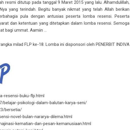
 resmi ditutup pada tanggal 9 Maret 2015 yang lalu. Alhamdulillah,
Nya yang terindah. Begitu banyak nikmat yang telah Allah berikan
erbahagia pula dengan antusias peserta lomba resensi. Peserta
arat dan ketentuan yang ditetapkan dalam lomba resensi. Semoga
at bagi ummat. Aamiin …
 rangka milad FLP ke-18. Lomba ini disponsori oleh
PENERBIT INDIVA
a-resensi-buku-flp.html
/belajar-psikologi-dalam-balutan-karya-seni/
3/bersetia/
sensi-novel-bulan-nararya-dilema.html
imajinasi-kematian-dan-pesan-kemanusiaan.html