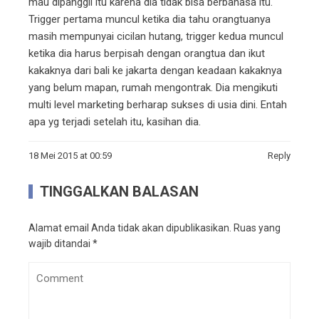
mau dipanggil itu karena dia tidak bisa berbahasa itu.
Trigger pertama muncul ketika dia tahu orangtuanya
masih mempunyai cicilan hutang, trigger kedua muncul
ketika dia harus berpisah dengan orangtua dan ikut
kakaknya dari bali ke jakarta dengan keadaan kakaknya
yang belum mapan, rumah mengontrak. Dia mengikuti
multi level marketing berharap sukses di usia dini. Entah
apa yg terjadi setelah itu, kasihan dia.
18 Mei 2015 at 00:59
Reply
TINGGALKAN BALASAN
Alamat email Anda tidak akan dipublikasikan.
Ruas yang
wajib ditandai
*