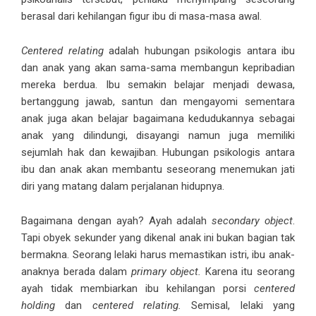
berasal dari kehilangan figur ibu di masa-masa awal.
Centered relating
adalah hubungan psikologis antara ibu
dan anak yang akan sama-sama membangun kepribadian
mereka berdua. Ibu semakin belajar menjadi dewasa,
bertanggung jawab, santun dan mengayomi sementara
anak juga akan belajar bagaimana kedudukannya sebagai
anak yang dilindungi, disayangi namun juga memiliki
sejumlah hak dan kewajiban. Hubungan psikologis antara
ibu dan anak akan membantu seseorang menemukan jati
diri yang matang dalam perjalanan hidupnya.
Bagaimana dengan ayah? Ayah adalah
secondary object
.
Tapi obyek sekunder yang dikenal anak ini bukan bagian tak
bermakna. Seorang lelaki harus memastikan istri, ibu anak-
anaknya berada dalam
primary object.
Karena itu seorang
ayah tidak membiarkan ibu kehilangan porsi
centered
holding
dan
centered relating.
Semisal, lelaki yang