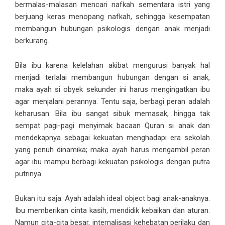
bermalas-malasan mencari nafkah sementara istri yang
berjuang keras menopang nafkah, sehingga kesempatan
membangun hubungan psikologis dengan anak menjadi
berkurang.
Bila ibu karena kelelahan akibat mengurusi banyak hal
menjadi terlalai membangun hubungan dengan si anak,
maka ayah si obyek sekunder ini harus mengingatkan ibu
agar menjalani perannya. Tentu saja, berbagi peran adalah
keharusan. Bila ibu sangat sibuk memasak, hingga tak
sempat pagi-pagi menyimak bacaan Quran si anak dan
mendekapnya sebagai kekuatan menghadapi era sekolah
yang penuh dinamika; maka ayah harus mengambil peran
agar ibu mampu berbagi kekuatan psikologis dengan putra
putrinya.
Bukan itu saja. Ayah adalah ideal object bagi anak-anaknya.
Ibu memberikan cinta kasih, mendidik kebaikan dan aturan.
Namun cita-cita besar, internalisasi kehebatan perilaku dan