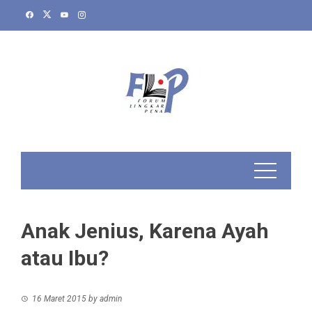
Skip
to
content
Anak Jenius, Karena Ayah
atau Ibu?
16 Maret 2015
by
admin