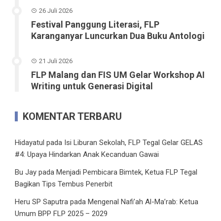
26 Juli 2026
Festival Panggung Literasi, FLP
Karanganyar Luncurkan Dua Buku Antologi
21 Juli 2026
FLP Malang dan FIS UM Gelar Workshop AI
Writing untuk Generasi Digital
KOMENTAR TERBARU
Hidayatul
pada
Isi Liburan Sekolah, FLP Tegal Gelar GELAS
#4: Upaya Hindarkan Anak Kecanduan Gawai
Bu Jay
pada
Menjadi Pembicara Bimtek, Ketua FLP Tegal
Bagikan Tips Tembus Penerbit
Heru SP Saputra
pada
Mengenal Nafi’ah Al-Ma’rab: Ketua
Umum BPP FLP 2025 – 2029