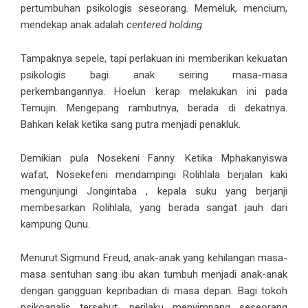
pertumbuhan psikologis seseorang. Memeluk, mencium,
mendekap anak adalah
centered holding
.
Tampaknya sepele, tapi perlakuan ini memberikan kekuatan
psikologis bagi anak seiring masa-masa
perkembangannya. Hoelun kerap melakukan ini pada
Temujin. Mengepang rambutnya, berada di dekatnya.
Bahkan kelak ketika sang putra menjadi penakluk.
Demikian pula Nosekeni Fanny. Ketika Mphakanyiswa
wafat, Nosekefeni mendampingi Rolihlala berjalan kaki
mengunjungi Jongintaba , kepala suku yang berjanji
membesarkan Rolihlala, yang berada sangat jauh dari
kampung Qunu.
Menurut Sigmund Freud, anak-anak yang kehilangan masa-
masa sentuhan sang ibu akan tumbuh menjadi anak-anak
dengan gangguan kepribadian di masa depan. Bagi tokoh
psikoanalis tersebut, perilaku menyimpang seseorang