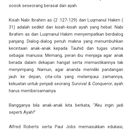
sosok seseorang berasal dari ayah.
Kisah Nabi Ibrahim as (2 :127-129) dan Luqmanul Hakim (
31) adalah sedikit dari kisah-kisah ayah yang hebat. Nabi
Ibrahim as dan Luqmanul Hakim menyempatkan berdialog
panjang. Dialog-dialog penuh makna yang menumbuhkan
kecintaan anak-anak kepada Tauhid dan tugas utama
sebagai manusia. Memang, peran ibu menjaga agar anak
berada dalam dekapan hangat serta memastikannya tak
menyimpang. Namun, agar ananda memiliki pandangan
jauh ke depan, cita-cita yang melampaui zamannya,
kekuatan untuk penjadi seorang
Survival & Conqueror
; ayah
harus membersamainya.
Bangganya bila anak-anak kita berkata, “Aku ingin jadi
seperti Ayah!”
Alfred Roberts serta Paul Jobs memasukkan edukasi,