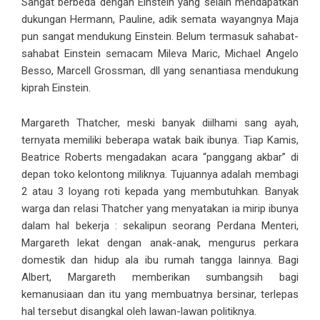
Sangat berbeda dengan Einstein yang selain mendapatkan
dukungan Hermann, Pauline, adik semata wayangnya Maja
pun sangat mendukung Einstein. Belum termasuk sahabat-
sahabat Einstein semacam Mileva Maric, Michael Angelo
Besso, Marcell Grossman, dll yang senantiasa mendukung
kiprah Einstein.
Margareth Thatcher, meski banyak diilhami sang ayah,
ternyata memiliki beberapa watak baik ibunya. Tiap Kamis,
Beatrice Roberts mengadakan acara “panggang akbar” di
depan toko kelontong miliknya. Tujuannya adalah membagi
2 atau 3 loyang roti kepada yang membutuhkan. Banyak
warga dan relasi Thatcher yang menyatakan ia mirip ibunya
dalam hal bekerja : sekalipun seorang Perdana Menteri,
Margareth lekat dengan anak-anak, mengurus perkara
domestik dan hidup ala ibu rumah tangga lainnya. Bagi
Albert, Margareth memberikan sumbangsih bagi
kemanusiaan dan itu yang membuatnya bersinar, terlepas
hal tersebut disangkal oleh lawan-lawan politiknya.