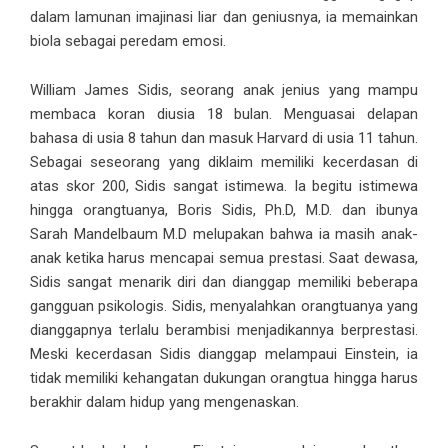
dalam lamunan imajinasi liar dan geniusnya, ia memainkan
biola sebagai peredam emosi.
William James Sidis, seorang anak jenius yang mampu
membaca koran diusia 18 bulan. Menguasai delapan
bahasa di usia 8 tahun dan masuk Harvard di usia 11 tahun.
Sebagai seseorang yang diklaim memiliki kecerdasan di
atas skor 200, Sidis sangat istimewa. Ia begitu istimewa
hingga orangtuanya, Boris Sidis, Ph.D, M.D. dan ibunya
Sarah Mandelbaum M.D melupakan bahwa ia masih anak-
anak ketika harus mencapai semua prestasi. Saat dewasa,
Sidis sangat menarik diri dan dianggap memiliki beberapa
gangguan psikologis. Sidis, menyalahkan orangtuanya yang
dianggapnya terlalu berambisi menjadikannya berprestasi.
Meski kecerdasan Sidis dianggap melampaui Einstein, ia
tidak memiliki kehangatan dukungan orangtua hingga harus
berakhir dalam hidup yang mengenaskan.