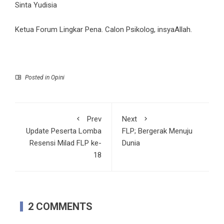
Sinta Yudisia
Ketua Forum Lingkar Pena. Calon Psikolog, insyaAllah.
Posted in
Opini
Prev
Next
Update Peserta Lomba
FLP; Bergerak Menuju
Resensi Milad FLP ke-
Dunia
18
2 COMMENTS