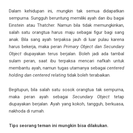
Dalam kehidupan ini, mungkin tak semua didapatkan
sempurna. Sungguh beruntung memiliki ayah dan ibu bagai
Einstein atau Thatcher. Namun bila tidak memungkinkan,
salah satu orangtua harus maju sebagai figur bagi sang
anak. Bila sang ayah terpaksa jauh di luar pulau karena
harus bekerja, maka peran
Primary Object dan Secundary
Object
diupayakan terus berjalan. Boleh jadi ada tambal
sulam peran, saat ibu terpaksa mencari nafkah untuk
membantu ayah, namun tugas utamanya sebagai
centered
holding dan centered relating
tidak boleh terabaikan.
Begitupun, bila salah satu sosok orangtua tak sempurna,
maka peran ayah sebagai
Secundary Object
tetap
diupayakan berjalan. Ayah yang kokoh, tangguh, berkuasa,
nakhoda di rumah.
Tips seorang teman ini mungkin bisa dilakukan.