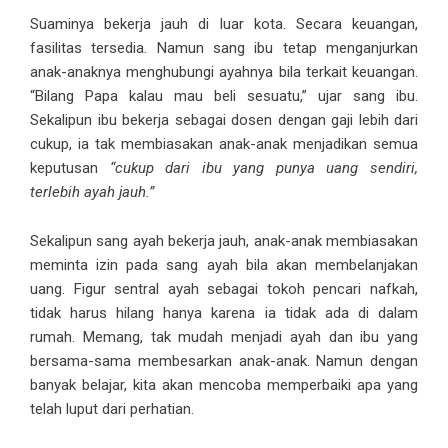
Suaminya bekerja jauh di luar kota. Secara keuangan,
fasilitas tersedia. Namun sang ibu tetap menganjurkan
anak-anaknya menghubungi ayahnya bila terkait keuangan.
“Bilang Papa kalau mau beli sesuatu,” ujar sang ibu.
Sekalipun ibu bekerja sebagai dosen dengan gaji lebih dari
cukup, ia tak membiasakan anak-anak menjadikan semua
keputusan
“cukup dari ibu yang punya uang sendiri,
terlebih ayah jauh.”
Sekalipun sang ayah bekerja jauh, anak-anak membiasakan
meminta izin pada sang ayah bila akan membelanjakan
uang. Figur sentral ayah sebagai tokoh pencari nafkah,
tidak harus hilang hanya karena ia tidak ada di dalam
rumah. Memang, tak mudah menjadi ayah dan ibu yang
bersama-sama membesarkan anak-anak. Namun dengan
banyak belajar, kita akan mencoba memperbaiki apa yang
telah luput dari perhatian.