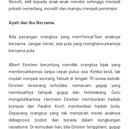
filosofi, skill kepada anak-anak mereka sehingga menjadi
pribadi cemerlang, inovatif dan mampu menjadi pemimpin.
Ayah dan Ibu Bersama.
Ada pasangan orangtua yang mem”besar”kan anaknya
bersama. Jangan heran, ada pula yang menghancurkannya
bersama pula.
Albert Einstein beruntung memiliki orangtua bijak yang
membesarkannya tanpa cepat putus asa. Ketika kecil, tak
mudah menjadi seorang Yahudi di tengah 70 siswa katolik.
Einstein terserang echolalia, semacam gagap yang
membuatnya tampak gugup dan terbelakang. Guru
mengeluhkannya. Hermann Einstein memberikan hadiah
kompas dan Pauline Koch memberikan hadiah biola.
Sepasang orangtua yang tak menyerah meski anaknya
didiagnosis bodoh dan berada dalam kungkungan
rasialisme. Di kemudian hari, bila Einsten tenggelam, gugup