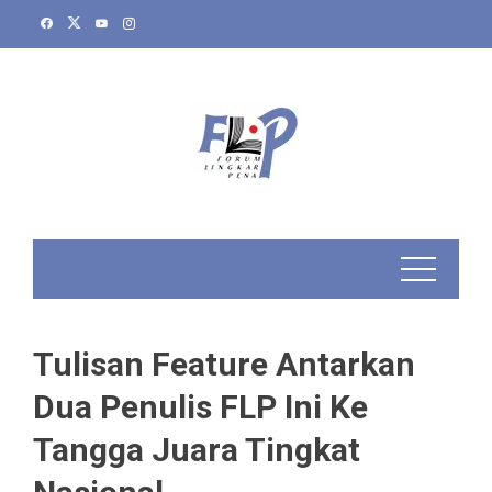
Skip
to
content
Tulisan Feature Antarkan
Dua Penulis FLP Ini Ke
Tangga Juara Tingkat