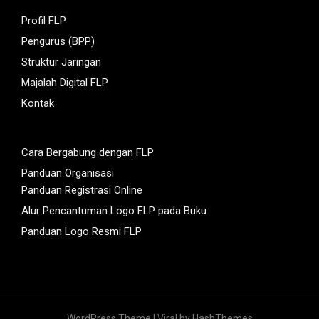
Profil FLP
Pengurus (BPP)
Struktur Jaringan
Majalah Digital FLP
Kontak
Cara Bergabung dengan FLP
Panduan Organisasi
Panduan Registrasi Online
Alur Pencantuman Logo FLP pada Buku
Panduan Logo Resmi FLP
WordPress Theme |
Viral
by HashThemes