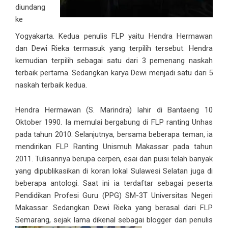
diundang
ke
Yogyakarta. Kedua penulis FLP yaitu Hendra Hermawan
dan Dewi Rieka termasuk yang terpilih tersebut. Hendra
kemudian terpilih sebagai satu dari 3 pemenang naskah
terbaik pertama. Sedangkan karya Dewi menjadi satu dari 5
naskah terbaik kedua.
Hendra Hermawan (S. Marindra) lahir di Bantaeng 10
Oktober 1990. Ia memulai bergabung di FLP ranting Unhas
pada tahun 2010. Selanjutnya, bersama beberapa teman, ia
mendirikan FLP Ranting Unismuh Makassar pada tahun
2011. Tulisannya berupa cerpen, esai dan puisi telah banyak
yang dipublikasikan di koran lokal Sulawesi Selatan juga di
beberapa antologi. Saat ini ia terdaftar sebagai peserta
Pendidikan Profesi Guru (PPG) SM-3T Universitas Negeri
Makassar. Sedangkan Dewi Rieka yang berasal dari FLP
Semarang, sejak lama dikenal sebagai blogger dan penulis