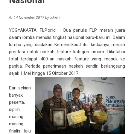
Nasional
14 November 2017
by
admin
YOGYAKARTA, FLP.or.id – Dua penulis FLP meraih juara
dalam lomba menulis tingkat nasional baru-baru ini. Dalam
lomba yang diadakan Kemendikbud itu, keduanya meraih
prestasi untuk naskah feature kategori umum. Diketahui
total terdapat 400-an naskah feature yang masuk ke
panitia. Periode penerimaan naskah sendiri berlangsung
sejak 1 Mei hingga 15 Oktober 2017.
Dari sekian
banyak
peserta,
dipilih
masing
masing
finalis lalu