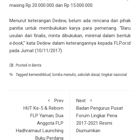
masing Rp 20.000.000 dan Rp 15.000.000.
Menurut keterangan Dedew, belum ada rencana dari pihak
panitia untuk membukukan karya para pemenang. “Baru
usulan dari finalis, minta dibukukan, minimal dalam bentuk
e-book
,” kata Dedew dalam keterangannya kepada FLP.or.id
pada Jumat (10/11/2017).
Posted in
Berita
Tagged
kemendikbud
,
lomba menulis
,
sekolah dasar
,
tingkat nasional
Prev
Next
HUT Ke-5 & Reborn
Badan Pengurus Pusat
FLP Yaman; Dua
Forum Lingkar Pena
Anggota FLP
2017-2021 Resmi
Hadhramaut Launching
Diumumkan
Buku Perdana