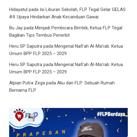
Hidayatul
pada
Isi Liburan Sekolah, FLP Tegal Gelar GELAS
#4: Upaya Hindarkan Anak Kecanduan Gawai
Bu Jay
pada
Menjadi Pembicara Bimtek, Ketua FLP Tegal
Bagikan Tips Tembus Penerbit
Heru SP Saputra
pada
Mengenal Nafi’ah Al-Ma’rab: Ketua
Umum BPP FLP 2025 – 2029
Heru SP Saputra
pada
Mengenal Nafi’ah Al-Ma’rab: Ketua
Umum BPP FLP 2025 – 2029
Alpian Putra Zega
pada
Aku dan FLP: Sebuah Rumah
Bernama FLP