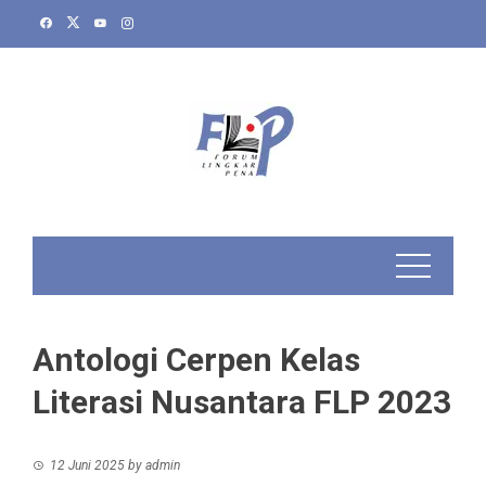
Skip
to
content
Antologi Cerpen Kelas
Literasi Nusantara FLP 2023
12 Juni 2025
by
admin