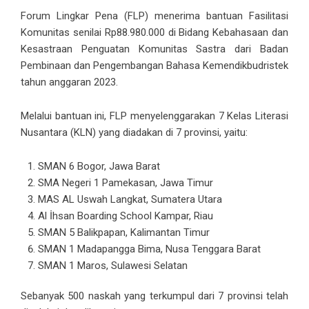
Forum Lingkar Pena (FLP) menerima bantuan Fasilitasi
Komunitas senilai Rp88.980.000 di Bidang Kebahasaan dan
Kesastraan Penguatan Komunitas Sastra dari Badan
Pembinaan dan Pengembangan Bahasa Kemendikbudristek
tahun anggaran 2023.
Melalui bantuan ini, FLP menyelenggarakan 7 Kelas Literasi
Nusantara (KLN) yang diadakan di 7 provinsi, yaitu:
SMAN 6 Bogor, Jawa Barat
SMA Negeri 1 Pamekasan, Jawa Timur
MAS AL Uswah Langkat, Sumatera Utara
Al İhsan Boarding School Kampar, Riau
SMAN 5 Balikpapan, Kalimantan Timur
SMAN 1 Madapangga Bima, Nusa Tenggara Barat
SMAN 1 Maros, Sulawesi Selatan
Sebanyak 500 naskah yang terkumpul dari 7 provinsi telah