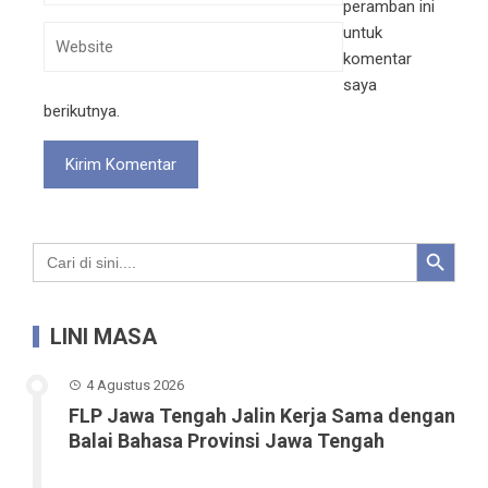
peramban ini
untuk
komentar
saya
berikutnya.
Search Button
Search
for:
LINI MASA
4 Agustus 2026
FLP Jawa Tengah Jalin Kerja Sama dengan
Balai Bahasa Provinsi Jawa Tengah