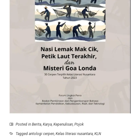
Posted in
Berita
,
Karya
,
Kepenulisan
,
Pojok
Tagged
antologi cerpen
,
Kelas literasi nusantara
,
KLN