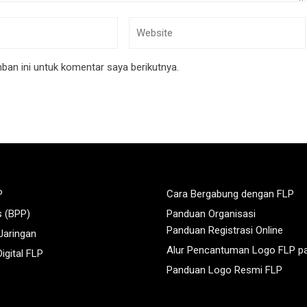
an ini untuk komentar saya berikutnya.
P
Cara Bergabung dengan FLP
s (BPP)
Panduan Organisasi
Panduan Registrasi Online
 Jaringan
Alur Pencantuman Logo FLP p
igital FLP
Panduan Logo Resmi FLP