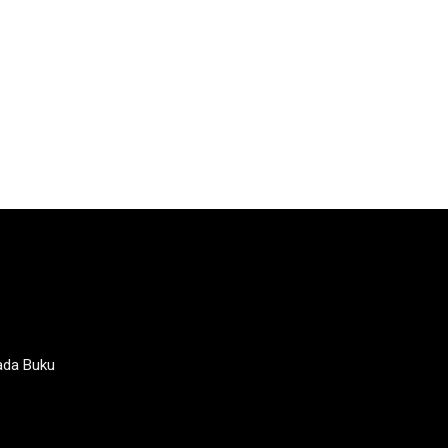
ada Buku