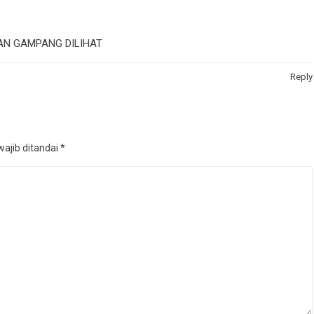
AN GAMPANG DILIHAT
Reply
ajib ditandai
*