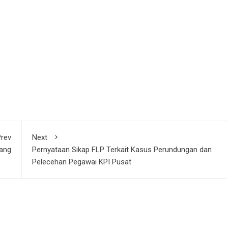
rev
Next
ang
Pernyataan Sikap FLP Terkait Kasus Perundungan dan
Pelecehan Pegawai KPI Pusat