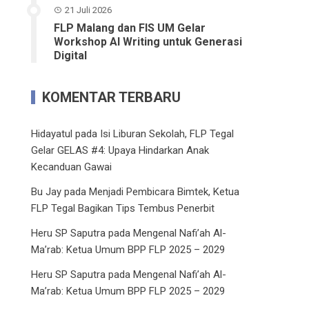
21 Juli 2026
FLP Malang dan FIS UM Gelar
Workshop AI Writing untuk Generasi
Digital
KOMENTAR TERBARU
Hidayatul
pada
Isi Liburan Sekolah, FLP Tegal
Gelar GELAS #4: Upaya Hindarkan Anak
Kecanduan Gawai
Bu Jay
pada
Menjadi Pembicara Bimtek, Ketua
FLP Tegal Bagikan Tips Tembus Penerbit
Heru SP Saputra
pada
Mengenal Nafi’ah Al-
Ma’rab: Ketua Umum BPP FLP 2025 – 2029
Heru SP Saputra
pada
Mengenal Nafi’ah Al-
Ma’rab: Ketua Umum BPP FLP 2025 – 2029