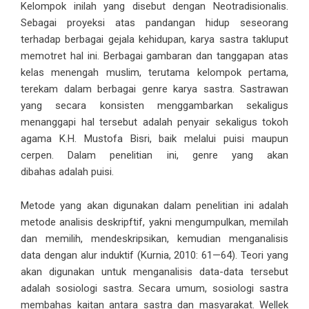
Kelompok inilah yang disebut dengan Neotradisionalis.
Sebagai proyeksi atas pandangan hidup seseorang
terhadap berbagai gejala kehidupan, karya sastra takluput
memotret hal ini. Berbagai gambaran dan tanggapan atas
kelas menengah muslim, terutama kelompok pertama,
terekam dalam berbagai genre karya sastra. Sastrawan
yang secara konsisten menggambarkan sekaligus
menanggapi hal tersebut adalah penyair sekaligus tokoh
agama K.H. Mustofa Bisri, baik melalui puisi maupun
cerpen. Dalam penelitian ini, genre yang akan
dibahas adalah puisi.
Metode yang akan digunakan dalam penelitian ini adalah
metode analisis deskripftif, yakni mengumpulkan, memilah
dan memilih, mendeskripsikan, kemudian menganalisis
data dengan alur induktif (Kurnia, 2010: 61—64). Teori yang
akan digunakan untuk menganalisis data-data tersebut
adalah sosiologi sastra. Secara umum, sosiologi sastra
membahas kaitan antara sastra dan masyarakat. Wellek