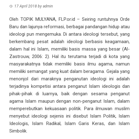
17 April 2018
by
admin
Oleh TOPIK MULYANA, FLP.or.id – Seiring runtuhnya Orde
Baru dan lajunya reformasi, berbagai pandangan hidup atau
ideologi pun mengemuka. Di antara ideologi tersebut, yang
berkembang pesat adalah ideologi berbasis keagamaan,
dalam hal ini Islam, memiliki basis massa yang besar (Al-
Zastrouw, 2006: 2). Hal itu terutama terjadi di kota yang
masyarakatnya tidak memiliki basis ilmu agama, namun
memiliki semangat yang kuat dalam beragama. Gejala yang
menonjol dari maraknya penganutan ideologi ini adalah
terjadinya kompetisi antara penganut Islam ideologis dan
pihak-pihak di luarnya, baik dengan sesama penganut
agama Islam maupun dengan non-penganut Islam, dalam
memperebutkan kekuasaan politik. Para ilmuwan muslim
menyebut ideologi sejenis ini disebut Islam Politik, Islam
Ideologis, Islam Radikal, Islam Garis Keras, dan Islam
Simbolik.