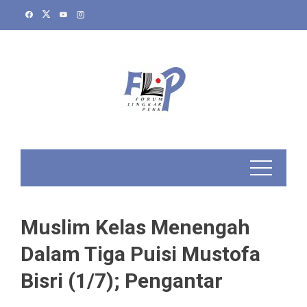
Skip
to
content
Muslim Kelas Menengah
Dalam Tiga Puisi Mustofa
Bisri (1/7); Pengantar