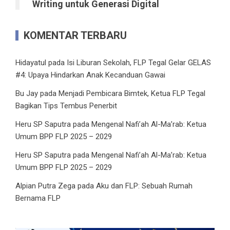
Writing untuk Generasi Digital
KOMENTAR TERBARU
Hidayatul
pada
Isi Liburan Sekolah, FLP Tegal Gelar GELAS
#4: Upaya Hindarkan Anak Kecanduan Gawai
Bu Jay
pada
Menjadi Pembicara Bimtek, Ketua FLP Tegal
Bagikan Tips Tembus Penerbit
Heru SP Saputra
pada
Mengenal Nafi’ah Al-Ma’rab: Ketua
Umum BPP FLP 2025 – 2029
Heru SP Saputra
pada
Mengenal Nafi’ah Al-Ma’rab: Ketua
Umum BPP FLP 2025 – 2029
Alpian Putra Zega
pada
Aku dan FLP: Sebuah Rumah
Bernama FLP