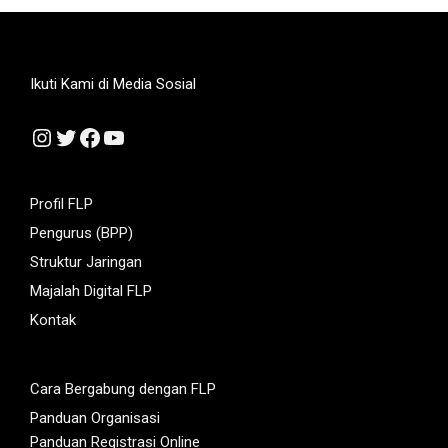
Ikuti Kami di Media Sosial
Instagram
Twitter
Facebook
YouTube
Profil FLP
Pengurus (BPP)
Struktur Jaringan
Majalah Digital FLP
Kontak
Cara Bergabung dengan FLP
Panduan Organisasi
Panduan Registrasi Online