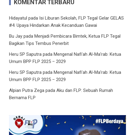
KOMENTAR TERBARU
Hidayatul
pada
Isi Liburan Sekolah, FLP Tegal Gelar GELAS
#4: Upaya Hindarkan Anak Kecanduan Gawai
Bu Jay
pada
Menjadi Pembicara Bimtek, Ketua FLP Tegal
Bagikan Tips Tembus Penerbit
Heru SP Saputra
pada
Mengenal Nafi’ah Al-Ma’rab: Ketua
Umum BPP FLP 2025 – 2029
Heru SP Saputra
pada
Mengenal Nafi’ah Al-Ma’rab: Ketua
Umum BPP FLP 2025 – 2029
Alpian Putra Zega
pada
Aku dan FLP: Sebuah Rumah
Bernama FLP