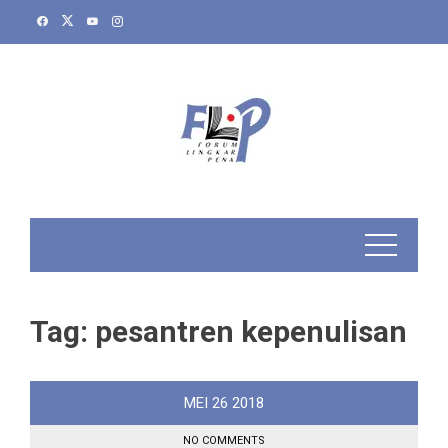
Skip
to
content
Tag:
pesantren kepenulisan
MEI
26
2018
NO COMMENTS