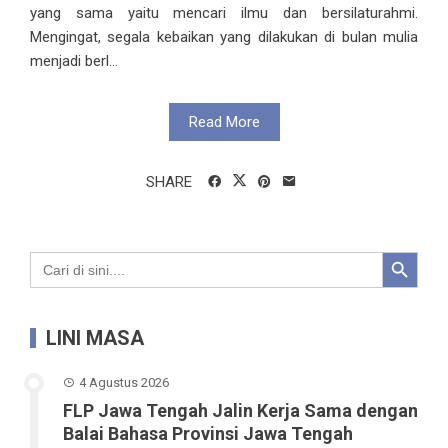
yang sama yaitu mencari ilmu dan bersilaturahmi.
Mengingat, segala kebaikan yang dilakukan di bulan mulia
menjadi berl...
Read More
SHARE
Search Button
Search
for:
LINI MASA
4 Agustus 2026
FLP Jawa Tengah Jalin Kerja Sama dengan
Balai Bahasa Provinsi Jawa Tengah