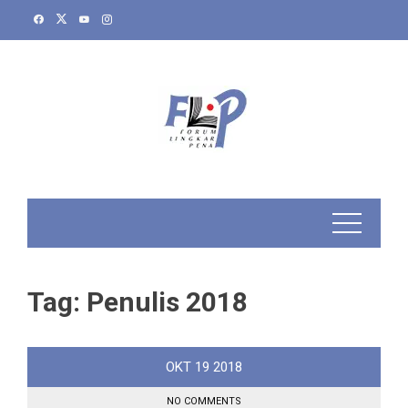
Skip
to
content
Tag:
Penulis 2018
OKT
19
2018
NO COMMENTS