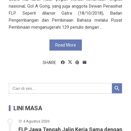
nasional, Gol A Gong, yang juga anggota Dewan Penasihat
FLP. Seperti dilansir Gatra (18/10/2018), Badan
Pengembangan dan Pembinaan Bahasa melalui Pusat
Pembinaan menganugerahi 129 penulis dengan ...
Read More
SHARE
Search Button
Search
for:
LINI MASA
4 Agustus 2026
FLP Jawa Tengah Jalin Kerja Sama dengan