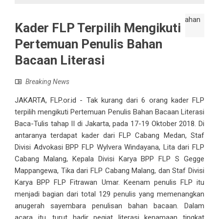
Kader FLP Terpilih Mengikuti
Pertemuan Penulis Bahan
Bacaan Literasi
Breaking News
JAKARTA, FLP.or.id - Tak kurang dari 6 orang kader FLP
terpilih mengikuti Pertemuan Penulis Bahan Bacaan Literasi
Baca-Tulis tahap II di Jakarta, pada 17-19 Oktober 2018. Di
antaranya terdapat kader dari FLP Cabang Medan, Staf
Divisi Advokasi BPP FLP Wylvera Windayana, Lita dari FLP
Cabang Malang, Kepala Divisi Karya BPP FLP S Gegge
Mappangewa, Tika dari FLP Cabang Malang, dan Staf Divisi
Karya BPP FLP Fitrawan Umar. Keenam penulis FLP itu
menjadi bagian dari total 129 penulis yang memenangkan
anugerah sayembara penulisan bahan bacaan. Dalam
acara itu, turut hadir pegiat literasi kenamaan tingkat