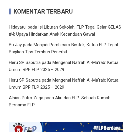
KOMENTAR TERBARU
Hidayatul
pada
Isi Liburan Sekolah, FLP Tegal Gelar GELAS
#4: Upaya Hindarkan Anak Kecanduan Gawai
Bu Jay
pada
Menjadi Pembicara Bimtek, Ketua FLP Tegal
Bagikan Tips Tembus Penerbit
Heru SP Saputra
pada
Mengenal Nafi’ah Al-Ma’rab: Ketua
Umum BPP FLP 2025 – 2029
Heru SP Saputra
pada
Mengenal Nafi’ah Al-Ma’rab: Ketua
Umum BPP FLP 2025 – 2029
Alpian Putra Zega
pada
Aku dan FLP: Sebuah Rumah
Bernama FLP