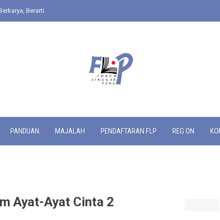
Berkarya, Berarti
PANDUAN
MAJALAH
PENDAFTARAN FLP
REG ON
KO
m Ayat-Ayat Cinta 2