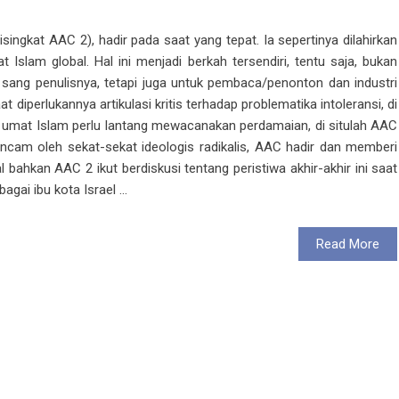
isingkat AAC 2), hadir pada saat yang tepat. Ia sepertinya dilahirkan
Islam global. Hal ini menjadi berkah tersendiri, tentu saja, bukan
 sang penulisnya, tetapi juga untuk pembaca/penonton dan industri
perlukannya artikulasi kritis terhadap problematika intoleransi, di
 umat Islam perlu lantang mewacanakan perdamaian, di situlah AAC
erancam oleh sekat-sekat ideologis radikalis, AAC hadir dan memberi
l bahkan AAC 2 ikut berdiskusi tentang peristiwa akhir-akhir ini saat
ai ibu kota Israel ...
Read More