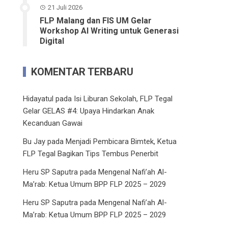
21 Juli 2026
FLP Malang dan FIS UM Gelar
Workshop AI Writing untuk Generasi
Digital
KOMENTAR TERBARU
Hidayatul
pada
Isi Liburan Sekolah, FLP Tegal
Gelar GELAS #4: Upaya Hindarkan Anak
Kecanduan Gawai
Bu Jay
pada
Menjadi Pembicara Bimtek, Ketua
FLP Tegal Bagikan Tips Tembus Penerbit
Heru SP Saputra
pada
Mengenal Nafi’ah Al-
Ma’rab: Ketua Umum BPP FLP 2025 – 2029
Heru SP Saputra
pada
Mengenal Nafi’ah Al-
Ma’rab: Ketua Umum BPP FLP 2025 – 2029