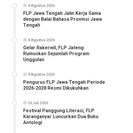
4 Agustus 2026
FLP Jawa Tengah Jalin Kerja Sama
dengan Balai Bahasa Provinsi Jawa
Tengah
4 Agustus 2026
Gelar Rakerwil, FLP Jateng
Rumuskan Sejumlah Program
Unggulan
4 Agustus 2026
Pengurus FLP Jawa Tengah Periode
2026-2028 Resmi Dikukuhkan
26 Juli 2026
Festival Panggung Literasi, FLP
Karanganyar Luncurkan Dua Buku
Antologi