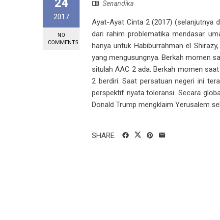
24
Senandika
2017
Ayat-Ayat Cinta 2 (2017) (selanjutnya d
dari rahim problematika mendasar umat 
NO
COMMENTS
hanya untuk Habiburrahman el Shirazy,
yang mengusungnya. Berkah momen saat di
situlah AAC 2 ada. Berkah momen saat
2 berdiri. Saat persatuan negeri ini t
perspektif nyata toleransi. Secara globa
Donald Trump mengklaim Yerusalem sebag
SHARE