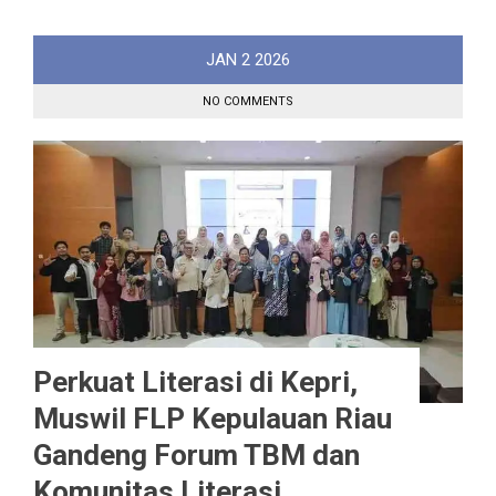
JAN
2
2026
NO COMMENTS
Perkuat Literasi di Kepri,
Muswil FLP Kepulauan Riau
Gandeng Forum TBM dan
Komunitas Literasi