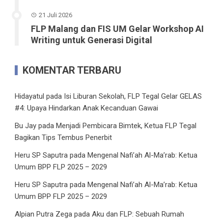
21 Juli 2026
FLP Malang dan FIS UM Gelar Workshop AI
Writing untuk Generasi Digital
KOMENTAR TERBARU
Hidayatul
pada
Isi Liburan Sekolah, FLP Tegal Gelar GELAS
#4: Upaya Hindarkan Anak Kecanduan Gawai
Bu Jay
pada
Menjadi Pembicara Bimtek, Ketua FLP Tegal
Bagikan Tips Tembus Penerbit
Heru SP Saputra
pada
Mengenal Nafi’ah Al-Ma’rab: Ketua
Umum BPP FLP 2025 – 2029
Heru SP Saputra
pada
Mengenal Nafi’ah Al-Ma’rab: Ketua
Umum BPP FLP 2025 – 2029
Alpian Putra Zega
pada
Aku dan FLP: Sebuah Rumah