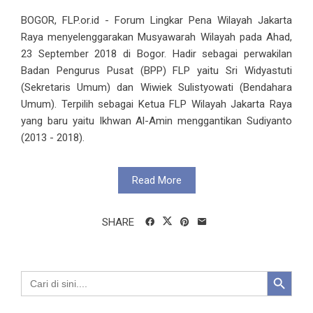
BOGOR, FLP.or.id - Forum Lingkar Pena Wilayah Jakarta
Raya menyelenggarakan Musyawarah Wilayah pada Ahad,
23 September 2018 di Bogor. Hadir sebagai perwakilan
Badan Pengurus Pusat (BPP) FLP yaitu Sri Widyastuti
(Sekretaris Umum) dan Wiwiek Sulistyowati (Bendahara
Umum). Terpilih sebagai Ketua FLP Wilayah Jakarta Raya
yang baru yaitu Ikhwan Al-Amin menggantikan Sudiyanto
(2013 - 2018).
Read More
SHARE
Search Button
Search
for: