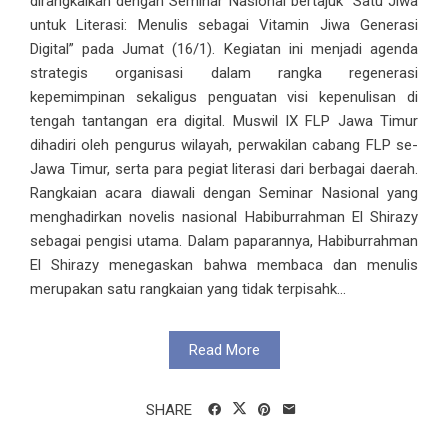
dirangkaikan dengan Seminar Nasional bertajuk “Satu Jiwa
untuk Literasi: Menulis sebagai Vitamin Jiwa Generasi
Digital” pada Jumat (16/1). Kegiatan ini menjadi agenda
strategis organisasi dalam rangka regenerasi
kepemimpinan sekaligus penguatan visi kepenulisan di
tengah tantangan era digital. Muswil IX FLP Jawa Timur
dihadiri oleh pengurus wilayah, perwakilan cabang FLP se-
Jawa Timur, serta para pegiat literasi dari berbagai daerah.
Rangkaian acara diawali dengan Seminar Nasional yang
menghadirkan novelis nasional Habiburrahman El Shirazy
sebagai pengisi utama. Dalam paparannya, Habiburrahman
El Shirazy menegaskan bahwa membaca dan menulis
merupakan satu rangkaian yang tidak terpisahk...
Read More
SHARE