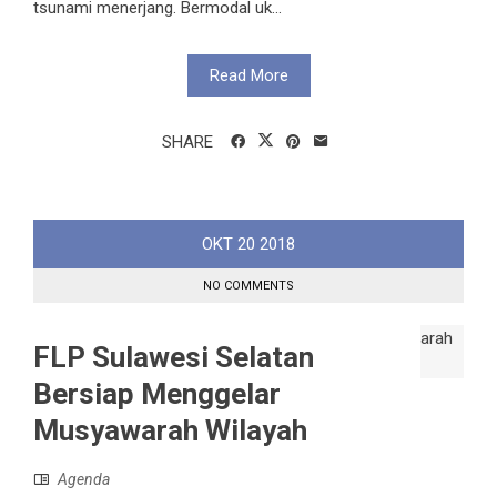
tsunami menerjang. Bermodal uk...
Read More
SHARE
OKT
20
2018
NO COMMENTS
FLP Sulawesi Selatan
Bersiap Menggelar
Musyawarah Wilayah
Agenda