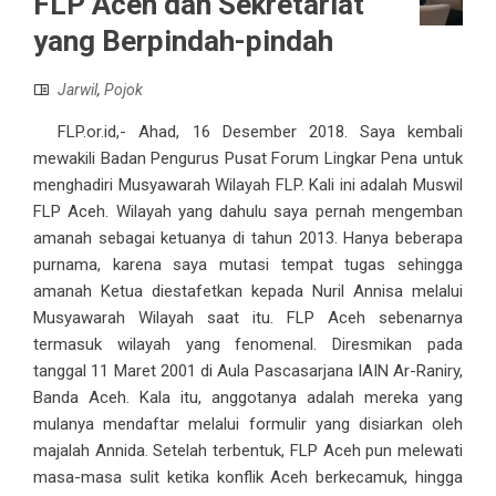
FLP Aceh dan Sekretariat
yang Berpindah-pindah
Jarwil
,
Pojok
FLP.or.id,- Ahad, 16 Desember 2018. Saya kembali
mewakili Badan Pengurus Pusat Forum Lingkar Pena untuk
menghadiri Musyawarah Wilayah FLP. Kali ini adalah Muswil
FLP Aceh. Wilayah yang dahulu saya pernah mengemban
amanah sebagai ketuanya di tahun 2013. Hanya beberapa
purnama, karena saya mutasi tempat tugas sehingga
amanah Ketua diestafetkan kepada Nuril Annisa melalui
Musyawarah Wilayah saat itu. FLP Aceh sebenarnya
termasuk wilayah yang fenomenal. Diresmikan pada
tanggal 11 Maret 2001 di Aula Pascasarjana IAIN Ar-Raniry,
Banda Aceh. Kala itu, anggotanya adalah mereka yang
mulanya mendaftar melalui formulir yang disiarkan oleh
majalah Annida. Setelah terbentuk, FLP Aceh pun melewati
masa-masa sulit ketika konflik Aceh berkecamuk, hingga