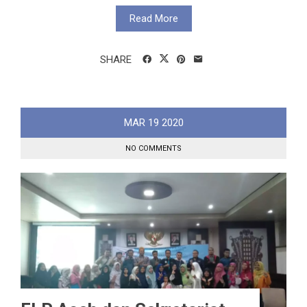
Read More
SHARE
MAR
19
2020
NO COMMENTS